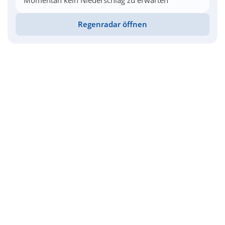
Momentan kein Niederschlag zu erwarten
Regenradar öffnen