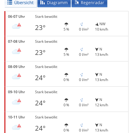
Übersicht
Diagramm
Regenradar
06-07 Uhr
Stark bewölkt
NW
23°
5 %
0 l/m²
10 km/h
07-08 Uhr
Stark bewölkt
N
23°
5 %
0 l/m²
13 km/h
08-09 Uhr
Stark bewölkt
N
24°
0 %
0 l/m²
13 km/h
09-10 Uhr
Stark bewölkt
N
24°
0 %
0 l/m²
12 km/h
10-11 Uhr
Stark bewölkt
N
24°
0 %
0 l/m²
13 km/h