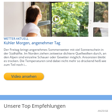
WETTER AKTUELL
Kühler Morgen, angenehmer Tag
Der Freitag bringt angenehmes Sommerwetter mit viel Sonnenschein in
der Südhälfte. Im Norden ziehen zeitweise dichtere Quellwolken durch, an
den Alpen sind einzelne Schauer oder Gewitter möglich. Ansonsten bleibt
es trocken. Die Temperaturen sind dabei nicht mehr so drückend heiß wie
zum Teil noch i...
Video ansehen
Unsere Top Empfehlungen
ANZEIGE