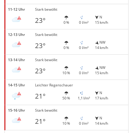
11-12 Uhr
Stark bewölkt
N
23°
0 %
0 l/m²
15 km/h
12-13 Uhr
Stark bewölkt
NW
23°
0 %
0 l/m²
14 km/h
13-14 Uhr
Stark bewölkt
NW
23°
10 %
0 l/m²
15 km/h
14-15 Uhr
Leichter Regenschauer
N
21°
50 %
1,1 l/m²
17 km/h
15-16 Uhr
Stark bewölkt
N
21°
10 %
0 l/m²
14 km/h