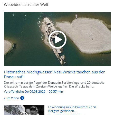
Webvideos aus aller Welt
Historisches Niedrigwasser: Nazi-Wracks tauchen aus der
Donau auf
Der extrem niedrige Pegel der Donau in Serbien legt rund 20 deutsche
Kriegsschiffe aus dem Zweiten Weltkrieg frei. Die Wracks behi...
Veröffentlicht: Do 06.08.2026 | 00:57 min
Zum Video
Lawinenunglück in Pakistan: Zehn
Bergsteiger:innen...