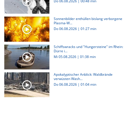
Do 06.08.2026
|
00:48 min
Sonnenbilder enthüllen bislang verborgene
Plasma-W...
Do 06.08.2026
|
01:27 min
Schiffswracks und "Hungersteine" im Rhein:
Dürre i...
Mi 05.08.2026
|
01:38 min
Apokalyptischer Anblick: Waldbrände
verwüsten Wash...
Do 06.08.2026
|
01:04 min