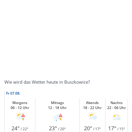
Wie wird das Wetter heute in Buszkowice?
Fr
07.08.
Morgens
Mittags
Abends
Nachts
06 - 12 Uhr
12 - 18 Uhr
18 - 22 Uhr
22 - 06 Uhr
24°
23°
20°
17°
/ 22°
/ 20°
/ 17°
/ 15°