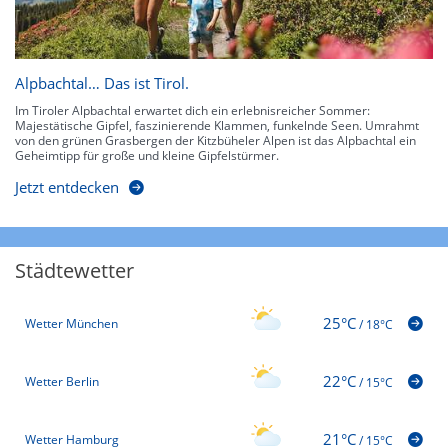
Alpbachtal… Das ist Tirol.
Im Tiroler Alpbachtal erwartet dich ein erlebnisreicher Sommer:
Majestätische Gipfel, faszinierende Klammen, funkelnde Seen. Umrahmt
von den grünen Grasbergen der Kitzbüheler Alpen ist das Alpbachtal ein
Geheimtipp für große und kleine Gipfelstürmer.
Jetzt entdecken
Städtewetter
25°C
Wetter München
/
18°C
22°C
Wetter Berlin
/
15°C
21°C
Wetter Hamburg
/
15°C