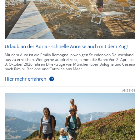
Urlaub an der Adria - schnelle Anreise auch mit dem Zug!
Mit dem Auto ist die Emilia Romagna in wenigen Stunden von Deutschland
aus zu erreichen. Wer gerne autofrei reist, nimmt die Bahn: Von 2. April bis
3. Oktober 2026 fahren Direktzüge von München über Bologna und Cesena
nach Rimini, Riccione und Cattolica ans Meer.
Hier mehr erfahren
ANZEIGE