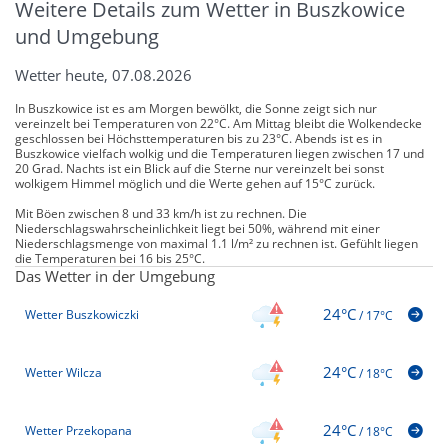
Weitere Details zum Wetter in Buszkowice
und Umgebung
Wetter heute, 07.08.2026
In Buszkowice ist es am Morgen bewölkt, die Sonne zeigt sich nur
vereinzelt bei Temperaturen von 22°C. Am Mittag bleibt die Wolkendecke
geschlossen bei Höchsttemperaturen bis zu 23°C. Abends ist es in
Buszkowice vielfach wolkig und die Temperaturen liegen zwischen 17 und
20 Grad. Nachts ist ein Blick auf die Sterne nur vereinzelt bei sonst
wolkigem Himmel möglich und die Werte gehen auf 15°C zurück.
Mit Böen zwischen 8 und 33 km/h ist zu rechnen. Die
Niederschlagswahrscheinlichkeit liegt bei 50%, während mit einer
Niederschlagsmenge von maximal 1.1 l/m² zu rechnen ist. Gefühlt liegen
die Temperaturen bei 16 bis 25°C.
Das Wetter in der Umgebung
24°C
Wetter Buszkowiczki
/
17°C
24°C
Wetter Wilcza
/
18°C
24°C
Wetter Przekopana
/
18°C