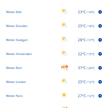
23°C
Wetter Köln
/
14°C
25°C
Wetter Dresden
/
16°C
28°C
Wetter Stuttgart
/
17°C
22°C
Wetter Amsterdam
/
15°C
37°C
Wetter Rom
/
24°C
25°C
Wetter London
/
12°C
27°C
Wetter Paris
/
12°C