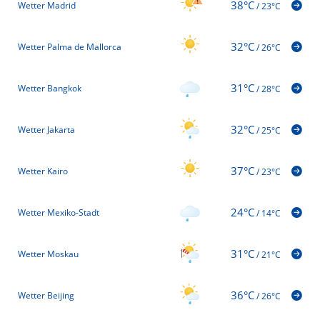
38°C
Wetter Madrid
/
23°C
32°C
Wetter Palma de Mallorca
/
26°C
31°C
Wetter Bangkok
/
28°C
32°C
Wetter Jakarta
/
25°C
37°C
Wetter Kairo
/
23°C
24°C
Wetter Mexiko-Stadt
/
14°C
31°C
Wetter Moskau
/
21°C
36°C
Wetter Beijing
/
26°C