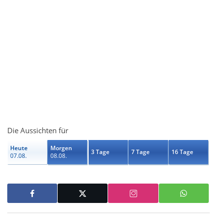
Die Aussichten für
Heute
Morgen
3 Tage
7 Tage
16 Tage
07.08.
08.08.