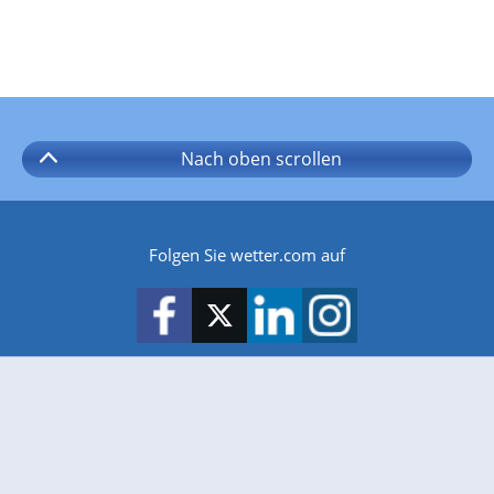
Nach oben
scrollen
Folgen Sie wetter.com auf
wetter.com gibt es auch für