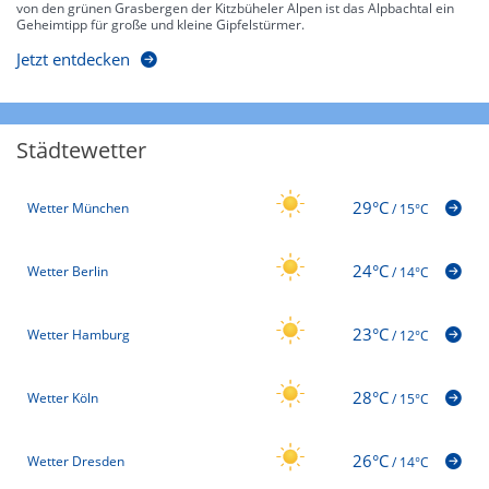
von den grünen Grasbergen der Kitzbüheler Alpen ist das Alpbachtal ein
Geheimtipp für große und kleine Gipfelstürmer.
Jetzt entdecken
Städtewetter
29°C
Wetter München
/
15°C
24°C
Wetter Berlin
/
14°C
23°C
Wetter Hamburg
/
12°C
28°C
Wetter Köln
/
15°C
26°C
Wetter Dresden
/
14°C