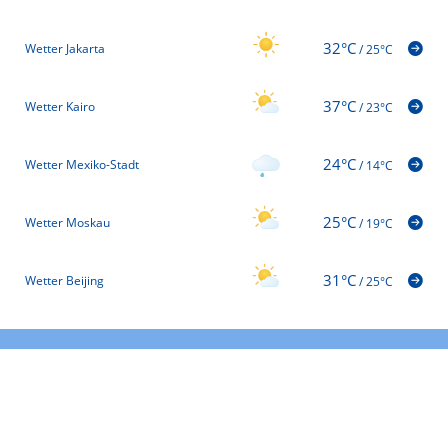
32°C
Wetter Jakarta
/
25°C
37°C
Wetter Kairo
/
23°C
24°C
Wetter Mexiko-Stadt
/
14°C
25°C
Wetter Moskau
/
19°C
31°C
Wetter Beijing
/
25°C