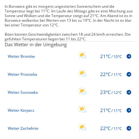
In Borowice gibt es morgens ungestörten Sonnenschein und die
Temperatur liegt bei 11°C. Im Laufe des Mittags gibt es eine Mischung aus
Sonne und Wolken und die Temperatur steigt auf 21°C. Am Abend ist es in
Borowice wolkenlos bei Werten von 13 bis zu 19°C. In der Nacht ist es klar
bei einer Temperatur von 12°C.
Böen können Geschwindigkeiten zwischen 18 und 24 km/h erreichen. Die
gefühlten Temperaturen liegen bei 11 bis 22°C.
Das Wetter in der Umgebung
21°C
Wetter Broniów
/
10°C
22°C
Wetter Przesieka
/
11°C
23°C
Wetter Sosnowka
/
12°C
21°C
Wetter Karpacz
/
11°C
22°C
Wetter Zachełmie
/
11°C