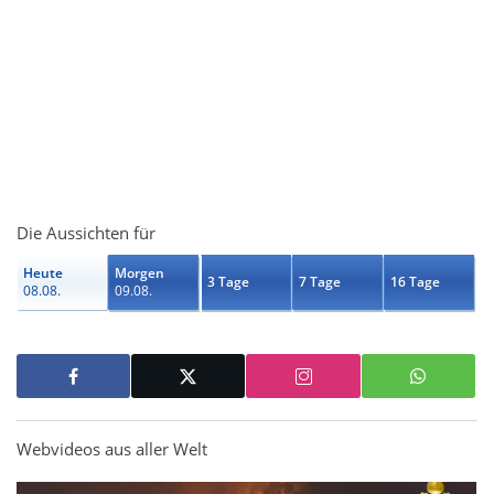
Die Aussichten für
Heute
Morgen
3 Tage
7 Tage
16 Tage
08.08.
09.08.
Webvideos aus aller Welt