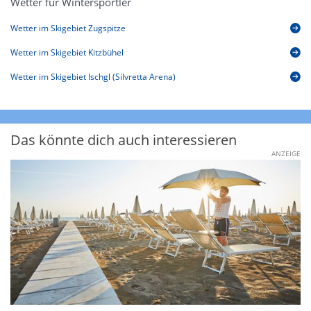
Wetter für Wintersportler
Wetter im Skigebiet Zugspitze
Wetter im Skigebiet Kitzbühel
Wetter im Skigebiet Ischgl (Silvretta Arena)
Das könnte dich auch interessieren
ANZEIGE