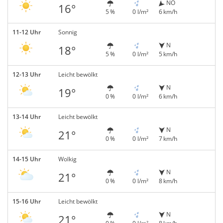
NO
16°
5 %
0 l/m²
6 km/h
11-12 Uhr
Sonnig
N
18°
5 %
0 l/m²
5 km/h
12-13 Uhr
Leicht bewölkt
N
19°
0 %
0 l/m²
6 km/h
13-14 Uhr
Leicht bewölkt
N
21°
0 %
0 l/m²
7 km/h
14-15 Uhr
Wolkig
N
21°
0 %
0 l/m²
8 km/h
15-16 Uhr
Leicht bewölkt
N
21°