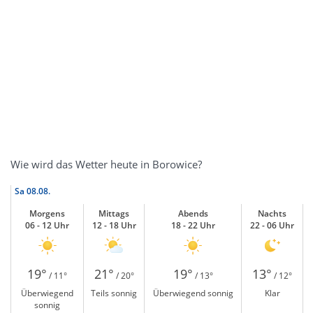
Wie wird das Wetter heute in Borowice?
Sa
08.08.
Morgens
Mittags
Abends
Nachts
06 - 12 Uhr
12 - 18 Uhr
18 - 22 Uhr
22 - 06 Uhr
19°
21°
19°
13°
/ 11°
/ 20°
/ 13°
/ 12°
Überwiegend
Teils sonnig
Überwiegend sonnig
Klar
sonnig