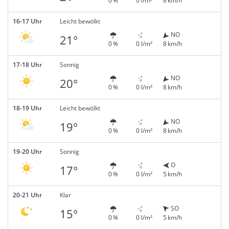
0 %
0 l/m²
8 km/h
16-17 Uhr
Leicht bewölkt
NO
21°
0 %
0 l/m²
8 km/h
17-18 Uhr
Sonnig
NO
20°
0 %
0 l/m²
8 km/h
18-19 Uhr
Leicht bewölkt
NO
19°
0 %
0 l/m²
8 km/h
19-20 Uhr
Sonnig
O
17°
0 %
0 l/m²
5 km/h
20-21 Uhr
Klar
SO
15°
0 %
0 l/m²
5 km/h