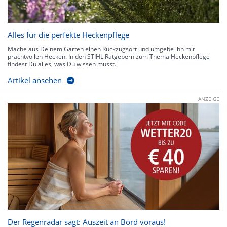
Alles für die perfekte Heckenpflege
Mache aus Deinem Garten einen Rückzugsort und umgebe ihn mit
prachtvollen Hecken. In den STIHL Ratgebern zum Thema Heckenpflege
findest Du alles, was Du wissen musst.
Artikel ansehen
ANZEIGE
Der Regenradar sagt: Auszeit an Bord voraus!