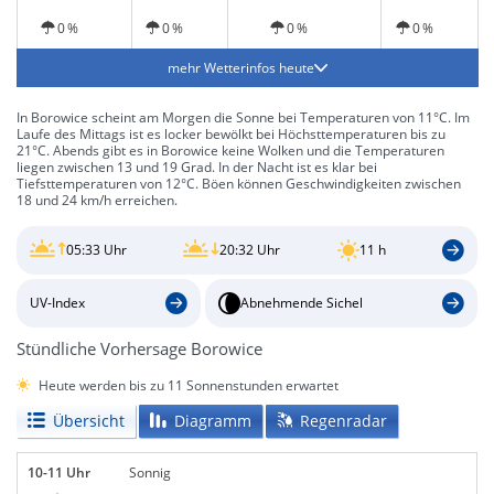
0 %
0 %
0 %
0 %
mehr Wetterinfos heute
In Borowice scheint am Morgen die Sonne bei Temperaturen von 11°C. Im
Laufe des Mittags ist es locker bewölkt bei Höchsttemperaturen bis zu
21°C. Abends gibt es in Borowice keine Wolken und die Temperaturen
liegen zwischen 13 und 19 Grad. In der Nacht ist es klar bei
Tiefsttemperaturen von 12°C. Böen können Geschwindigkeiten zwischen
18 und 24 km/h erreichen.
05:33 Uhr
20:32 Uhr
11 h
UV-Index
Abnehmende Sichel
Stündliche Vorhersage Borowice
Heute werden bis zu 11 Sonnenstunden erwartet
Übersicht
Diagramm
Regenradar
10-11 Uhr
Sonnig