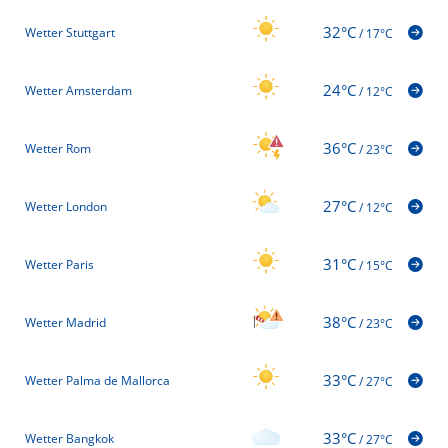
32°C
Wetter Stuttgart
/
17°C
24°C
Wetter Amsterdam
/
12°C
36°C
Wetter Rom
/
23°C
27°C
Wetter London
/
12°C
31°C
Wetter Paris
/
15°C
38°C
Wetter Madrid
/
23°C
33°C
Wetter Palma de Mallorca
/
27°C
33°C
Wetter Bangkok
/
27°C