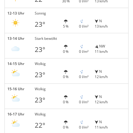
30 %
0 l/m²
13 km/h
12-13 Uhr
Sonnig
N
23°
5 %
0 l/m²
13 km/h
13-14 Uhr
Stark bewölkt
NW
23°
0 %
0 l/m²
11 km/h
14-15 Uhr
Wolkig
N
23°
0 %
0 l/m²
12 km/h
15-16 Uhr
Wolkig
N
23°
0 %
0 l/m²
12 km/h
16-17 Uhr
Wolkig
N
22°
0 %
0 l/m²
11 km/h