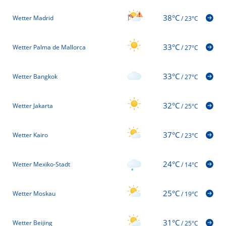
38°C
Wetter Madrid
/
23°C
33°C
Wetter Palma de Mallorca
/
27°C
33°C
Wetter Bangkok
/
27°C
32°C
Wetter Jakarta
/
25°C
37°C
Wetter Kairo
/
23°C
24°C
Wetter Mexiko-Stadt
/
14°C
25°C
Wetter Moskau
/
19°C
31°C
Wetter Beijing
/
25°C