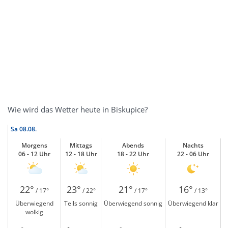
Wie wird das Wetter heute in Biskupice?
Sa
08.08.
Morgens
Mittags
Abends
Nachts
06 - 12 Uhr
12 - 18 Uhr
18 - 22 Uhr
22 - 06 Uhr
22°
23°
21°
16°
/ 17°
/ 22°
/ 17°
/ 13°
Überwiegend
Teils sonnig
Überwiegend sonnig
Überwiegend klar
wolkig