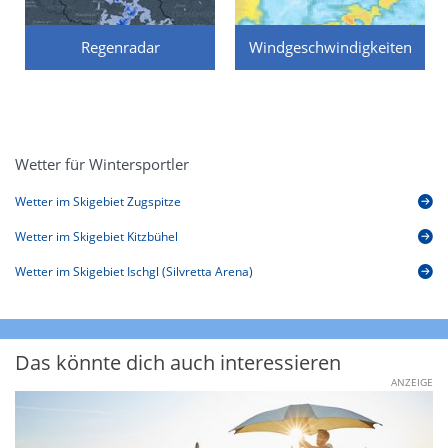
Regenradar
Windgeschwindigkeiten
Wetter für Wintersportler
Wetter im Skigebiet Zugspitze
Wetter im Skigebiet Kitzbühel
Wetter im Skigebiet Ischgl (Silvretta Arena)
Das könnte dich auch interessieren
ANZEIGE