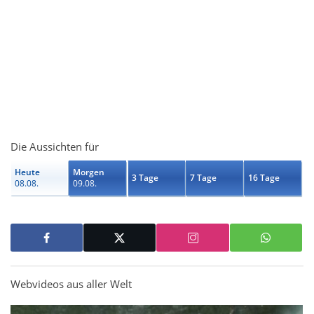
Die Aussichten für
Heute
Morgen
3 Tage
7 Tage
16 Tage
08.08.
09.08.
Webvideos aus aller Welt