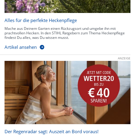
Alles für die perfekte Heckenpflege
Mache aus Deinem Garten einen Rückzugsort und umgebe ihn mit
prachtvollen Hecken. In den STIHL Ratgebern zum Thema Heckenpflege
findest Du alles, was Du wissen musst.
Artikel ansehen
ANZEIGE
Der Regenradar sagt: Auszeit an Bord voraus!