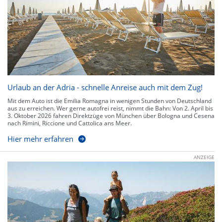
Urlaub an der Adria - schnelle Anreise auch mit dem Zug!
Mit dem Auto ist die Emilia Romagna in wenigen Stunden von Deutschland
aus zu erreichen. Wer gerne autofrei reist, nimmt die Bahn: Von 2. April bis
3. Oktober 2026 fahren Direktzüge von München über Bologna und Cesena
nach Rimini, Riccione und Cattolica ans Meer.
Hier mehr erfahren
ANZEIGE