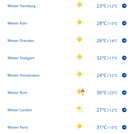
23°C
Wetter Hamburg
/
12°C
28°C
Wetter Köln
/
15°C
26°C
Wetter Dresden
/
14°C
32°C
Wetter Stuttgart
/
17°C
24°C
Wetter Amsterdam
/
12°C
36°C
Wetter Rom
/
23°C
27°C
Wetter London
/
12°C
31°C
Wetter Paris
/
15°C