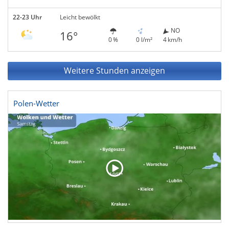
22-23 Uhr
Leicht bewölkt
NO
16°
0 %
0 l/m²
4 km/h
Weitere Stunden anzeigen
Polen-Wetter