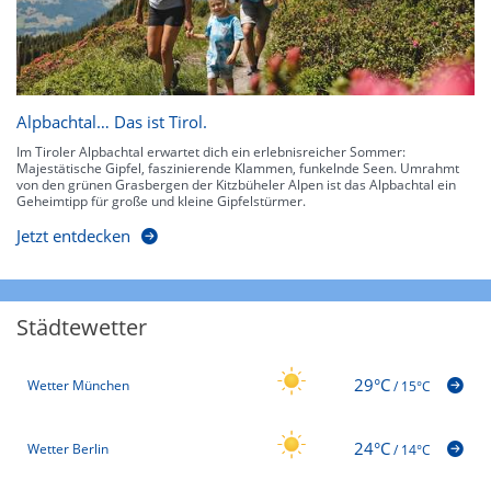
Alpbachtal… Das ist Tirol.
Im Tiroler Alpbachtal erwartet dich ein erlebnisreicher Sommer:
Majestätische Gipfel, faszinierende Klammen, funkelnde Seen. Umrahmt
von den grünen Grasbergen der Kitzbüheler Alpen ist das Alpbachtal ein
Geheimtipp für große und kleine Gipfelstürmer.
Jetzt entdecken
Städtewetter
29°C
Wetter München
/
15°C
24°C
Wetter Berlin
/
14°C