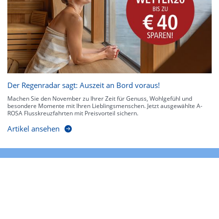
Der Regenradar sagt: Auszeit an Bord voraus!
Machen Sie den November zu Ihrer Zeit für Genuss, Wohlgefühl und
besondere Momente mit Ihren Lieblingsmenschen. Jetzt ausgewählte A-
ROSA Flusskreuzfahrten mit Preisvorteil sichern.
Artikel ansehen