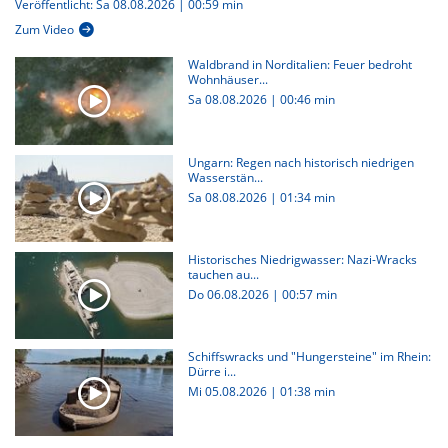
Veröffentlicht: Sa 08.08.2026 | 00:59 min
Zum Video
Waldbrand in Norditalien: Feuer bedroht
Wohnhäuser...
Sa 08.08.2026
|
00:46 min
Ungarn: Regen nach historisch niedrigen
Wasserstän...
Sa 08.08.2026
|
01:34 min
Historisches Niedrigwasser: Nazi-Wracks
tauchen au...
Do 06.08.2026
|
00:57 min
Schiffswracks und "Hungersteine" im Rhein:
Dürre i...
Mi 05.08.2026
|
01:38 min