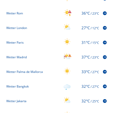
36°C
Wetter Rom
/
23°C
27°C
Wetter London
/
12°C
31°C
Wetter Paris
/
15°C
37°C
Wetter Madrid
/
23°C
33°C
Wetter Palma de Mallorca
/
27°C
32°C
Wetter Bangkok
/
27°C
32°C
Wetter Jakarta
/
25°C