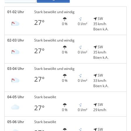
01-02 Uhr
Stark bewölkt und windig
SW
27°
0 %
0 l/m²
35 km/h
Böen k.A.
02-03 Uhr
Stark bewölkt und windig
SW
27°
0 %
0 l/m²
35 km/h
Böen k.A.
03-04 Uhr
Stark bewölkt und windig
SW
27°
0 %
0 l/m²
33 km/h
Böen k.A.
04-05 Uhr
Stark bewölkt
SW
27°
0 %
0 l/m²
29 km/h
05-06 Uhr
Stark bewölkt
SW