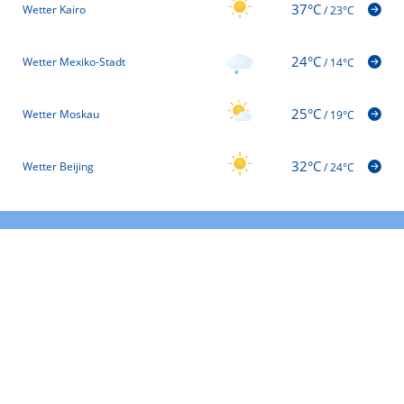
37°C
Wetter Kairo
/
23°C
24°C
Wetter Mexiko-Stadt
/
14°C
25°C
Wetter Moskau
/
19°C
32°C
Wetter Beijing
/
24°C