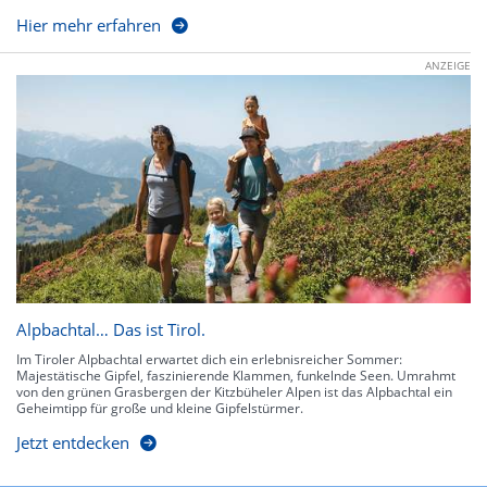
Hier mehr erfahren
ANZEIGE
Alpbachtal… Das ist Tirol.
Im Tiroler Alpbachtal erwartet dich ein erlebnisreicher Sommer:
Majestätische Gipfel, faszinierende Klammen, funkelnde Seen. Umrahmt
von den grünen Grasbergen der Kitzbüheler Alpen ist das Alpbachtal ein
Geheimtipp für große und kleine Gipfelstürmer.
Jetzt entdecken