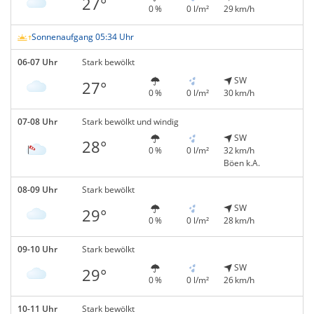
27°
0 %
0 l/m²
29 km/h
Sonnenaufgang 05:34 Uhr
06-07 Uhr
Stark bewölkt
SW
27°
0 %
0 l/m²
30 km/h
07-08 Uhr
Stark bewölkt und windig
SW
28°
0 %
0 l/m²
32 km/h
Böen k.A.
08-09 Uhr
Stark bewölkt
SW
29°
0 %
0 l/m²
28 km/h
09-10 Uhr
Stark bewölkt
SW
29°
0 %
0 l/m²
26 km/h
10-11 Uhr
Stark bewölkt