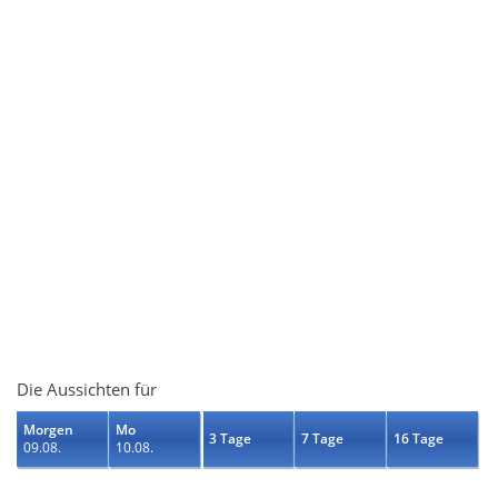
Die Aussichten für
Morgen
Mo
3 Tage
7 Tage
16 Tage
09.08.
10.08.