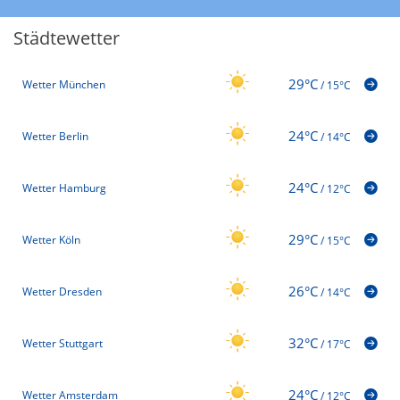
Städtewetter
29°C
Wetter München
/
15°C
24°C
Wetter Berlin
/
14°C
24°C
Wetter Hamburg
/
12°C
29°C
Wetter Köln
/
15°C
26°C
Wetter Dresden
/
14°C
32°C
Wetter Stuttgart
/
17°C
24°C
Wetter Amsterdam
/
12°C