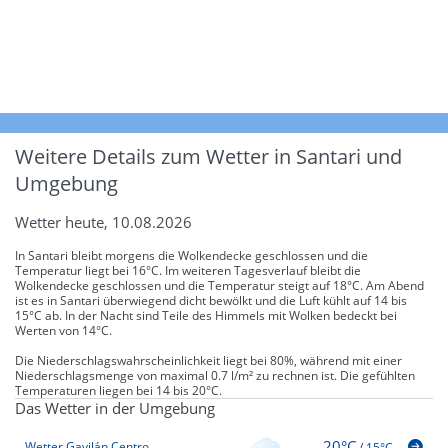
Weitere Details zum Wetter in Santari und
Umgebung
Wetter heute, 10.08.2026
In Santari bleibt morgens die Wolkendecke geschlossen und die
Temperatur liegt bei 16°C. Im weiteren Tagesverlauf bleibt die
Wolkendecke geschlossen und die Temperatur steigt auf 18°C. Am Abend
ist es in Santari überwiegend dicht bewölkt und die Luft kühlt auf 14 bis
15°C ab. In der Nacht sind Teile des Himmels mit Wolken bedeckt bei
Werten von 14°C.
Die Niederschlagswahrscheinlichkeit liegt bei 80%, während mit einer
Niederschlagsmenge von maximal 0.7 l/m² zu rechnen ist. Die gefühlten
Temperaturen liegen bei 14 bis 20°C.
Das Wetter in der Umgebung
20°C
Wetter Gavilán Centro
/
15°C