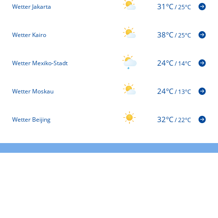
31°C
Wetter Jakarta
/
25°C
38°C
Wetter Kairo
/
25°C
24°C
Wetter Mexiko-Stadt
/
14°C
24°C
Wetter Moskau
/
13°C
32°C
Wetter Beijing
/
22°C