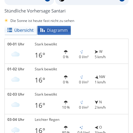
Stündliche Vorhersage Santari
Die Sonne ist heute fast nicht zu sehen
Übersicht
Diagramm
00-01 Uhr
Stark bewölkt
W
16°
0 %
0 l/m²
5 km/h
01-02 Uhr
Stark bewölkt
NW
16°
0 %
0 l/m²
1 km/h
02-03 Uhr
Stark bewölkt
N
16°
10 %
0 l/m²
2 km/h
03-04 Uhr
Leichter Regen
O
16°
80 %
0,6 l/m²
3 km/h