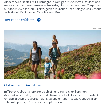
Mit dem Auto ist die Emilia Romagna in wenigen Stunden von Deutschland
aus zu erreichen. Wer gerne autofrei reist, nimmt die Bahn: Von 2. April bis
3. Oktober 2026 fahren Direktzüge von München über Bologna und Cesena
nach Rimini, Riccione und Cattolica ans Meer.
Hier mehr erfahren
ANZEIGE
Alpbachtal… Das ist Tirol.
Im Tiroler Alpbachtal erwartet dich ein erlebnisreicher Sommer:
Majestätische Gipfel, faszinierende Klammen, funkelnde Seen. Umrahmt
von den grünen Grasbergen der Kitzbüheler Alpen ist das Alpbachtal ein
Geheimtipp für große und kleine Gipfelstürmer.