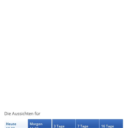
Die Aussichten für
Heute
Morgen
3 Tage
7 Tage
16 Tage