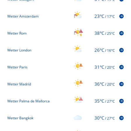
23°C
Wetter Amsterdam
/
17°C
38°C
Wetter Rom
/
25°C
26°C
Wetter London
/
16°C
31°C
Wetter Paris
/
20°C
36°C
Wetter Madrid
/
20°C
35°C
Wetter Palma de Mallorca
/
27°C
30°C
Wetter Bangkok
/
27°C