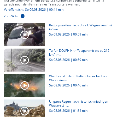
Nur Sekunden vor einem Bergsturz konnten Straßenarbeiter in China
gerade noch den Fahrer eines Transporters warnen.
Veröffentlicht: So 09.08.2026 | 00:41 min
Zum Video
Rettungsaktion nach Unfall: Wagen versinkt
in See...
So 09.08.2026
|
00:59 min
Taifun DOLPHIN trifft Japan mit bis zu 215
km/h –...
Sa 08.08.2026
|
00:59 min
Waldbrand in Norditalien: Feuer bedroht
Wohnhäuser...
Sa 08.08.2026
|
00:46 min
Ungarn: Regen nach historisch niedrigen
Wasserstän...
Sa 08.08.2026
|
01:34 min