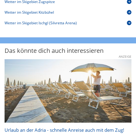
Wetter im Skigebiet Zugspitze
Wetter im Skigebiet Kitzbühel
Wetter im Skigebiet Ischgl (Silvretta Arena)
Das könnte dich auch interessieren
ANZEIGE
Urlaub an der Adria - schnelle Anreise auch mit dem Zug!