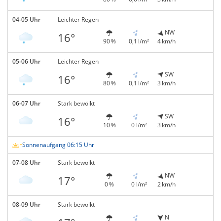
04-05 Uhr
Leichter Regen
NW
16°
90 %
0,1 l/m²
4 km/h
05-06 Uhr
Leichter Regen
SW
16°
80 %
0,1 l/m²
3 km/h
06-07 Uhr
Stark bewölkt
SW
16°
10 %
0 l/m²
3 km/h
Sonnenaufgang 06:15 Uhr
07-08 Uhr
Stark bewölkt
NW
17°
0 %
0 l/m²
2 km/h
08-09 Uhr
Stark bewölkt
N