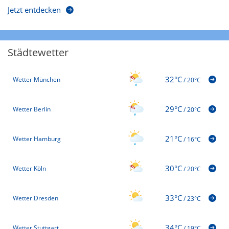
Jetzt entdecken
Städtewetter
32°C
Wetter München
/
20°C
29°C
Wetter Berlin
/
20°C
21°C
Wetter Hamburg
/
16°C
30°C
Wetter Köln
/
20°C
33°C
Wetter Dresden
/
23°C
34°C
Wetter Stuttgart
/
19°C