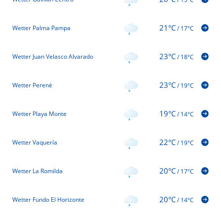
21°C
Wetter Palma Pampa
/
17°C
23°C
Wetter Juan Velasco Alvarado
/
18°C
23°C
Wetter Perené
/
19°C
19°C
Wetter Playa Monte
/
14°C
22°C
Wetter Vaquería
/
19°C
20°C
Wetter La Romilda
/
17°C
20°C
Wetter Fundo El Horizonte
/
14°C