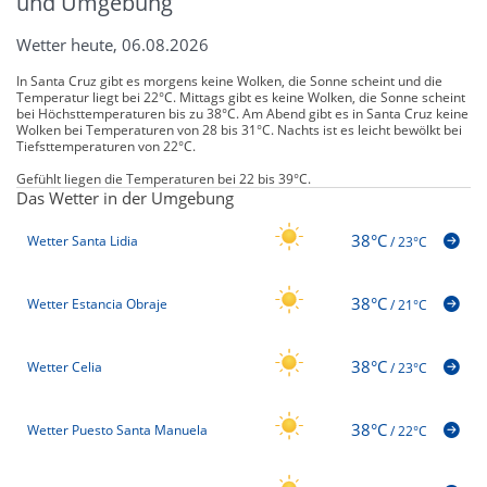
und Umgebung
Wetter heute, 06.08.2026
In Santa Cruz gibt es morgens keine Wolken, die Sonne scheint und die
Temperatur liegt bei 22°C. Mittags gibt es keine Wolken, die Sonne scheint
bei Höchsttemperaturen bis zu 38°C. Am Abend gibt es in Santa Cruz keine
Wolken bei Temperaturen von 28 bis 31°C. Nachts ist es leicht bewölkt bei
Tiefsttemperaturen von 22°C.
Gefühlt liegen die Temperaturen bei 22 bis 39°C.
Das Wetter in der Umgebung
38°C
Wetter Santa Lidia
/
23°C
38°C
Wetter Estancia Obraje
/
21°C
38°C
Wetter Celia
/
23°C
38°C
Wetter Puesto Santa Manuela
/
22°C