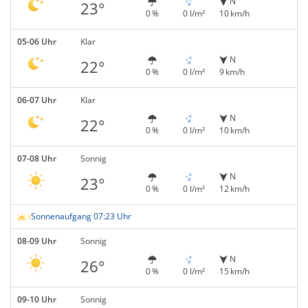
N
23°
0 %
0 l/m²
10 km/h
05-06 Uhr
Klar
N
22°
0 %
0 l/m²
9 km/h
06-07 Uhr
Klar
N
22°
0 %
0 l/m²
10 km/h
07-08 Uhr
Sonnig
N
23°
0 %
0 l/m²
12 km/h
Sonnenaufgang 07:23 Uhr
08-09 Uhr
Sonnig
N
26°
0 %
0 l/m²
15 km/h
09-10 Uhr
Sonnig