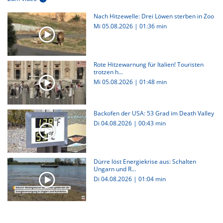
Nach Hitzewelle: Drei Löwen sterben in Zoo
Mi 05.08.2026
|
01:36 min
Rote Hitzewarnung für Italien! Touristen
trotzen h...
Mi 05.08.2026
|
01:48 min
Backofen der USA: 53 Grad im Death Valley
Di 04.08.2026
|
00:43 min
Dürre löst Energiekrise aus: Schalten
Ungarn und R...
Di 04.08.2026
|
01:04 min