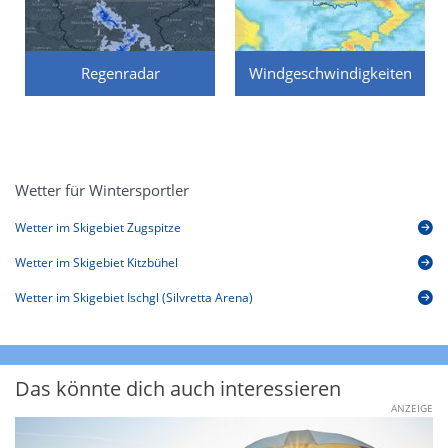
Regenradar
Windgeschwindigkeiten
Wetter für Wintersportler
Wetter im Skigebiet Zugspitze
Wetter im Skigebiet Kitzbühel
Wetter im Skigebiet Ischgl (Silvretta Arena)
Das könnte dich auch interessieren
ANZEIGE