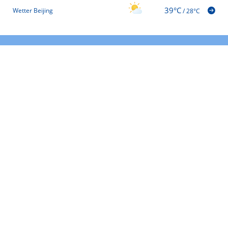
39°C
Wetter Beijing
/
28°C