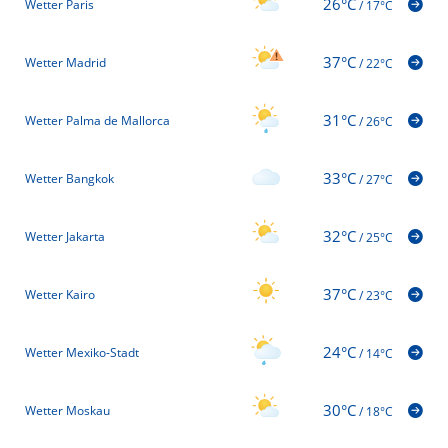
26°C
Wetter Paris
/
17°C
37°C
Wetter Madrid
/
22°C
31°C
Wetter Palma de Mallorca
/
26°C
33°C
Wetter Bangkok
/
27°C
32°C
Wetter Jakarta
/
25°C
37°C
Wetter Kairo
/
23°C
24°C
Wetter Mexiko-Stadt
/
14°C
30°C
Wetter Moskau
/
18°C