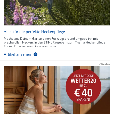
Alles für die perfekte Heckenpflege
Mache aus Deinem Garten einen Rückzugsort und umgebe ihn mit
prachtvollen Hecken. In den STIHL Ratgebern zum Thema Heckenpflege
findest Du alles, was Du wissen musst.
Artikel ansehen
ANZEIGE