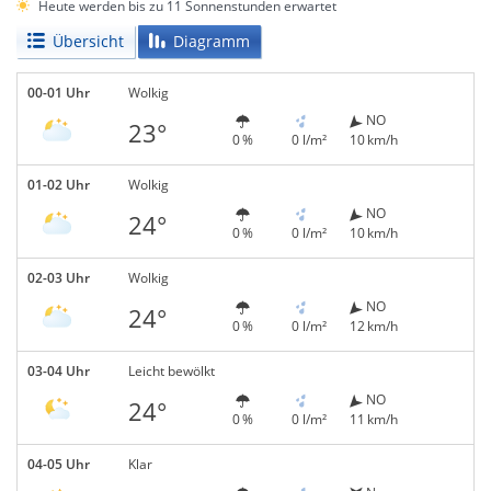
Heute werden bis zu 11 Sonnenstunden erwartet
Übersicht
Diagramm
00-01 Uhr
Wolkig
NO
23°
0 %
0 l/m²
10 km/h
01-02 Uhr
Wolkig
NO
24°
0 %
0 l/m²
10 km/h
02-03 Uhr
Wolkig
NO
24°
0 %
0 l/m²
12 km/h
03-04 Uhr
Leicht bewölkt
NO
24°
0 %
0 l/m²
11 km/h
04-05 Uhr
Klar