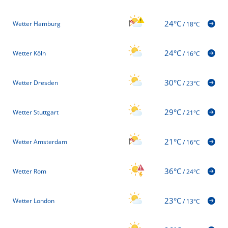
24°C
Wetter Hamburg
/
18°C
24°C
Wetter Köln
/
16°C
30°C
Wetter Dresden
/
23°C
29°C
Wetter Stuttgart
/
21°C
21°C
Wetter Amsterdam
/
16°C
36°C
Wetter Rom
/
24°C
23°C
Wetter London
/
13°C