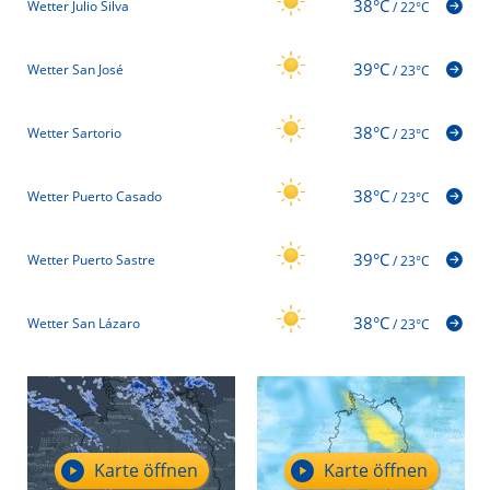
38°C
Wetter Julio Silva
/
22°C
39°C
Wetter San José
/
23°C
38°C
Wetter Sartorio
/
23°C
38°C
Wetter Puerto Casado
/
23°C
39°C
Wetter Puerto Sastre
/
23°C
38°C
Wetter San Lázaro
/
23°C
Karte öffnen
Karte öffnen