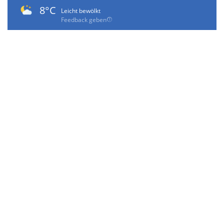
8°C
Leicht bewölkt
Feedback geben