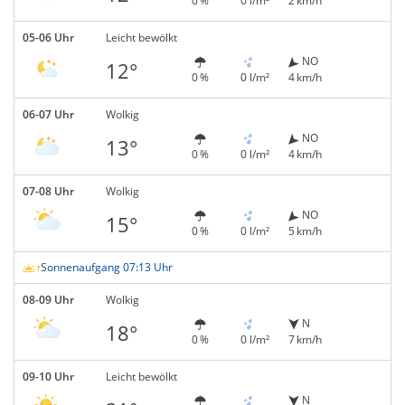
0 %
0 l/m²
2 km/h
05-06 Uhr
Leicht bewölkt
NO
12°
0 %
0 l/m²
4 km/h
06-07 Uhr
Wolkig
NO
13°
0 %
0 l/m²
4 km/h
07-08 Uhr
Wolkig
NO
15°
0 %
0 l/m²
5 km/h
Sonnenaufgang 07:13 Uhr
08-09 Uhr
Wolkig
N
18°
0 %
0 l/m²
7 km/h
09-10 Uhr
Leicht bewölkt
N