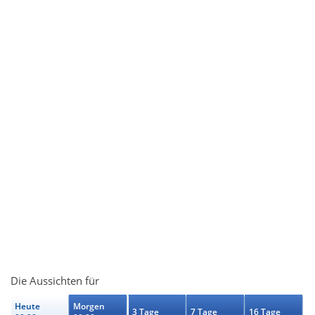
Die Aussichten für
Heute
Morgen
3 Tage
7 Tage
16 Tage