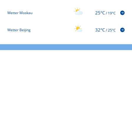
25°C
Wetter Moskau
/
19°C
32°C
Wetter Beijing
/
25°C