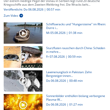
Der extrem niedrige Pegel der Donau in Serbien legt rund 20 deutsche
Kriegsschiffe aus dem Zweiten Weltkrieg frei. Die Wracks behi...
Veröffentlicht: Do 06.08.2026 | 00:57 min
Zum Video
Schiffswracks und "Hungersteine" im Rhein:
Dürre i...
Mi 05.08.2026
|
01:38 min
Sturzfluten rauschen durch China: Schäden
in mehre...
Fr 07.08.2026
|
00:59 min
Lawinenunglück in Pakistan: Zehn
Bergsteiger:innen...
Do 06.08.2026
|
00:48 min
Sonnenbilder enthüllen bislang verborgene
Plasma-W...
Do 06.08.2026
|
01:27 min