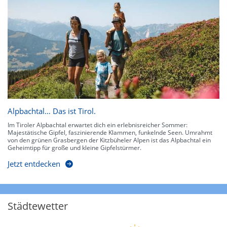
Alpbachtal… Das ist Tirol.
Im Tiroler Alpbachtal erwartet dich ein erlebnisreicher Sommer:
Majestätische Gipfel, faszinierende Klammen, funkelnde Seen. Umrahmt
von den grünen Grasbergen der Kitzbüheler Alpen ist das Alpbachtal ein
Geheimtipp für große und kleine Gipfelstürmer.
Jetzt entdecken
Städtewetter