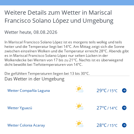
Weitere Details zum Wetter in Mariscal
Francisco Solano López und Umgebung
Wetter heute, 08.08.2026
In Mariscal Francisco Solano López ist es morgens teils wolkig und teils
heiter und die Temperatur liegt bei 14°C. Am Mittag zeigt sich die Sonne
zwischen einzelnen Wolken und die Temperatur erreicht 28°C. Abends gibt
es in Mariscal Francisco Solano López nur selten Lücken in der
Wolkendecke bei Werten von 17 bis zu 21°C. Nachts ist es überwiegend
dicht bewölkt bei Tiefsttemperaturen von 14°C.
Die gefühlten Temperaturen liegen bei 13 bis 30°C.
Das Wetter in der Umgebung
29°C
Wetter Compañía Laguna
/
15°C
27°C
Wetter Yguazú
/
14°C
28°C
Wetter Colonia Acaray
/
15°C