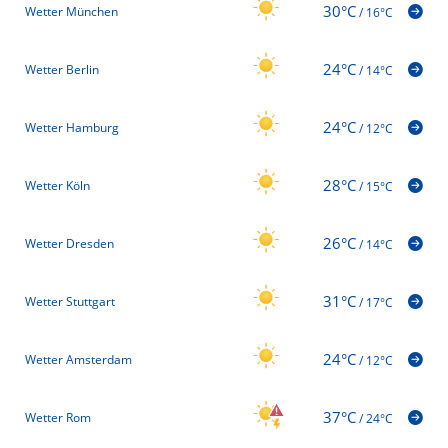
30°C
Wetter München
/
16°C
24°C
Wetter Berlin
/
14°C
24°C
Wetter Hamburg
/
12°C
28°C
Wetter Köln
/
15°C
26°C
Wetter Dresden
/
14°C
31°C
Wetter Stuttgart
/
17°C
24°C
Wetter Amsterdam
/
12°C
37°C
Wetter Rom
/
24°C