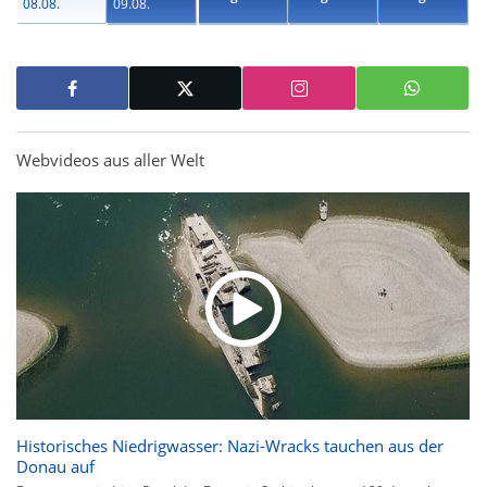
08.08.
09.08.
Webvideos aus aller Welt
Historisches Niedrigwasser: Nazi-Wracks tauchen aus der
Donau auf