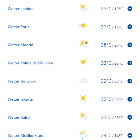
27°C
Wetter London
/
13°C
31°C
Wetter Paris
/
15°C
38°C
Wetter Madrid
/
23°C
33°C
Wetter Palma de Mallorca
/
26°C
32°C
Wetter Bangkok
/
27°C
32°C
Wetter Jakarta
/
25°C
37°C
Wetter Kairo
/
23°C
24°C
Wetter Mexiko-Stadt
/
14°C