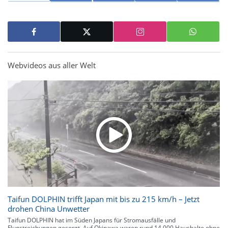
Webvideos aus aller Welt
Taifun DOLPHIN trifft Japan mit bis zu 215 km/h – Jetzt
drohen China Unwetter
Taifun DOLPHIN hat im Süden Japans für Stromausfälle und
Flugstreichungen gesorgt. Auf Okinawa waren rund 14.000 Haushalte ohne