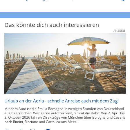
Das könnte dich auch interessieren
ANZEIGE
Urlaub an der Adria - schnelle Anreise auch mit dem Zug!
Mit dem Auto ist die Emilia Romagna in wenigen Stunden von Deutschland
aus zu erreichen. Wer gerne autofrei reist, nimmt die Bahn: Von 2. April bis
3. Oktober 2026 fahren Direktzüge von München über Bologna und Cesena
nach Rimini, Riccione und Cattolica ans Meer.