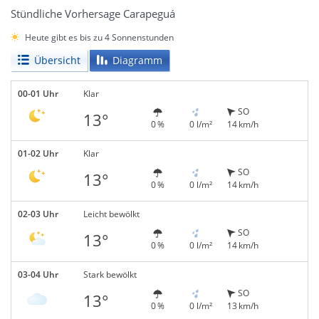
Stündliche Vorhersage Carapeguá
Heute gibt es bis zu 4 Sonnenstunden
Übersicht
Diagramm
00-01 Uhr
Klar
SO
13°
0 %
0 l/m²
14 km/h
01-02 Uhr
Klar
SO
13°
0 %
0 l/m²
14 km/h
02-03 Uhr
Leicht bewölkt
SO
13°
0 %
0 l/m²
14 km/h
03-04 Uhr
Stark bewölkt
SO
13°
0 %
0 l/m²
13 km/h