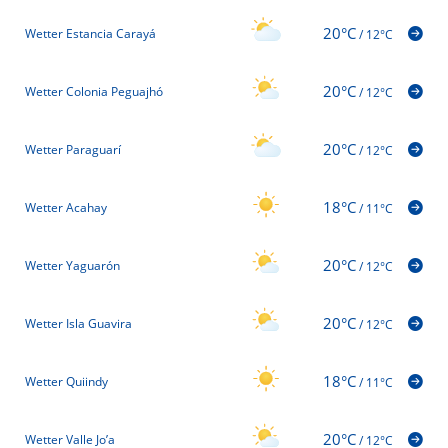
20°C
Wetter Estancia Carayá
/
12°C
20°C
Wetter Colonia Peguajhó
/
12°C
20°C
Wetter Paraguarí
/
12°C
18°C
Wetter Acahay
/
11°C
20°C
Wetter Yaguarón
/
12°C
20°C
Wetter Isla Guavira
/
12°C
18°C
Wetter Quiindy
/
11°C
20°C
Wetter Valle Jo’a
/
12°C