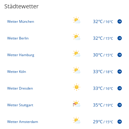
Städtewetter
32°C
Wetter München
/
16°C
32°C
Wetter Berlin
/
15°C
30°C
Wetter Hamburg
/
15°C
33°C
Wetter Köln
/
18°C
33°C
Wetter Dresden
/
16°C
35°C
Wetter Stuttgart
/
19°C
29°C
Wetter Amsterdam
/
15°C