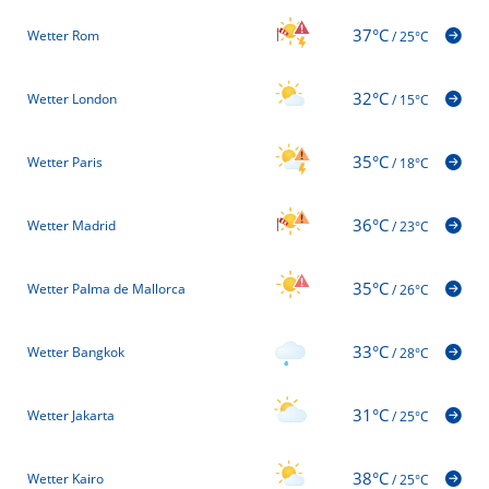
37°C
Wetter Rom
/
25°C
32°C
Wetter London
/
15°C
35°C
Wetter Paris
/
18°C
36°C
Wetter Madrid
/
23°C
35°C
Wetter Palma de Mallorca
/
26°C
33°C
Wetter Bangkok
/
28°C
31°C
Wetter Jakarta
/
25°C
38°C
Wetter Kairo
/
25°C