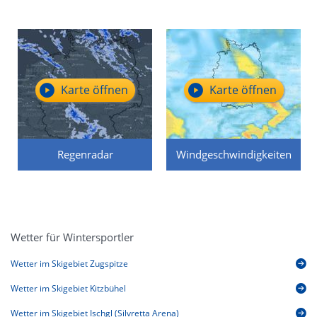
Karte öffnen
Karte öffnen
Regenradar
Windgeschwindigkeiten
Wetter für Wintersportler
Wetter im Skigebiet Zugspitze
Wetter im Skigebiet Kitzbühel
Wetter im Skigebiet Ischgl (Silvretta Arena)