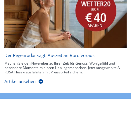
Der Regenradar sagt: Auszeit an Bord voraus!
Machen Sie den November zu Ihrer Zeit für Genuss, Wohlgefühl und
besondere Momente mit Ihren Lieblingsmenschen. Jetzt ausgewählte A-
ROSA Flusskreuzfahrten mit Preisvorteil sichern.
Artikel ansehen