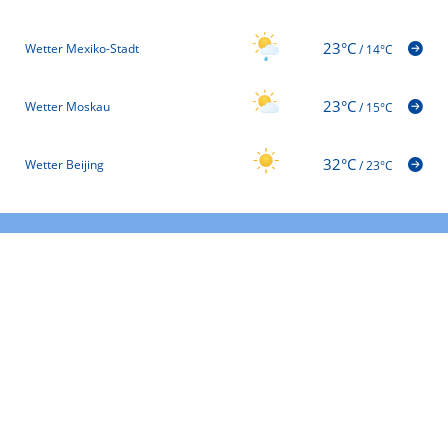
23°C
Wetter Mexiko-Stadt
/
14°C
23°C
Wetter Moskau
/
15°C
32°C
Wetter Beijing
/
23°C