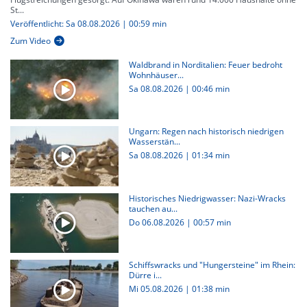
St...
Veröffentlicht: Sa 08.08.2026 | 00:59 min
Zum Video
Waldbrand in Norditalien: Feuer bedroht
Wohnhäuser...
Sa 08.08.2026
|
00:46 min
Ungarn: Regen nach historisch niedrigen
Wasserstän...
Sa 08.08.2026
|
01:34 min
Historisches Niedrigwasser: Nazi-Wracks
tauchen au...
Do 06.08.2026
|
00:57 min
Schiffswracks und "Hungersteine" im Rhein:
Dürre i...
Mi 05.08.2026
|
01:38 min