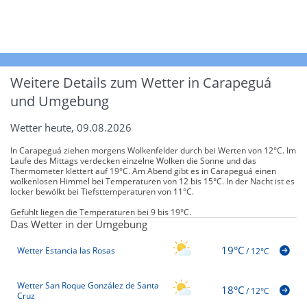
Weitere Details zum Wetter in Carapeguá
und Umgebung
Wetter heute, 09.08.2026
In Carapeguá ziehen morgens Wolkenfelder durch bei Werten von 12°C. Im
Laufe des Mittags verdecken einzelne Wolken die Sonne und das
Thermometer klettert auf 19°C. Am Abend gibt es in Carapeguá einen
wolkenlosen Himmel bei Temperaturen von 12 bis 15°C. In der Nacht ist es
locker bewölkt bei Tiefsttemperaturen von 11°C.
Gefühlt liegen die Temperaturen bei 9 bis 19°C.
Das Wetter in der Umgebung
19°C
Wetter Estancia las Rosas
/
12°C
Wetter San Roque González de Santa
18°C
/
12°C
Cruz