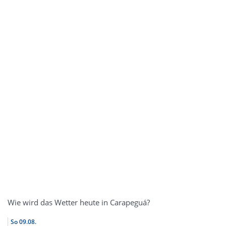
Wie wird das Wetter heute in Carapeguá?
So
09.08.