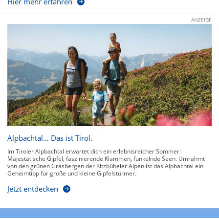
Hier mehr erfahren
ANZEIGE
Alpbachtal… Das ist Tirol.
Im Tiroler Alpbachtal erwartet dich ein erlebnisreicher Sommer:
Majestätische Gipfel, faszinierende Klammen, funkelnde Seen. Umrahmt
von den grünen Grasbergen der Kitzbüheler Alpen ist das Alpbachtal ein
Geheimtipp für große und kleine Gipfelstürmer.
Jetzt entdecken