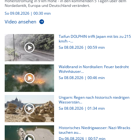
Höhenströmung in 9 km Höhe - in den kommenden 5 Tagen über dem
Nordatlantik, Europa und Deutschland verändert.
So 09.08.2026
|
00:30 min
Video ansehen
Taifun DOLPHIN trifft Japan mit bis zu 215
km/h –...
Sa 08.08.2026
|
00:59 min
Waldbrand in Norditalien: Feuer bedroht
Wohnhäuser...
Sa 08.08.2026
|
00:46 min
Ungarn: Regen nach historisch niedrigen
Wasserstän...
Sa 08.08.2026
|
01:34 min
Historisches Niedrigwasser: Nazi-Wracks
tauchen au...
Do 06.08.2026
|
00:57 min