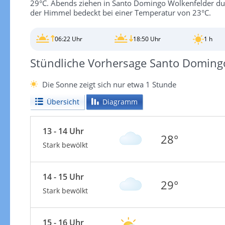
29°C. Abends ziehen in Santo Domingo Wolkenfelder dur
der Himmel bedeckt bei einer Temperatur von 23°C.
06:22 Uhr
18:50 Uhr
1 h
Stündliche Vorhersage Santo Doming
Die Sonne zeigt sich nur etwa 1 Stunde
Übersicht
Diagramm
13 - 14 Uhr
28°
Stark bewölkt
14 - 15 Uhr
29°
Stark bewölkt
15 - 16 Uhr