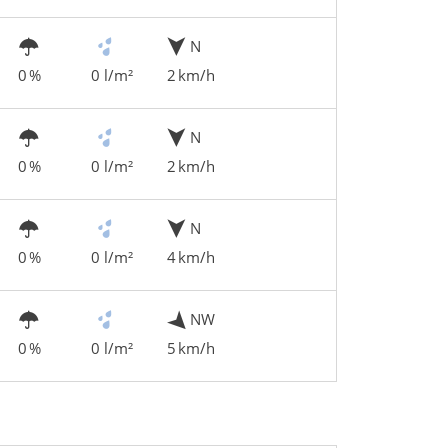
N
0 %
0 l/m²
2 km/h
N
0 %
0 l/m²
2 km/h
N
0 %
0 l/m²
4 km/h
NW
0 %
0 l/m²
5 km/h