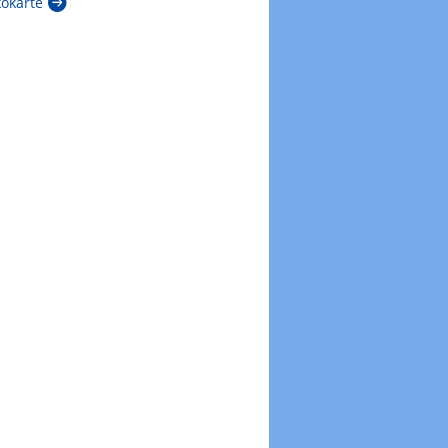
kokarte
Zur Windböenkarte