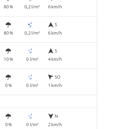
80 %
0,2 l/m²
6 km/h
S
80 %
0,2 l/m²
6 km/h
S
10 %
0 l/m²
4 km/h
SO
0 %
0 l/m²
1 km/h
N
0 %
0 l/m²
2 km/h