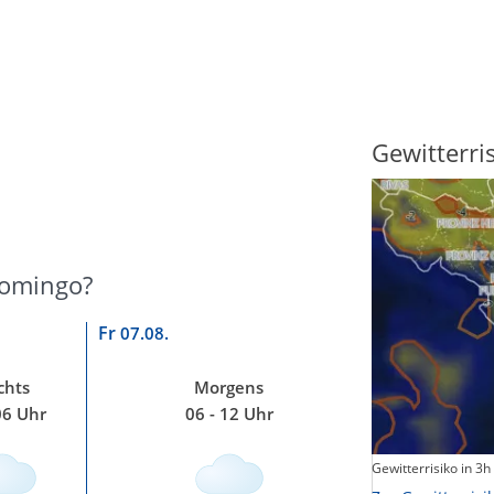
Sonnenscheindauer
Gewitterri
Domingo?
Fr
07.08.
chts
Morgens
06 Uhr
06 - 12 Uhr
Sonnenschein heute
Gewitterrisiko in 3h