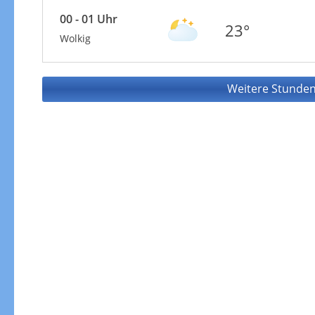
00 - 01 Uhr
23°
Wolkig
Weitere Stunden