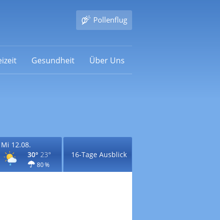
Pollenflug
izeit
Gesundheit
Über Uns
Mi 12.08.
30°
23°
16-Tage Ausblick
80 %