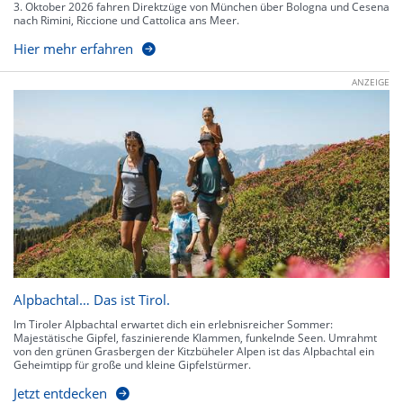
3. Oktober 2026 fahren Direktzüge von München über Bologna und Cesena
nach Rimini, Riccione und Cattolica ans Meer.
Hier mehr erfahren
ANZEIGE
Alpbachtal… Das ist Tirol.
Im Tiroler Alpbachtal erwartet dich ein erlebnisreicher Sommer:
Majestätische Gipfel, faszinierende Klammen, funkelnde Seen. Umrahmt
von den grünen Grasbergen der Kitzbüheler Alpen ist das Alpbachtal ein
Geheimtipp für große und kleine Gipfelstürmer.
Jetzt entdecken