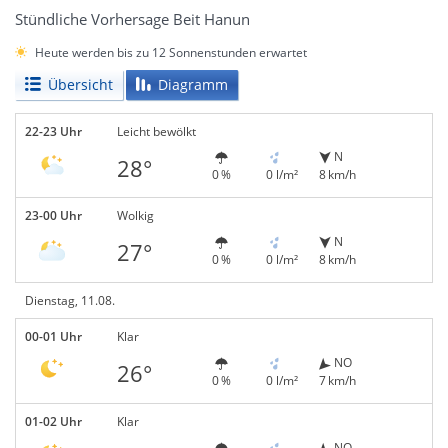
Stündliche Vorhersage Beit Hanun
Heute werden bis zu 12 Sonnenstunden erwartet
Übersicht
Diagramm
22-23 Uhr
Leicht bewölkt
N
28°
0 %
0 l/m²
8 km/h
23-00 Uhr
Wolkig
N
27°
0 %
0 l/m²
8 km/h
Dienstag, 11.08.
00-01 Uhr
Klar
NO
26°
0 %
0 l/m²
7 km/h
01-02 Uhr
Klar
NO