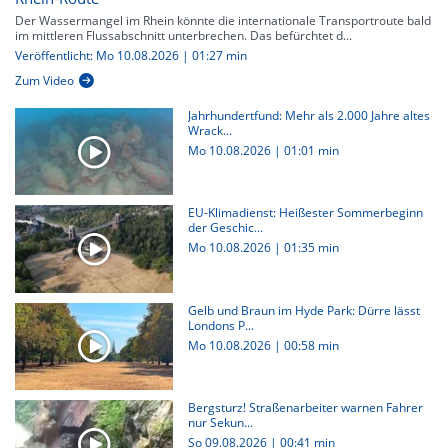
Der Wassermangel im Rhein könnte die internationale Transportroute bald
im mittleren Flussabschnitt unterbrechen. Das befürchtet d...
Veröffentlicht: Mo 10.08.2026 | 01:27 min
Zum Video
Jahrhundertfund: Mehr als 2.000 Jahre altes
Wrack...
Mo 10.08.2026
|
01:01 min
EU-Klimadienst: Heißester Sommerbeginn
der Geschic...
Mo 10.08.2026
|
01:35 min
Gelb und Braun im Hyde Park: Dürre lässt
Londons P...
Mo 10.08.2026
|
00:58 min
Bergsturz! Straßenarbeiter warnen Fahrer
nur Sekun...
So 09.08.2026
|
00:41 min