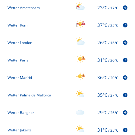
23°C
Wetter Amsterdam
/
17°C
37°C
Wetter Rom
/
25°C
26°C
Wetter London
/
16°C
31°C
Wetter Paris
/
20°C
36°C
Wetter Madrid
/
20°C
35°C
Wetter Palma de Mallorca
/
27°C
29°C
Wetter Bangkok
/
26°C
31°C
Wetter Jakarta
/
25°C