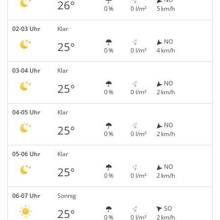
26°
0 %
0 l/m²
5 km/h
02-03 Uhr
Klar
NO
25°
0 %
0 l/m²
4 km/h
03-04 Uhr
Klar
NO
25°
0 %
0 l/m²
2 km/h
04-05 Uhr
Klar
NO
25°
0 %
0 l/m²
2 km/h
05-06 Uhr
Klar
NO
25°
0 %
0 l/m²
2 km/h
06-07 Uhr
Sonnig
SO
25°
0 %
0 l/m²
2 km/h