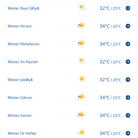
32°C
Wetter Bayt Lāhyā
/
25°C
34°C
Wetter Nir‘am
/
23°C
34°C
Wetter Mefallesim
/
23°C
32°C
Wetter An Nazlah
/
25°C
32°C
Wetter Jabālyā
/
25°C
34°C
Wetter Sderot
/
23°C
34°C
Wetter Gevim
/
23°C
34°C
Wetter Or HaNer
/
23°C