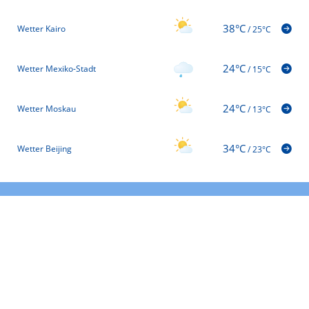
38°C
Wetter Kairo
/
25°C
24°C
Wetter Mexiko-Stadt
/
15°C
24°C
Wetter Moskau
/
13°C
34°C
Wetter Beijing
/
23°C