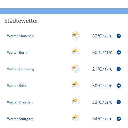
Städtewetter
32°C
Wetter München
/
20°C
30°C
Wetter Berlin
/
21°C
21°C
Wetter Hamburg
/
17°C
30°C
Wetter Köln
/
20°C
33°C
Wetter Dresden
/
23°C
34°C
Wetter Stuttgart
/
19°C