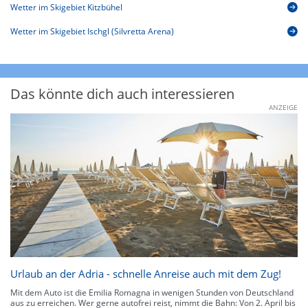
Wetter im Skigebiet Kitzbühel
Wetter im Skigebiet Ischgl (Silvretta Arena)
Das könnte dich auch interessieren
ANZEIGE
Urlaub an der Adria - schnelle Anreise auch mit dem Zug!
Mit dem Auto ist die Emilia Romagna in wenigen Stunden von Deutschland
aus zu erreichen. Wer gerne autofrei reist, nimmt die Bahn: Von 2. April bis