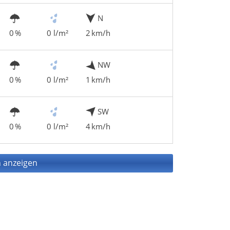
N
0 %
0 l/m²
2 km/h
NW
0 %
0 l/m²
1 km/h
SW
0 %
0 l/m²
4 km/h
 anzeigen