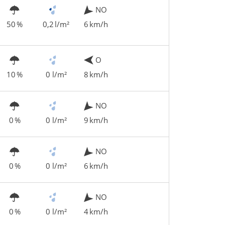
NO
50 %
0,2 l/m²
6 km/h
O
10 %
0 l/m²
8 km/h
NO
0 %
0 l/m²
9 km/h
NO
0 %
0 l/m²
6 km/h
NO
0 %
0 l/m²
4 km/h