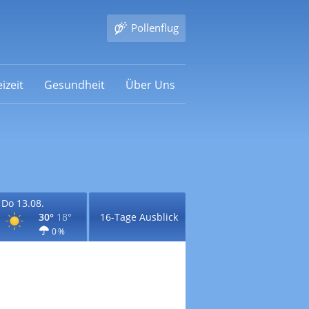
Pollenflug
izeit
Gesundheit
Über Uns
Do 13.08.
30°
18°
16-Tage Ausblick
0 %