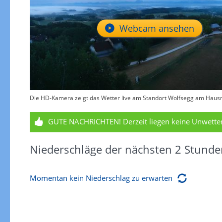
Webcam ansehen
Die HD-Kamera zeigt das Wetter live am Standort Wolfsegg am Hausr
GUTE NACHRICHTEN!
Derzeit liegen keine Unwett
Niederschläge der nächsten 2 Stunde
Momentan kein Niederschlag zu erwarten