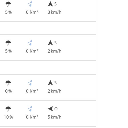
S
5 %
0 l/m²
3 km/h
S
5 %
0 l/m²
2 km/h
S
0 %
0 l/m²
2 km/h
O
10 %
0 l/m²
5 km/h