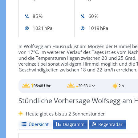
85 %
60 %
1021 hPa
1019 hPa
In Wolfsegg am Hausruck ist am Morgen der Himmel bede
von 17°C. Im weiteren Verlauf des Tages ist es vom Nac
und die Temperaturen liegen zwischen 20 und 25 Grad. In
vereinzelt bei sonst wolkigem Himmel möglich und die 
Geschwindigkeiten zwischen 18 und 22 km/h erreichen.
05:48 Uhr
20:33 Uhr
2 h
Stündliche Vorhersage Wolfsegg am 
Heute gibt es bis zu 2 Sonnenstunden
Übersicht
Diagramm
Regenradar