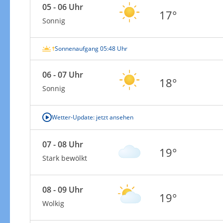
05 - 06 Uhr
17°
Sonnig
Sonnenaufgang 05:48 Uhr
06 - 07 Uhr
18°
Sonnig
Wetter-Update: jetzt ansehen
07 - 08 Uhr
19°
Stark bewölkt
08 - 09 Uhr
19°
Wolkig