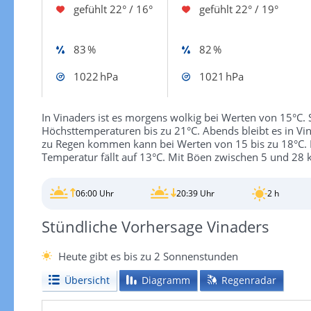
gefühlt
22° / 16°
gefühlt
22° / 19°
83 %
82 %
1022 hPa
1021 hPa
In Vinaders ist es morgens wolkig bei Werten von 15°C. 
Höchsttemperaturen bis zu 21°C. Abends bleibt es in Vi
zu Regen kommen kann bei Werten von 15 bis zu 18°C. In
Temperatur fällt auf 13°C. Mit Böen zwischen 5 und 28 
06:00 Uhr
20:39 Uhr
2 h
Stündliche Vorhersage Vinaders
Heute gibt es bis zu 2 Sonnenstunden
Übersicht
Diagramm
Regenradar