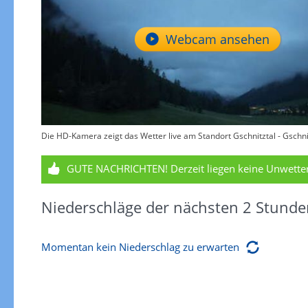
Webcam ansehen
Die HD-Kamera zeigt das Wetter live am Standort Gschnitztal - Gschnit
GUTE NACHRICHTEN!
Derzeit liegen keine Unwett
Niederschläge der nächsten 2 Stunde
Momentan kein Niederschlag zu erwarten