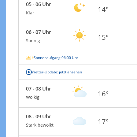
05 - 06 Uhr
14°
Klar
06 - 07 Uhr
15°
Sonnig
Sonnenaufgang 06:00 Uhr
Wetter-Update: jetzt ansehen
07 - 08 Uhr
16°
Wolkig
08 - 09 Uhr
17°
Stark bewölkt