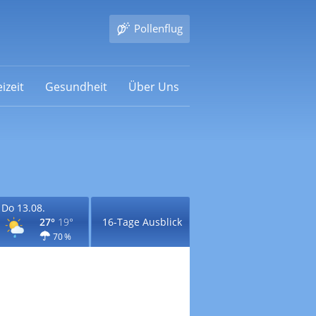
Pollenflug
izeit
Gesundheit
Über Uns
Do 13.08.
27°
19°
16-Tage Ausblick
70 %