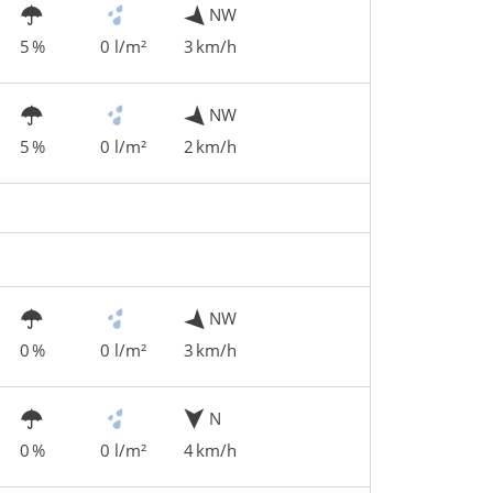
NW
5 %
0 l/m²
3 km/h
NW
5 %
0 l/m²
2 km/h
NW
0 %
0 l/m²
3 km/h
N
0 %
0 l/m²
4 km/h