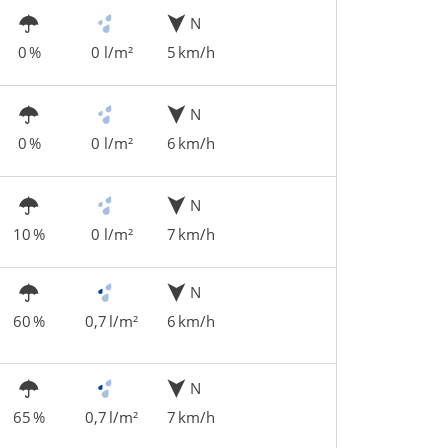
N
0 %
0 l/m²
5 km/h
N
0 %
0 l/m²
6 km/h
N
10 %
0 l/m²
7 km/h
N
60 %
0,7 l/m²
6 km/h
N
65 %
0,7 l/m²
7 km/h