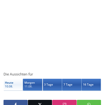
Die Aussichten für
Heute
Morgen
3 Tage
7 Tage
16 Tage
10.08.
11.08.