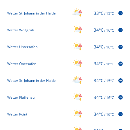
33°C
Wetter St. Johann in der Haide
/
15°C
34°C
Wetter Wolfgrub
/
16°C
34°C
Wetter Untersafen
/
16°C
34°C
Wetter Obersafen
/
16°C
34°C
Wetter St. Johann in der Haide
/
15°C
34°C
Wetter Klaffenau
/
16°C
34°C
Wetter Point
/
16°C