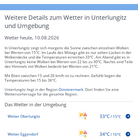
Weitere Details zum Wetter in Unterlungitz
und Umgebung
Wetter heute, 10.08.2026
In Unterlungitz zeigt sich morgens die Sonne zwischen einzelnen Wolken
bei Werten von 15°C. Im Laufe des Mittags gibt es nur selten Lücken in der
Wolkendecke und die Temperaturen erreichen 33°C. Am Abend gibt es in
Unterlungitz keine Wolken bei Werten von 22 bis zu 30°C. Nachts sind Teile
des Himmels mit Wolken bedeckt bei Werten von 21°C.
Mit Böen zwischen 15 und 26 km/h ist zu rechnen. Gefühlt liegen die
Temperaturen bei 15 bis 36°C.
Unterlungitz liegt in der Region
Oststeiermark
. Dort finden Sie eine
Wettervorhersage für die gesamte Region.
Das Wetter in der Umgebung
33°C
Wetter Oberlungitz
/
15°C
34°C
Wetter Eggendorf
/
16°C