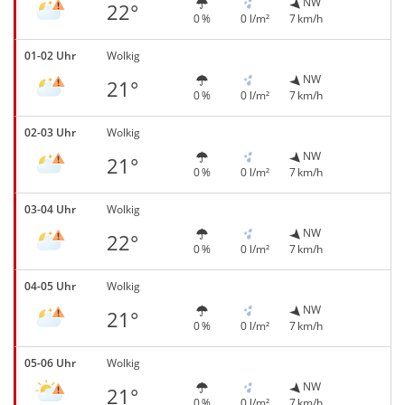
NW
22°
0 %
0 l/m²
7 km/h
01-02 Uhr
Wolkig
NW
21°
0 %
0 l/m²
7 km/h
02-03 Uhr
Wolkig
NW
21°
0 %
0 l/m²
7 km/h
03-04 Uhr
Wolkig
NW
22°
0 %
0 l/m²
7 km/h
04-05 Uhr
Wolkig
NW
21°
0 %
0 l/m²
7 km/h
05-06 Uhr
Wolkig
NW
21°
0 %
0 l/m²
7 km/h