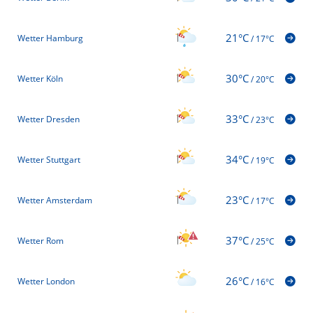
21°C
Wetter Hamburg
/
17°C
30°C
Wetter Köln
/
20°C
33°C
Wetter Dresden
/
23°C
34°C
Wetter Stuttgart
/
19°C
23°C
Wetter Amsterdam
/
17°C
37°C
Wetter Rom
/
25°C
26°C
Wetter London
/
16°C