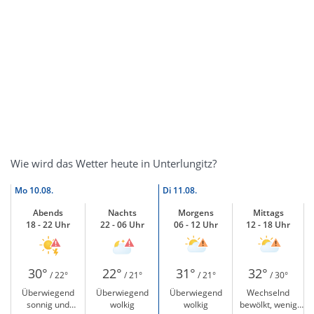
Wie wird das Wetter heute in Unterlungitz?
Mo
10.08.
Di
11.08.
Abends
Nachts
Morgens
Mittags
18 - 22 Uhr
22 - 06 Uhr
06 - 12 Uhr
12 - 18 Uhr
30°
22°
31°
32°
/ 22°
/ 21°
/ 21°
/ 30°
Überwiegend
Überwiegend
Überwiegend
Wechselnd
sonnig und
wolkig
wolkig
bewölkt, wenig