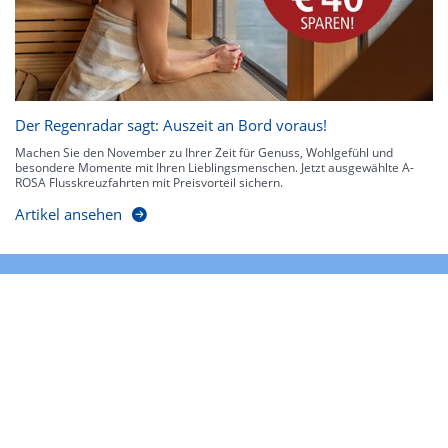
Der Regenradar sagt: Auszeit an Bord voraus!
Machen Sie den November zu Ihrer Zeit für Genuss, Wohlgefühl und
besondere Momente mit Ihren Lieblingsmenschen. Jetzt ausgewählte A-
ROSA Flusskreuzfahrten mit Preisvorteil sichern.
Artikel ansehen