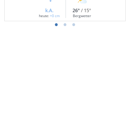
k.A.
26°
/ 15°
heute:
+0 cm
Bergwetter