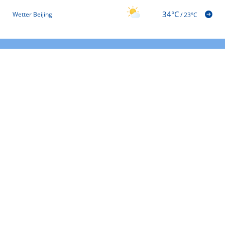
34°C
Wetter Beijing
/
23°C