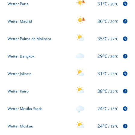
31°C
Wetter Paris
/
20°C
36°C
Wetter Madrid
/
20°C
35°C
Wetter Palma de Mallorca
/
27°C
29°C
Wetter Bangkok
/
26°C
31°C
Wetter Jakarta
/
25°C
38°C
Wetter Kairo
/
25°C
24°C
Wetter Mexiko-Stadt
/
15°C
24°C
Wetter Moskau
/
13°C