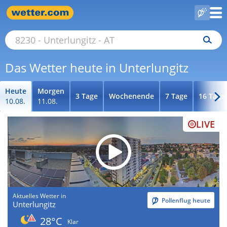
Das Wetter heute in Unterlungitz
Heute
Morgen
3 Tage
Wochenende
7 Tage
16 Tage
10.08.
11.08.
LIVE
Aktuelles Wetter in
Pollenflug heute
Unterlungitz
28°C
Klar