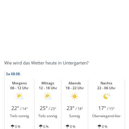
Wie wird das Wetter heute in Untergarten?
Sa
08.08.
Morgens
Mittags
Abends
Nachts
06 - 12 Uhr
12 - 18 Uhr
18 - 22 Uhr
22 - 06 Uhr
22°
25°
23°
17°
/ 14°
/ 23°
/ 18°
/ 15°
Teils sonnig
Teils sonnig
Sonnig
Überwiegend klar
0 %
0 %
0 %
0 %