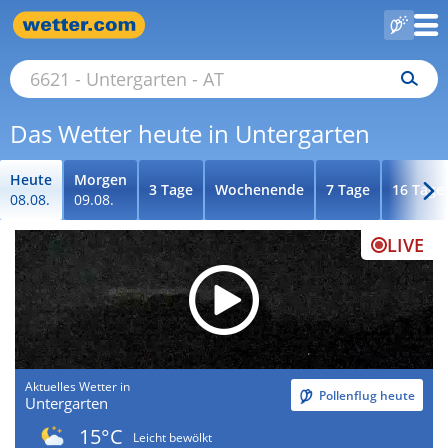
Das Wetter heute in Untergarten
Heute
Morgen
3 Tage
Wochenende
7 Tage
16 Tage
08.08.
09.08.
LIVE
Aktuelles Wetter in
Pollenflug heute
Untergarten
15°C
Leicht bewölkt