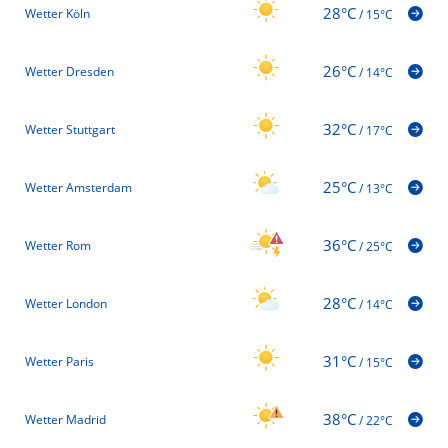
28°C
Wetter Köln
/
15°C
26°C
Wetter Dresden
/
14°C
32°C
Wetter Stuttgart
/
17°C
25°C
Wetter Amsterdam
/
13°C
36°C
Wetter Rom
/
25°C
28°C
Wetter London
/
14°C
31°C
Wetter Paris
/
15°C
38°C
Wetter Madrid
/
22°C