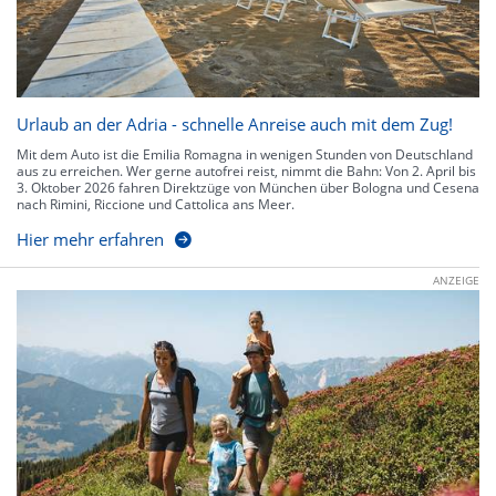
Urlaub an der Adria - schnelle Anreise auch mit dem Zug!
Mit dem Auto ist die Emilia Romagna in wenigen Stunden von Deutschland
aus zu erreichen. Wer gerne autofrei reist, nimmt die Bahn: Von 2. April bis
3. Oktober 2026 fahren Direktzüge von München über Bologna und Cesena
nach Rimini, Riccione und Cattolica ans Meer.
Hier mehr erfahren
ANZEIGE