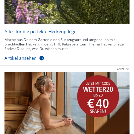
Alles für die perfekte Heckenpflege
Mache aus Deinem Garten einen Rückzugsort und umgebe ihn mit
prachtvollen Hecken. In den STIHL Ratgebern zum Thema Heckenpflege
findest Du alles, was Du wissen musst.
Artikel ansehen
ANZEIGE