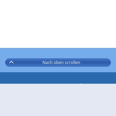
Nach oben
scrollen
Folgen Sie wetter.com auf