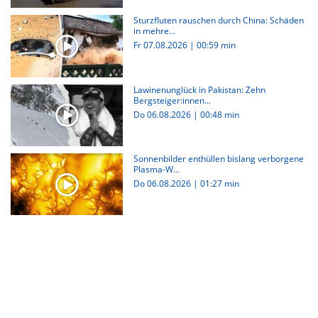
Sturzfluten rauschen durch China: Schäden
in mehre...
Fr 07.08.2026
|
00:59 min
Lawinenunglück in Pakistan: Zehn
Bergsteiger:innen...
Do 06.08.2026
|
00:48 min
Sonnenbilder enthüllen bislang verborgene
Plasma-W...
Do 06.08.2026
|
01:27 min