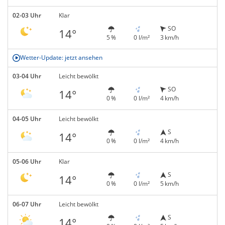
02-03 Uhr
Klar
SO
14°
5 %
0 l/m²
3 km/h
Wetter-Update: jetzt ansehen
03-04 Uhr
Leicht bewölkt
SO
14°
0 %
0 l/m²
4 km/h
04-05 Uhr
Leicht bewölkt
S
14°
0 %
0 l/m²
4 km/h
05-06 Uhr
Klar
S
14°
0 %
0 l/m²
5 km/h
06-07 Uhr
Leicht bewölkt
S
14°