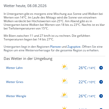
Wetter heute, 08.08.2026
In Untergarten gibt es morgens eine Mischung aus Sonne und Wolken bei
Werten von 14°C. Im Laufe des Mittags wird die Sonne von einzelnen
Wolken verdeckt bei Höchstwerten von 25°C. Am Abend gibt es in
Untergarten keine Wolken bei Werten von 18 bis zu 23°C. Nachts ist es klar
bei Tiefsttemperaturen von 15°C.
Mit Böen zwischen 11 und 27 km/h ist zu rechnen. Die gefühlten
Temperaturen liegen bei 14 bis 27°C.
Untergarten liegt in den Regionen
Plansee
und
Zugspitze
. Öffnen Sie eine
Region um eine Wettervorhersage für die gesamte Region zu erhalten.
Das Wetter in der Umgebung
26°C
Wetter Lähn
/
14°C
22°C
Wetter Gries
/
10°C
26°C
Wetter Wengle
/
14°C