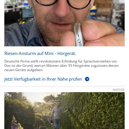
Riesen-Ansturm auf Mini - Hörgerät.
Deutsche Firma stellt revolutionäre Erfindung für Sprachverstehen vor.
Das ist der Grund, warum Männer über 55 Hörgeräte zugunsten dieses
neuen Geräts aufgeben.
Jetzt Verfügbarkeit in Ihrer Nähe prüfen
ANZEIGE