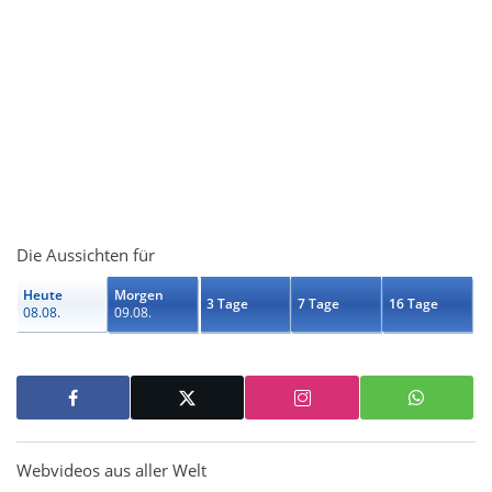
Die Aussichten für
Heute
Morgen
3 Tage
7 Tage
16 Tage
08.08.
09.08.
Webvideos aus aller Welt