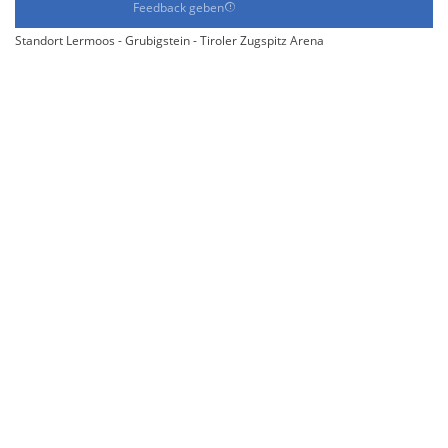
Feedback geben
Standort Lermoos - Grubigstein - Tiroler Zugspitz Arena