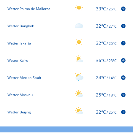
33°C
Wetter Palma de Mallorca
/
26°C
32°C
Wetter Bangkok
/
27°C
32°C
Wetter Jakarta
/
25°C
36°C
Wetter Kairo
/
23°C
24°C
Wetter Mexiko-Stadt
/
14°C
25°C
Wetter Moskau
/
18°C
32°C
Wetter Beijing
/
25°C