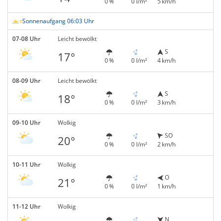
0 %
0 l/m²
5 km/h
Sonnenaufgang 06:03 Uhr
07-08 Uhr
Leicht bewölkt
S
17°
0 %
0 l/m²
4 km/h
08-09 Uhr
Leicht bewölkt
S
18°
0 %
0 l/m²
3 km/h
09-10 Uhr
Wolkig
SO
20°
0 %
0 l/m²
2 km/h
10-11 Uhr
Wolkig
O
21°
0 %
0 l/m²
1 km/h
11-12 Uhr
Wolkig
N