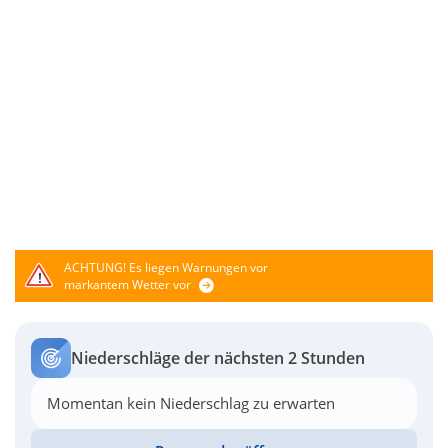
ACHTUNG!
Es liegen Warnungen vor
markantem Wetter vor
Niederschläge der nächsten 2 Stunden
Momentan kein Niederschlag zu erwarten