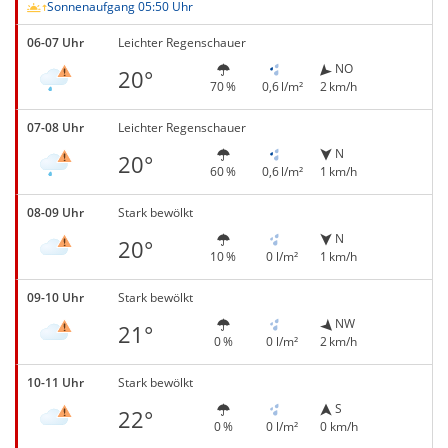
Sonnenaufgang 05:50 Uhr
06-07 Uhr
Leichter Regenschauer
NO
20°
70 %
0,6 l/m²
2 km/h
07-08 Uhr
Leichter Regenschauer
N
20°
60 %
0,6 l/m²
1 km/h
08-09 Uhr
Stark bewölkt
N
20°
10 %
0 l/m²
1 km/h
09-10 Uhr
Stark bewölkt
NW
21°
0 %
0 l/m²
2 km/h
10-11 Uhr
Stark bewölkt
S
22°
0 %
0 l/m²
0 km/h