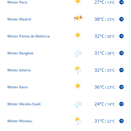
27°C
Wetter Paris
/
13°C
38°C
Wetter Madrid
/
23°C
32°C
Wetter Palma de Mallorca
/
26°C
31°C
Wetter Bangkok
/
28°C
32°C
Wetter Jakarta
/
25°C
36°C
Wetter Kairo
/
23°C
24°C
Wetter Mexiko-Stadt
/
14°C
31°C
Wetter Moskau
/
22°C