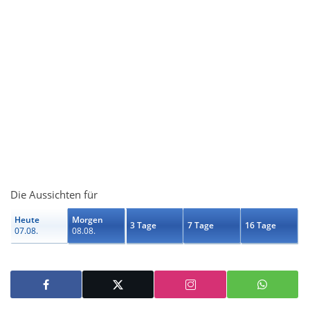
Die Aussichten für
Heute
Morgen
3 Tage
7 Tage
16 Tage
07.08.
08.08.