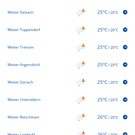
25°C
Wetter Gaisach
/
20°C
25°C
Wetter Toppelsdorf
/
20°C
25°C
Wetter Tretram
/
20°C
25°C
Wetter Angersbichl
/
20°C
25°C
Wetter Göriach
/
20°C
25°C
Wetter Untertöllern
/
20°C
26°C
Wetter Rotschitzen
/
20°C
26°C
Wetter Lambichl
/
20°C