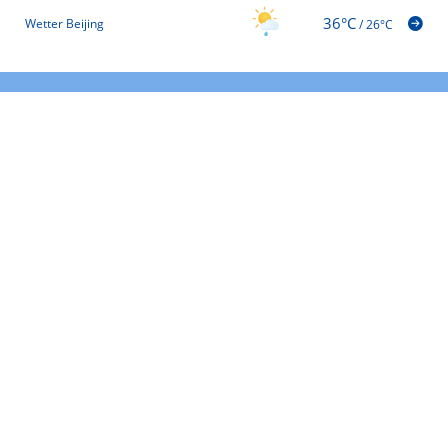
36°C
Wetter Beijing
/
26°C