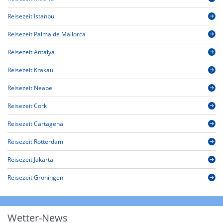
Reisezeit Istanbul
Reisezeit Palma de Mallorca
Reisezeit Antalya
Reisezeit Krakau
Reisezeit Neapel
Reisezeit Cork
Reisezeit Cartagena
Reisezeit Rotterdam
Reisezeit Jakarta
Reisezeit Groningen
Wetter-News