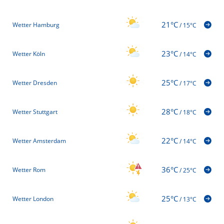
21°C
Wetter Hamburg
/
15°C
23°C
Wetter Köln
/
14°C
25°C
Wetter Dresden
/
17°C
28°C
Wetter Stuttgart
/
18°C
22°C
Wetter Amsterdam
/
14°C
36°C
Wetter Rom
/
25°C
25°C
Wetter London
/
13°C