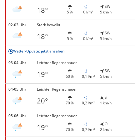
SW
18°
5 %
0 l/m²
5 km/h
02-03 Uhr
Stark bewölkt
SW
18°
5 %
0 l/m²
5 km/h
Wetter-Update: jetzt ansehen
03-04 Uhr
Leichter Regenschauer
SW
19°
60 %
0,1 l/m²
5 km/h
04-05 Uhr
Leichter Regenschauer
S
20°
70 %
0,2 l/m²
1 km/h
05-06 Uhr
Leichter Regenschauer
O
19°
70 %
0,7 l/m²
2 km/h