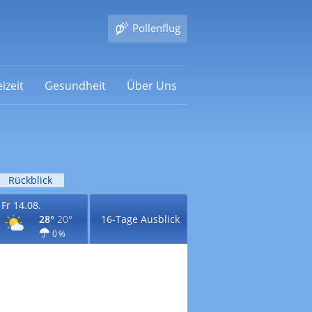
Pollenflug
izeit
Gesundheit
Über Uns
Rückblick
Fr 14.08.
28°
20°
16-Tage Ausblick
0 %