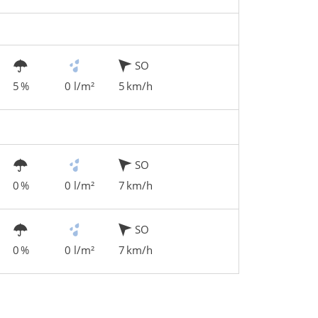
SO
5 %
0 l/m²
5 km/h
SO
0 %
0 l/m²
7 km/h
SO
0 %
0 l/m²
7 km/h