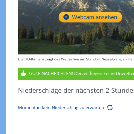
Webcam ansehen
Die HD-Kamera zeigt das Wetter live am Standort Nesselwängle - Halle
GUTE NACHRICHTEN!
Derzeit liegen keine Unwett
Niederschläge der nächsten 2 Stunde
Momentan kein Niederschlag zu erwarten