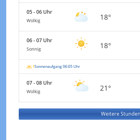
05 - 06 Uhr
18°
Wolkig
06 - 07 Uhr
18°
Sonnig
Sonnenaufgang 06:05 Uhr
07 - 08 Uhr
21°
Wolkig
Weitere Stunden