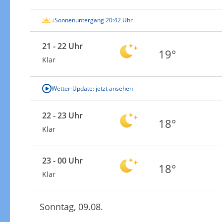
Sonnenuntergang 20:42 Uhr
21 - 22 Uhr
19°
Klar
Wetter-Update: jetzt ansehen
22 - 23 Uhr
18°
Klar
23 - 00 Uhr
18°
Klar
Sonntag, 09.08.