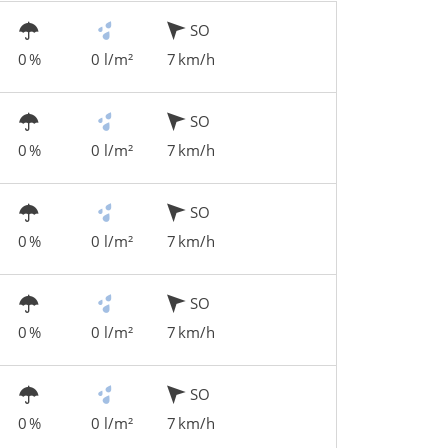
SO
0 %
0 l/m²
7 km/h
SO
0 %
0 l/m²
7 km/h
SO
0 %
0 l/m²
7 km/h
SO
0 %
0 l/m²
7 km/h
SO
0 %
0 l/m²
7 km/h