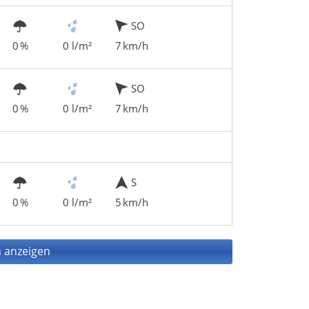
SO
0 %
0 l/m²
7 km/h
SO
0 %
0 l/m²
7 km/h
S
0 %
0 l/m²
5 km/h
 anzeigen