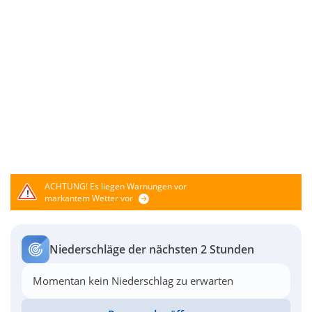
ACHTUNG!
Es liegen Warnungen vor
markantem Wetter vor
Niederschläge der nächsten 2 Stunden
Momentan kein Niederschlag zu erwarten