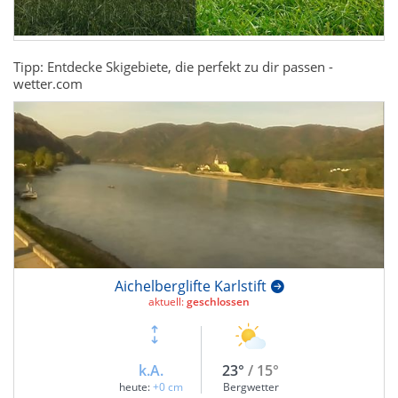
Tipp: Entdecke Skigebiete, die perfekt zu dir passen -
wetter.com
Aichelberglifte Karlstift
aktuell:
geschlossen
k.A.
23°
/ 15°
heute:
+0 cm
Bergwetter