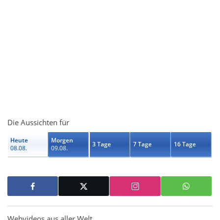
Die Aussichten für
Heute
Morgen
3 Tage
7 Tage
16 Tage
08.08.
09.08.
Webvideos aus aller Welt