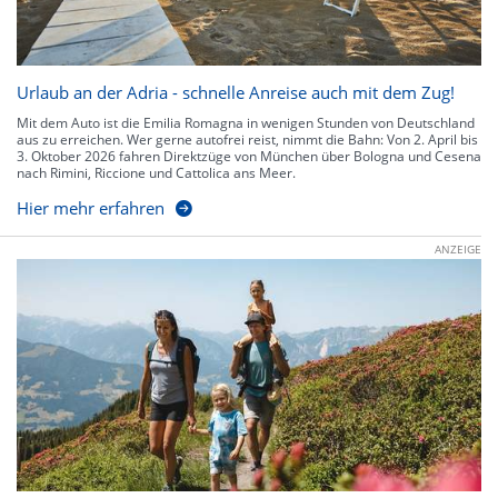
Urlaub an der Adria - schnelle Anreise auch mit dem Zug!
Mit dem Auto ist die Emilia Romagna in wenigen Stunden von Deutschland
aus zu erreichen. Wer gerne autofrei reist, nimmt die Bahn: Von 2. April bis
3. Oktober 2026 fahren Direktzüge von München über Bologna und Cesena
nach Rimini, Riccione und Cattolica ans Meer.
Hier mehr erfahren
ANZEIGE