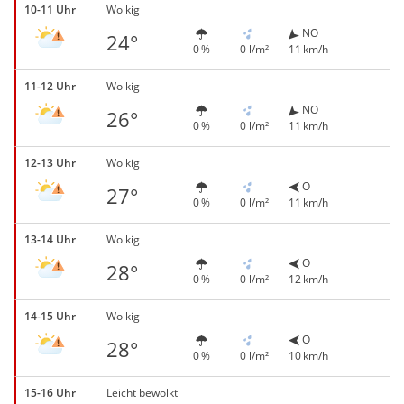
10-11 Uhr
Wolkig
NO
24°
0 %
0 l/m²
11 km/h
11-12 Uhr
Wolkig
NO
26°
0 %
0 l/m²
11 km/h
12-13 Uhr
Wolkig
O
27°
0 %
0 l/m²
11 km/h
13-14 Uhr
Wolkig
O
28°
0 %
0 l/m²
12 km/h
14-15 Uhr
Wolkig
O
28°
0 %
0 l/m²
10 km/h
15-16 Uhr
Leicht bewölkt