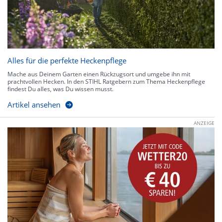
Alles für die perfekte Heckenpflege
Mache aus Deinem Garten einen Rückzugsort und umgebe ihn mit
prachtvollen Hecken. In den STIHL Ratgebern zum Thema Heckenpflege
findest Du alles, was Du wissen musst.
Artikel ansehen
ANZEIGE