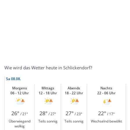
Wie wird das Wetter heute in Schlickendorf?
Sa
08.08.
Morgens
Mittags
Abends
Nachts
06 - 12 Uhr
12 - 18 Uhr
18 - 22 Uhr
22 - 06 Uhr
26°
28°
27°
22°
/ 21°
/ 27°
/ 23°
/ 17°
Überwiegend
Teils sonnig
Teils sonnig
Wechselnd bewölkt
wolkig