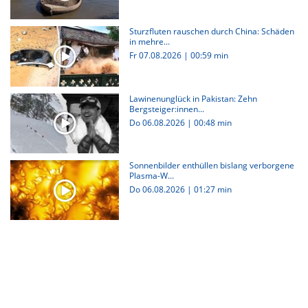
Sturzfluten rauschen durch China: Schäden
in mehre...
Fr 07.08.2026
|
00:59 min
Lawinenunglück in Pakistan: Zehn
Bergsteiger:innen...
Do 06.08.2026
|
00:48 min
Sonnenbilder enthüllen bislang verborgene
Plasma-W...
Do 06.08.2026
|
01:27 min