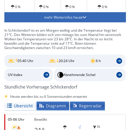
0 %
0 %
0 %
0 %
mehr Wetterinfos heute
In Schlickendorf ist es am Morgen wolkig und die Temperatur liegt bei
21°C. Des Weiteren bilden sich von mittags bis zum Abend hin vereinzelt
Wolken bei Temperaturen von 23 bis 28°C. In der Nacht ist es leicht
bewölkt und die Temperatur sinkt auf 17°C. Böen können
Geschwindigkeiten zwischen 10 und 23 km/h erreichen.
05:40 Uhr
20:24 Uhr
6 h
UV-Index
Abnehmende Sichel
Stündliche Vorhersage Schlickendorf
Heute werden bis zu 6 Sonnenstunden erwartet
Übersicht
Diagramm
Regenradar
05-06 Uhr
Bewölkt
N
21°