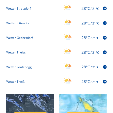
28°C
Wetter Stratzdorf
/
21°C
28°C
Wetter Sittendorf
/
21°C
28°C
Wetter Gedersdorf
/
21°C
28°C
Wetter Theiss
/
21°C
28°C
Wetter Grafenegg
/
21°C
28°C
Wetter Theiß
/
21°C