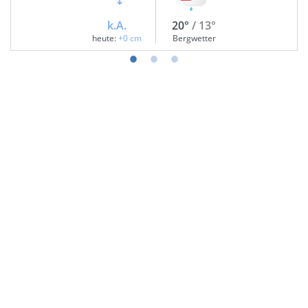
k.A.
20°
/ 13°
heute:
+0 cm
Bergwetter