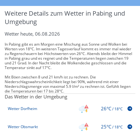
Weitere Details zum Wetter in Pabing und
Umgebung
Wetter heute, 06.08.2026
In Pabing gibt es am Morgen eine Mischung aus Sonne und Wolken bei
Werten von 18°C. Im weiteren Tagesverlauf kommt es immer mal wieder
zu Regenschauern bei Höchstwerten von 26°C. Abends bleibt der Himmel
in Pabing grau und es regnet und die Temperaturen liegen zwischen 19
und 21 Grad. In der Nacht bleibt die Wolkendecke geschlossen und die
Temperatur sinkt auf 17°C.
Mit Böen zwischen 8 und 21 km/h ist zu rechnen. Die
Niederschlagswahrscheinlichkeit liegt bei 90%, während mit einer
Niederschlagsmenge von maximal 5.9 l/m² zu rechnen ist. Gefühlt liegen
die Temperaturen bei 17 bis 28°C.
Das Wetter in der Umgebung
26°C
Wetter Dorfheim
/
18°C
25°C
Wetter Obsmarkt
/
18°C