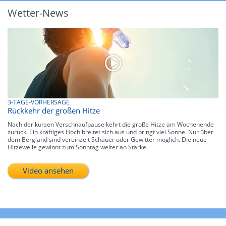
Wetter-News
3-TAGE-VORHERSAGE
Rückkehr der großen Hitze
Nach der kurzen Verschnaufpause kehrt die große Hitze am Wochenende
zurück. Ein kräftiges Hoch breitet sich aus und bringt viel Sonne. Nur über
dem Bergland sind vereinzelt Schauer oder Gewitter möglich. Die neue
Hitzewelle gewinnt zum Sonntag weiter an Stärke.
Video ansehen