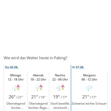
Wie wird das Wetter heute in Pabing?
Do
06.08.
Fr
07.08.
Mittags
Abends
Nachts
Morgens
12 - 18 Uhr
18 - 22 Uhr
22 - 06 Uhr
06 - 12 Uhr
26°
21°
19°
21°
/ 21°
/ 19°
/ 17°
/ 17°
Überwiegend
Überwiegend
Stark bewölkt,
Zeitweise leichte Schauer
leichte
leichter Regen
vereinzelt