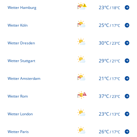
23°C
Wetter Hamburg
/
18°C
25°C
Wetter Köln
/
17°C
30°C
Wetter Dresden
/
23°C
29°C
Wetter Stuttgart
/
21°C
21°C
Wetter Amsterdam
/
17°C
37°C
Wetter Rom
/
23°C
23°C
Wetter London
/
13°C
26°C
Wetter Paris
/
17°C