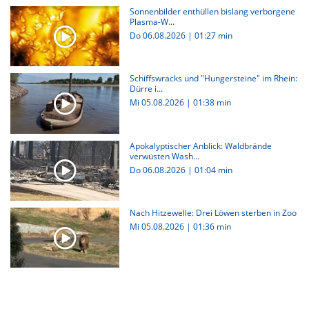
Sonnenbilder enthüllen bislang verborgene
Plasma-W...
Do 06.08.2026
|
01:27 min
Schiffswracks und "Hungersteine" im Rhein:
Dürre i...
Mi 05.08.2026
|
01:38 min
Apokalyptischer Anblick: Waldbrände
verwüsten Wash...
Do 06.08.2026
|
01:04 min
Nach Hitzewelle: Drei Löwen sterben in Zoo
Mi 05.08.2026
|
01:36 min