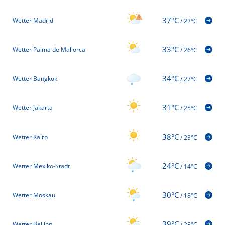
37°C
Wetter Madrid
/
22°C
33°C
Wetter Palma de Mallorca
/
26°C
34°C
Wetter Bangkok
/
27°C
31°C
Wetter Jakarta
/
25°C
38°C
Wetter Kairo
/
23°C
24°C
Wetter Mexiko-Stadt
/
14°C
30°C
Wetter Moskau
/
18°C
39°C
Wetter Beijing
/
28°C