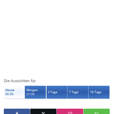
Die Aussichten für
Heute
Morgen
3 Tage
7 Tage
16 Tage
06.08.
07.08.