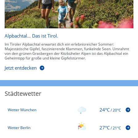
Alpbachtal… Das ist Tirol.
Im Tiroler Alpbachtal erwartet dich ein erlebnisreicher Sommer:
Majestätische Gipfel, faszinierende Klammen, funkelnde Seen. Umrahmt
von den grünen Grasbergen der Kitzbüheler Alpen ist das Alpbachtal ein
Geheimtipp für große und kleine Gipfelstürmer.
Jetzt entdecken
Städtewetter
24°C
Wetter München
/
20°C
27°C
Wetter Berlin
/
21°C