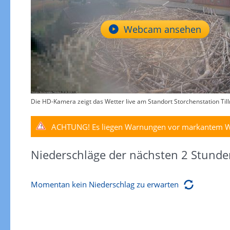
Webcam ansehen
Die HD-Kamera zeigt das Wetter live am Standort Storchenstation Til
ACHTUNG!
Es liegen Warnungen vor markantem W
Niederschläge der nächsten 2 Stunde
Momentan kein Niederschlag zu erwarten