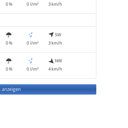
0 %
0 l/m²
3 km/h
SW
0 %
0 l/m²
3 km/h
NW
0 %
0 l/m²
4 km/h
 anzeigen