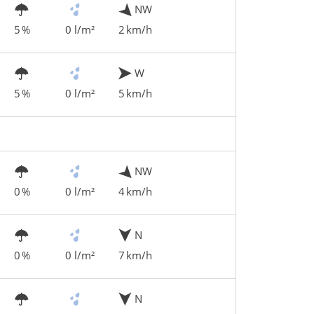
NW
5 %
0 l/m²
2 km/h
W
5 %
0 l/m²
5 km/h
NW
0 %
0 l/m²
4 km/h
N
0 %
0 l/m²
7 km/h
N