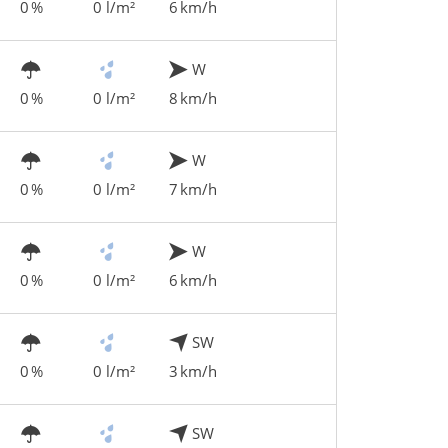
0 %
0 l/m²
6 km/h
W
0 %
0 l/m²
8 km/h
W
0 %
0 l/m²
7 km/h
W
0 %
0 l/m²
6 km/h
SW
0 %
0 l/m²
3 km/h
SW