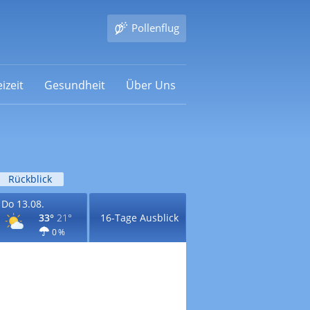
Pollenflug
izeit
Gesundheit
Über Uns
Rückblick
Do 13.08.
33°
21°
16-Tage Ausblick
0 %