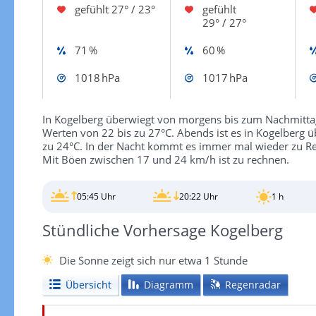
gefühlt
27° / 23°
gefühlt
29° / 27°
71 %
60 %
1018 hPa
1017 hPa
In Kogelberg überwiegt von morgens bis zum Nachmittag
Werten von 22 bis zu 27°C. Abends ist es in Kogelberg 
zu 24°C. In der Nacht kommt es immer mal wieder zu Re
Mit Böen zwischen 17 und 24 km/h ist zu rechnen.
05:45 Uhr
20:22 Uhr
1 h
Stündliche Vorhersage Kogelberg
Die Sonne zeigt sich nur etwa 1 Stunde
Übersicht
Diagramm
Regenradar