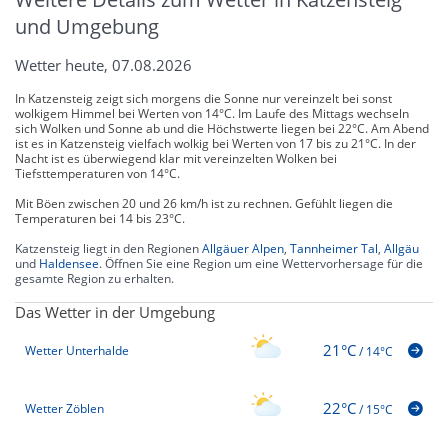
und Umgebung
Wetter heute, 07.08.2026
In Katzensteig zeigt sich morgens die Sonne nur vereinzelt bei sonst
wolkigem Himmel bei Werten von 14°C. Im Laufe des Mittags wechseln
sich Wolken und Sonne ab und die Höchstwerte liegen bei 22°C. Am Abend
ist es in Katzensteig vielfach wolkig bei Werten von 17 bis zu 21°C. In der
Nacht ist es überwiegend klar mit vereinzelten Wolken bei
Tiefsttemperaturen von 14°C.
Mit Böen zwischen 20 und 26 km/h ist zu rechnen. Gefühlt liegen die
Temperaturen bei 14 bis 23°C.
Katzensteig liegt in den Regionen
Allgäuer Alpen
,
Tannheimer Tal
,
Allgäu
und
Haldensee
. Öffnen Sie eine Region um eine Wettervorhersage für die
gesamte Region zu erhalten.
Das Wetter in der Umgebung
21°C
Wetter Unterhalde
/
14°C
22°C
Wetter Zöblen
/
15°C