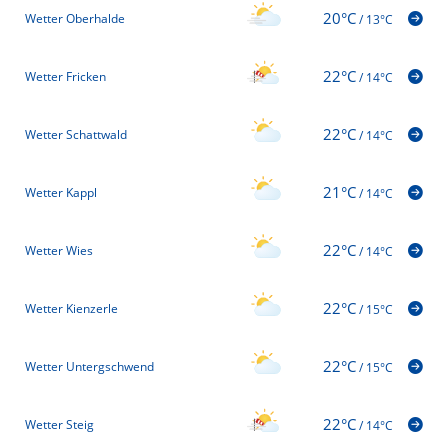
20°C
Wetter Oberhalde
/
13°C
22°C
Wetter Fricken
/
14°C
22°C
Wetter Schattwald
/
14°C
21°C
Wetter Kappl
/
14°C
22°C
Wetter Wies
/
14°C
22°C
Wetter Kienzerle
/
15°C
22°C
Wetter Untergschwend
/
15°C
22°C
Wetter Steig
/
14°C