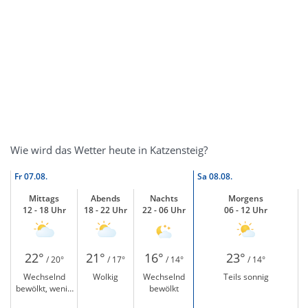
Wie wird das Wetter heute in Katzensteig?
Fr
07.08.
Sa
08.08.
Mittags
Abends
Nachts
Morgens
12 - 18 Uhr
18 - 22 Uhr
22 - 06 Uhr
06 - 12 Uhr
22°
21°
16°
23°
/ 20°
/ 17°
/ 14°
/ 14°
Wechselnd
Wolkig
Wechselnd
Teils sonnig
bewölkt, wenig
bewölkt
Sonne