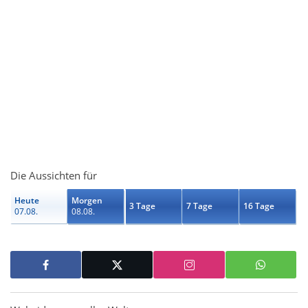
Die Aussichten für
Heute
Morgen
3 Tage
7 Tage
16 Tage
07.08.
08.08.