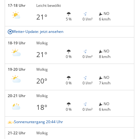
17-18 Uhr
Leicht bewölkt
NO
21°
5 %
0 l/m²
6 km/h
Wetter-Update: jetzt ansehen
18-19 Uhr
Wolkig
NO
21°
0 %
0 l/m²
8 km/h
19-20 Uhr
Wolkig
NO
20°
0 %
0 l/m²
7 km/h
20-21 Uhr
Wolkig
NO
18°
0 %
0 l/m²
6 km/h
Sonnenuntergang 20:44 Uhr
21-22 Uhr
Wolkig