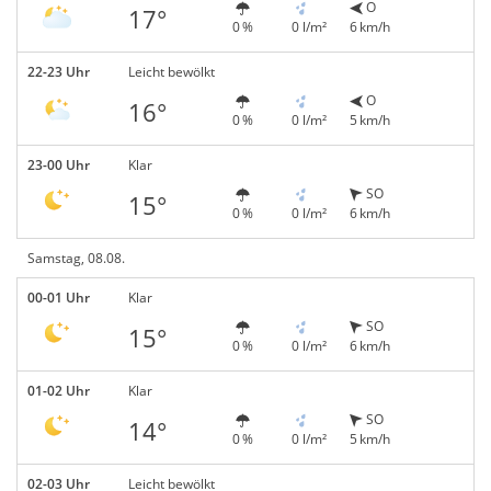
O
17°
0 %
0 l/m²
6 km/h
22-23 Uhr
Leicht bewölkt
O
16°
0 %
0 l/m²
5 km/h
23-00 Uhr
Klar
SO
15°
0 %
0 l/m²
6 km/h
Samstag, 08.08.
00-01 Uhr
Klar
SO
15°
0 %
0 l/m²
6 km/h
01-02 Uhr
Klar
SO
14°
0 %
0 l/m²
5 km/h
02-03 Uhr
Leicht bewölkt