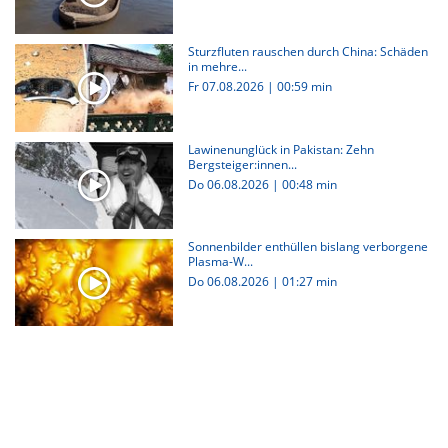
Sturzfluten rauschen durch China: Schäden
in mehre...
Fr 07.08.2026
|
00:59 min
Lawinenunglück in Pakistan: Zehn
Bergsteiger:innen...
Do 06.08.2026
|
00:48 min
Sonnenbilder enthüllen bislang verborgene
Plasma-W...
Do 06.08.2026
|
01:27 min