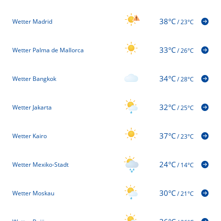
38°C
Wetter Madrid
/
23°C
33°C
Wetter Palma de Mallorca
/
26°C
34°C
Wetter Bangkok
/
28°C
32°C
Wetter Jakarta
/
25°C
37°C
Wetter Kairo
/
23°C
24°C
Wetter Mexiko-Stadt
/
14°C
30°C
Wetter Moskau
/
21°C