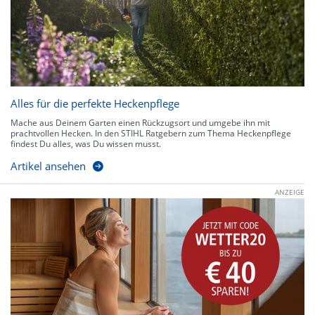
Alles für die perfekte Heckenpflege
Mache aus Deinem Garten einen Rückzugsort und umgebe ihn mit
prachtvollen Hecken. In den STIHL Ratgebern zum Thema Heckenpflege
findest Du alles, was Du wissen musst.
Artikel ansehen
ANZEIGE