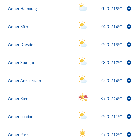
20°C
Wetter Hamburg
/
15°C
24°C
Wetter Köln
/
14°C
25°C
Wetter Dresden
/
16°C
28°C
Wetter Stuttgart
/
17°C
22°C
Wetter Amsterdam
/
14°C
37°C
Wetter Rom
/
24°C
25°C
Wetter London
/
11°C
27°C
Wetter Paris
/
12°C