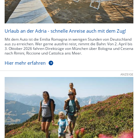
Urlaub an der Adria - schnelle Anreise auch mit dem Zug!
Mit dem Auto ist die Emilia Romagna in wenigen Stunden von Deutschland
aus zu erreichen. Wer gerne autofrei reist, nimmt die Bahn: Von 2. April bis
3. Oktober 2026 fahren Direktzüge von München über Bologna und Cesena
nach Rimini, Riccione und Cattolica ans Meer.
Hier mehr erfahren
ANZEIGE