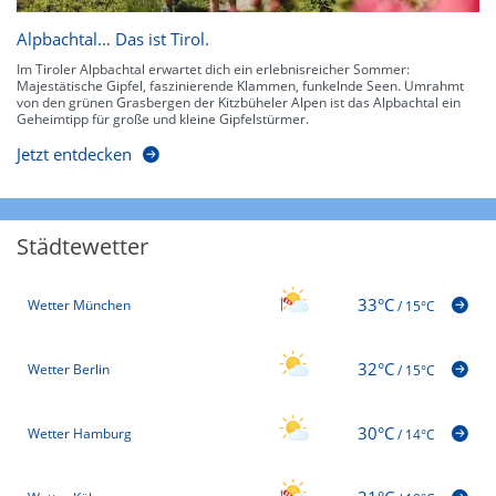
Alpbachtal… Das ist Tirol.
Im Tiroler Alpbachtal erwartet dich ein erlebnisreicher Sommer:
Majestätische Gipfel, faszinierende Klammen, funkelnde Seen. Umrahmt
von den grünen Grasbergen der Kitzbüheler Alpen ist das Alpbachtal ein
Geheimtipp für große und kleine Gipfelstürmer.
Jetzt entdecken
Städtewetter
33°C
Wetter München
/
15°C
32°C
Wetter Berlin
/
15°C
30°C
Wetter Hamburg
/
14°C