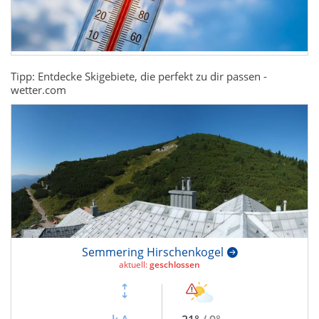
Tipp: Entdecke Skigebiete, die perfekt zu dir passen -
wetter.com
Semmering Hirschenkogel
aktuell:
geschlossen