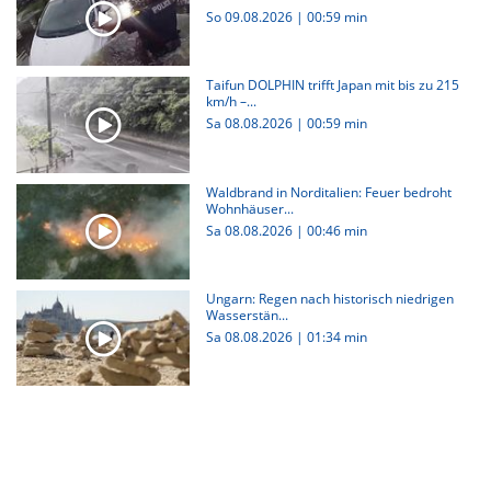
So 09.08.2026
|
00:59 min
Taifun DOLPHIN trifft Japan mit bis zu 215
km/h –...
Sa 08.08.2026
|
00:59 min
Waldbrand in Norditalien: Feuer bedroht
Wohnhäuser...
Sa 08.08.2026
|
00:46 min
Ungarn: Regen nach historisch niedrigen
Wasserstän...
Sa 08.08.2026
|
01:34 min