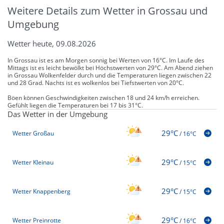
Weitere Details zum Wetter in Grossau und
Umgebung
Wetter heute, 09.08.2026
In Grossau ist es am Morgen sonnig bei Werten von 16°C. Im Laufe des
Mittags ist es leicht bewölkt bei Höchstwerten von 29°C. Am Abend ziehen
in Grossau Wolkenfelder durch und die Temperaturen liegen zwischen 22
und 28 Grad. Nachts ist es wolkenlos bei Tiefstwerten von 20°C.
Böen können Geschwindigkeiten zwischen 18 und 24 km/h erreichen.
Gefühlt liegen die Temperaturen bei 17 bis 31°C.
Das Wetter in der Umgebung
29°C
Wetter Großau
/
16°C
29°C
Wetter Kleinau
/
15°C
29°C
Wetter Knappenberg
/
15°C
29°C
Wetter Preinrotte
/
16°C