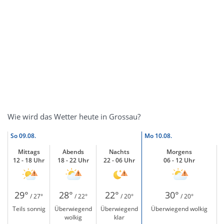
Wie wird das Wetter heute in Grossau?
So
09.08.
Mo
10.08.
Mittags
Abends
Nachts
Morgens
12 - 18 Uhr
18 - 22 Uhr
22 - 06 Uhr
06 - 12 Uhr
29°
28°
22°
30°
/ 27°
/ 22°
/ 20°
/ 20°
Teils sonnig
Überwiegend
Überwiegend
Überwiegend wolkig
wolkig
klar