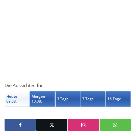
Die Aussichten für
Heute
Morgen
3 Tage
7 Tage
16 Tage
09.08.
10.08.