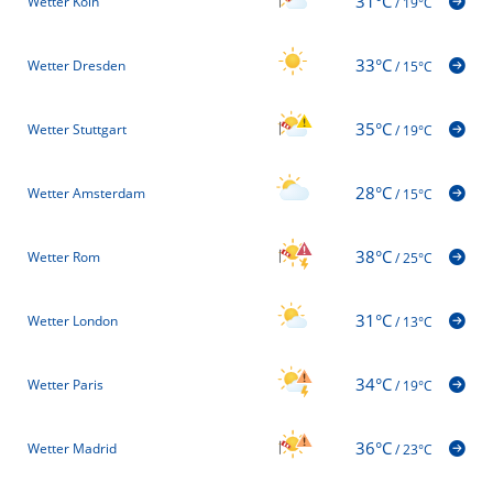
31°C
Wetter Köln
/
19°C
33°C
Wetter Dresden
/
15°C
35°C
Wetter Stuttgart
/
19°C
28°C
Wetter Amsterdam
/
15°C
38°C
Wetter Rom
/
25°C
31°C
Wetter London
/
13°C
34°C
Wetter Paris
/
19°C
36°C
Wetter Madrid
/
23°C