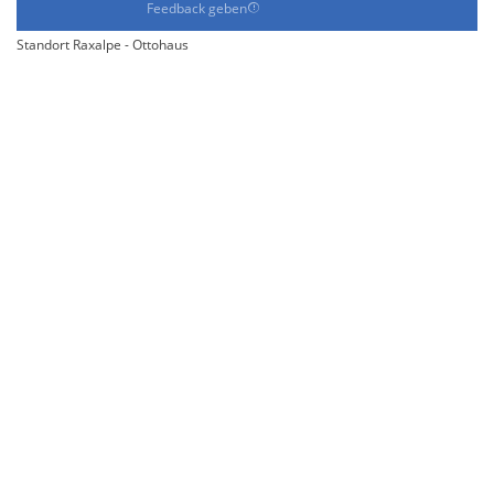
Feedback geben
Standort Raxalpe - Ottohaus