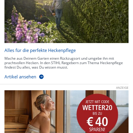
Alles für die perfekte Heckenpflege
Mache aus Deinem Garten einen Rückzugsort und umgebe ihn mit
prachtvollen Hecken. In den STIHL Ratgebern zum Thema Heckenpflege
findest Du alles, was Du wissen musst.
Artikel ansehen
ANZEIGE