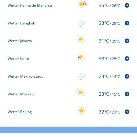
35°C
Wetter Palma de Mallorca
/
26°C
33°C
Wetter Bangkok
/
28°C
31°C
Wetter Jakarta
/
25°C
38°C
Wetter Kairo
/
25°C
23°C
Wetter Mexiko-Stadt
/
14°C
23°C
Wetter Moskau
/
15°C
32°C
Wetter Beijing
/
23°C