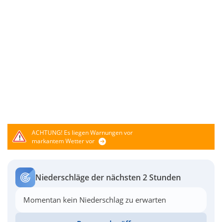
ACHTUNG!
Es liegen Warnungen vor
markantem Wetter vor
Niederschläge der nächsten 2 Stunden
Momentan kein Niederschlag zu erwarten