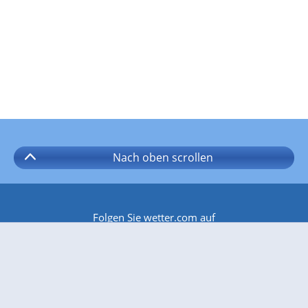
Nach oben
scrollen
Folgen Sie wetter.com auf