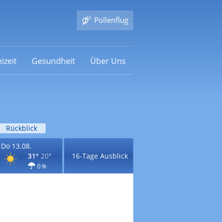
Pollenflug
izeit
Gesundheit
Über Uns
Rückblick
Do 13.08.
31°
20°
16-Tage Ausblick
0 %