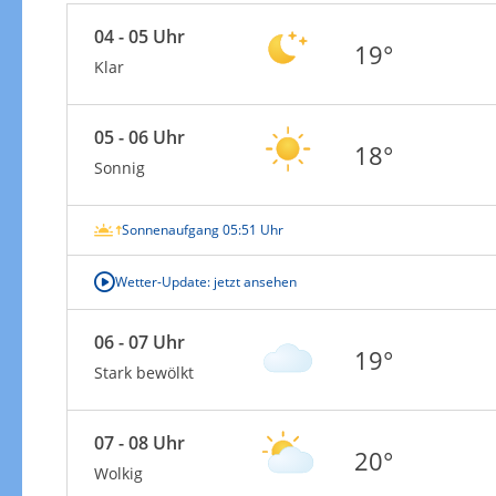
04 - 05 Uhr
19°
Klar
05 - 06 Uhr
18°
Sonnig
Sonnenaufgang 05:51 Uhr
Wetter-Update: jetzt ansehen
06 - 07 Uhr
19°
Stark bewölkt
07 - 08 Uhr
20°
Wolkig