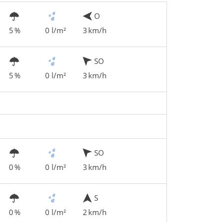
O
5 %
0 l/m²
3 km/h
SO
5 %
0 l/m²
3 km/h
SO
0 %
0 l/m²
3 km/h
S
0 %
0 l/m²
2 km/h