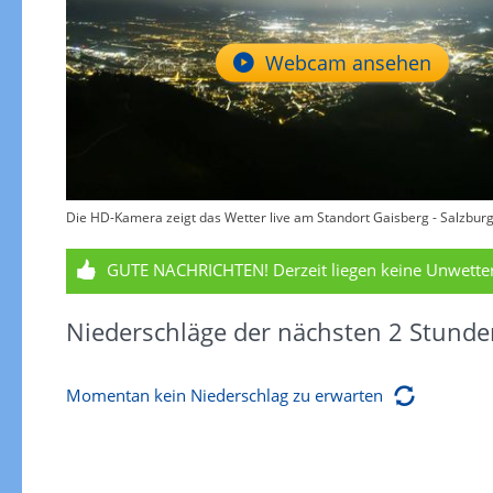
Webcam ansehen
Die HD-Kamera zeigt das Wetter live am Standort Gaisberg - Salzburg 
GUTE NACHRICHTEN!
Derzeit liegen keine Unwett
Niederschläge der nächsten 2 Stunde
Momentan kein Niederschlag zu erwarten