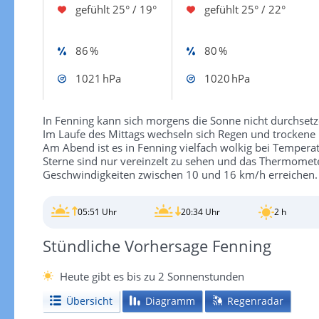
gefühlt
25° / 19°
gefühlt
25° / 22°
86 %
80 %
1021 hPa
1020 hPa
In Fenning kann sich morgens die Sonne nicht durchsetz
Im Laufe des Mittags wechseln sich Regen und trockene 
Am Abend ist es in Fenning vielfach wolkig bei Temperat
Sterne sind nur vereinzelt zu sehen und das Thermomete
Geschwindigkeiten zwischen 10 und 16 km/h erreichen.
05:51 Uhr
20:34 Uhr
2 h
Stündliche Vorhersage Fenning
Heute gibt es bis zu 2 Sonnenstunden
Übersicht
Diagramm
Regenradar