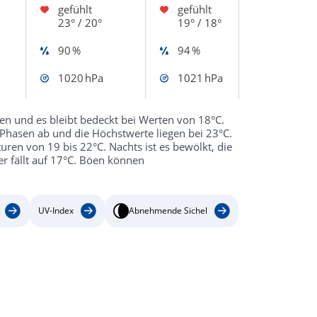
gefühlt
gefühlt
23° / 20°
19° / 18°
90 %
94 %
1020 hPa
1021 hPa
en und es bleibt bedeckt bei Werten von 18°C.
Phasen ab und die Höchstwerte liegen bei 23°C.
uren von 19 bis 22°C. Nachts ist es bewölkt, die
r fällt auf 17°C. Böen können
UV-Index
Abnehmende Sichel