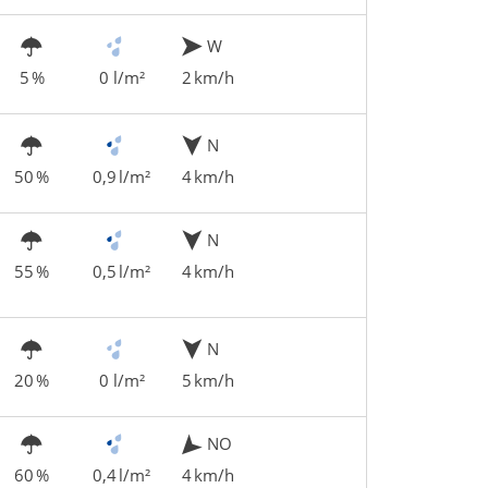
W
5 %
0 l/m²
2 km/h
N
50 %
0,9 l/m²
4 km/h
N
55 %
0,5 l/m²
4 km/h
N
20 %
0 l/m²
5 km/h
NO
60 %
0,4 l/m²
4 km/h