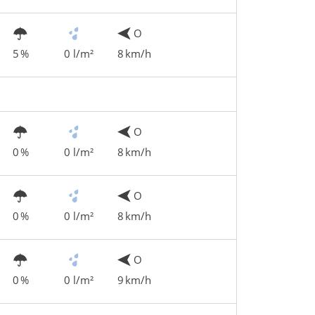
O
5 %
0 l/m²
8 km/h
O
0 %
0 l/m²
8 km/h
O
0 %
0 l/m²
8 km/h
O
0 %
0 l/m²
9 km/h