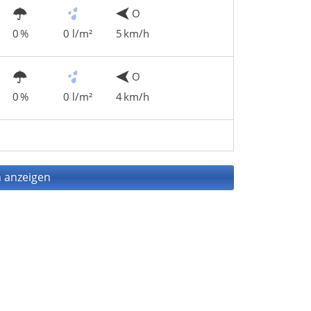
O
0 %
0 l/m²
5 km/h
O
0 %
0 l/m²
4 km/h
 anzeigen