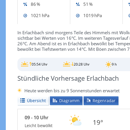
86 %
51 %
1021 hPa
1019 hPa
In Erlachbach sind morgens Teile des Himmels mit Wolk
sichtbar bei Werten von 16°C. Im weiteren Tagesverlauf 
26°C. Am Abend ist es in Erlachbach bewölkt bei Temperat
bewölkt bei Tiefstwerten von 14°C. Mit Böen zwischen 7
05:54 Uhr
20:28 Uhr
9 h
Stündliche Vorhersage Erlachbach
Heute werden bis zu 9 Sonnenstunden erwartet
Übersicht
Diagramm
Regenradar
09 - 10 Uhr
19°
Leicht bewölkt