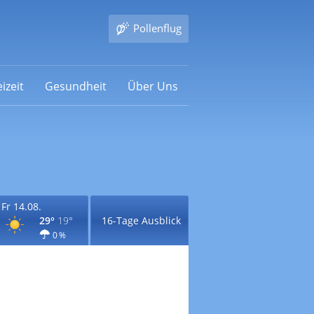
Pollenflug
izeit
Gesundheit
Über Uns
Fr 14.08.
29°
19°
16-Tage Ausblick
0 %