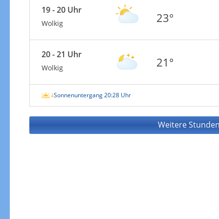
19 - 20 Uhr
23°
Wolkig
20 - 21 Uhr
21°
Wolkig
Sonnenuntergang 20:28 Uhr
Weitere Stunden