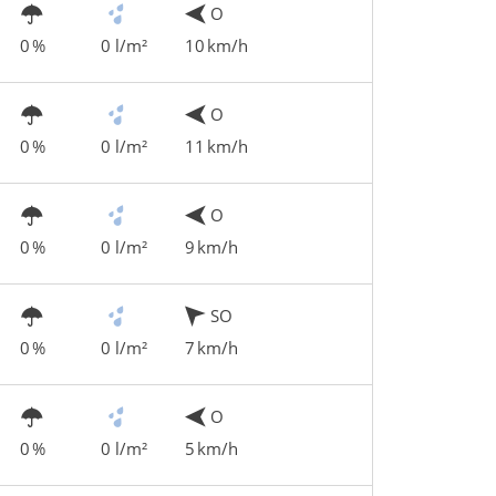
O
0 %
0 l/m²
10 km/h
O
0 %
0 l/m²
11 km/h
O
0 %
0 l/m²
9 km/h
SO
0 %
0 l/m²
7 km/h
O
0 %
0 l/m²
5 km/h