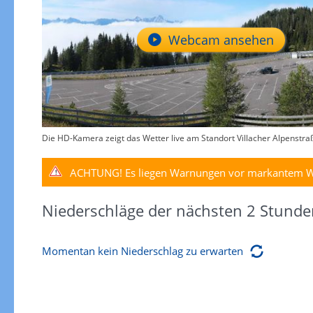
Webcam ansehen
Die HD-Kamera zeigt das Wetter live am Standort Villacher Alpenstraße
ACHTUNG!
Es liegen Warnungen vor markantem W
Niederschläge der nächsten 2 Stunde
Momentan kein Niederschlag zu erwarten