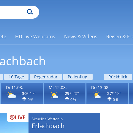
ete
HD Live Webcams
News & Videos
Reisen & Fre
lachbach
16 Tage
Regenradar
Pollenflug
Rückblick
Di 11.08.
Mi 12.08.
Do 13.08.
30°
17°
29°
20°
27°
18°
0 %
0 %
0 %
LIVE
Aktuelles Wetter in
Erlachbach