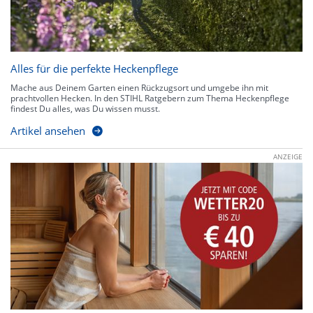
Alles für die perfekte Heckenpflege
Mache aus Deinem Garten einen Rückzugsort und umgebe ihn mit
prachtvollen Hecken. In den STIHL Ratgebern zum Thema Heckenpflege
findest Du alles, was Du wissen musst.
Artikel ansehen
ANZEIGE