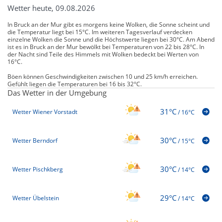
Wetter heute, 09.08.2026
In Bruck an der Mur gibt es morgens keine Wolken, die Sonne scheint und
die Temperatur liegt bei 15°C. Im weiteren Tagesverlauf verdecken
einzelne Wolken die Sonne und die Höchstwerte liegen bei 30°C. Am Abend
ist es in Bruck an der Mur bewölkt bei Temperaturen von 22 bis 28°C. In
der Nacht sind Teile des Himmels mit Wolken bedeckt bei Werten von
16°C.
Böen können Geschwindigkeiten zwischen 10 und 25 km/h erreichen.
Gefühlt liegen die Temperaturen bei 16 bis 32°C.
Das Wetter in der Umgebung
31°C
Wetter Wiener Vorstadt
/
16°C
30°C
Wetter Berndorf
/
15°C
30°C
Wetter Pischkberg
/
14°C
29°C
Wetter Übelstein
/
14°C