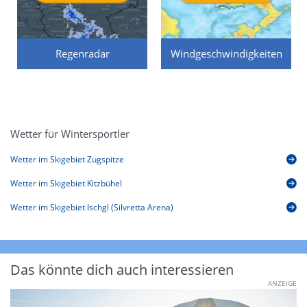
Regenradar
Windgeschwindigkeiten
Wetter für Wintersportler
Wetter im Skigebiet Zugspitze
Wetter im Skigebiet Kitzbühel
Wetter im Skigebiet Ischgl (Silvretta Arena)
Das könnte dich auch interessieren
ANZEIGE