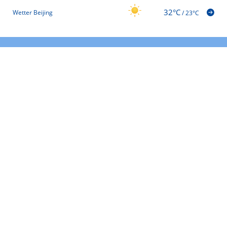
32°C
Wetter Beijing
/
23°C