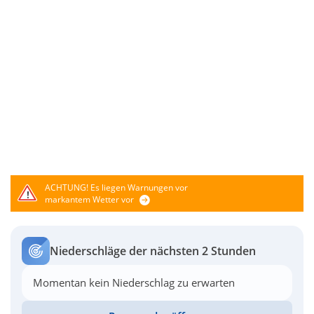
ACHTUNG!
Es liegen Warnungen vor
markantem Wetter vor
Niederschläge der nächsten 2 Stunden
Momentan kein Niederschlag zu erwarten