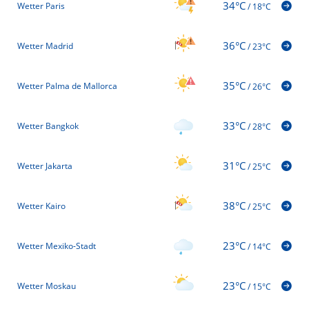
34°C
Wetter Paris
/
18°C
36°C
Wetter Madrid
/
23°C
35°C
Wetter Palma de Mallorca
/
26°C
33°C
Wetter Bangkok
/
28°C
31°C
Wetter Jakarta
/
25°C
38°C
Wetter Kairo
/
25°C
23°C
Wetter Mexiko-Stadt
/
14°C
23°C
Wetter Moskau
/
15°C