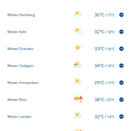
30°C
Wetter Hamburg
/
15°C
32°C
Wetter Köln
/
18°C
33°C
Wetter Dresden
/
16°C
34°C
Wetter Stuttgart
/
18°C
29°C
Wetter Amsterdam
/
15°C
38°C
Wetter Rom
/
25°C
32°C
Wetter London
/
14°C