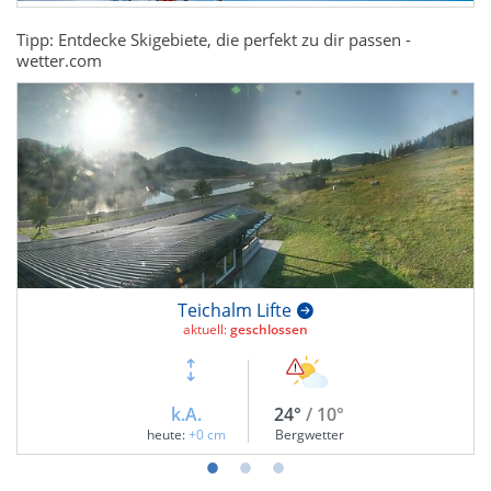
Tipp: Entdecke Skigebiete, die perfekt zu dir passen -
wetter.com
Teichalm Lifte
aktuell:
geschlossen
k.A.
24°
/ 10°
heute:
+0 cm
Bergwetter