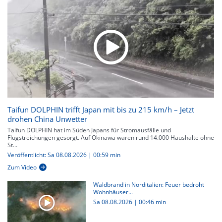
Taifun DOLPHIN trifft Japan mit bis zu 215 km/h – Jetzt
drohen China Unwetter
Taifun DOLPHIN hat im Süden Japans für Stromausfälle und
Flugstreichungen gesorgt. Auf Okinawa waren rund 14.000 Haushalte ohne
St...
Veröffentlicht: Sa 08.08.2026 | 00:59 min
Zum Video
Waldbrand in Norditalien: Feuer bedroht
Wohnhäuser...
Sa 08.08.2026
|
00:46 min