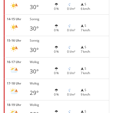
S
30°
0 %
0 l/m²
6 km/h
14-15 Uhr
Sonnig
S
30°
0 %
0 l/m²
7 km/h
15-16 Uhr
Sonnig
S
30°
0 %
0 l/m²
7 km/h
16-17 Uhr
Wolkig
S
30°
0 %
0 l/m²
7 km/h
17-18 Uhr
Wolkig
S
29°
0 %
0 l/m²
9 km/h
18-19 Uhr
Wolkig
S