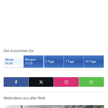
Die Aussichten für
Heute
Morgen
3 Tage
7 Tage
16 Tage
09.08.
10.08.
Webvideos aus aller Welt