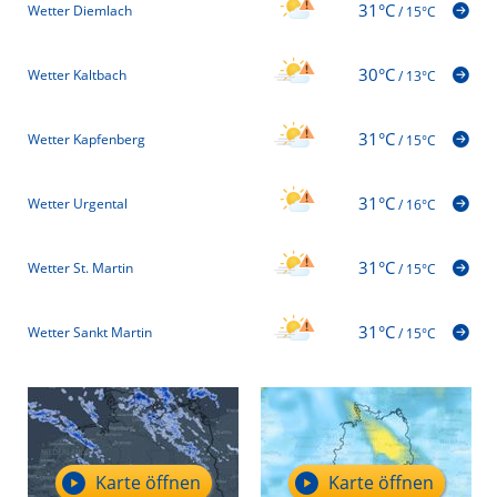
31°C
Wetter Diemlach
/
15°C
30°C
Wetter Kaltbach
/
13°C
31°C
Wetter Kapfenberg
/
15°C
31°C
Wetter Urgental
/
16°C
31°C
Wetter St. Martin
/
15°C
31°C
Wetter Sankt Martin
/
15°C
Karte öffnen
Karte öffnen