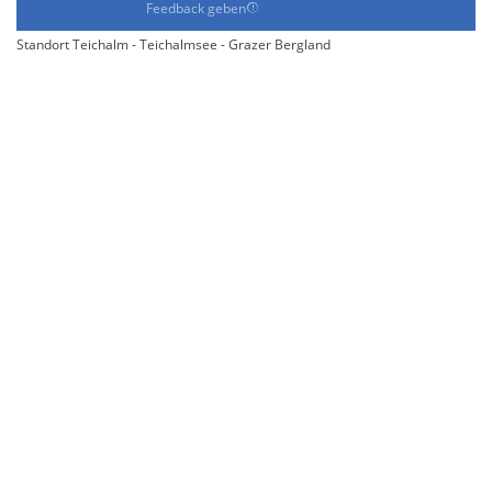
Feedback geben
Standort Teichalm - Teichalmsee - Grazer Bergland