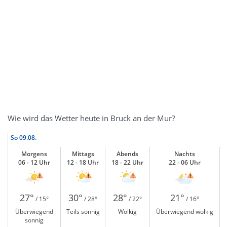
Wie wird das Wetter heute in Bruck an der Mur?
So
09.08.
Morgens
Mittags
Abends
Nachts
06 - 12 Uhr
12 - 18 Uhr
18 - 22 Uhr
22 - 06 Uhr
27°
30°
28°
21°
/ 15°
/ 28°
/ 22°
/ 16°
Überwiegend
Teils sonnig
Wolkig
Überwiegend wolkig
sonnig