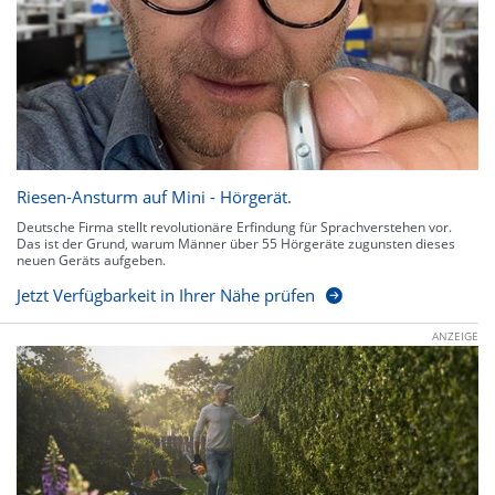
Riesen-Ansturm auf Mini - Hörgerät.
Deutsche Firma stellt revolutionäre Erfindung für Sprachverstehen vor.
Das ist der Grund, warum Männer über 55 Hörgeräte zugunsten dieses
neuen Geräts aufgeben.
Jetzt Verfügbarkeit in Ihrer Nähe prüfen
ANZEIGE