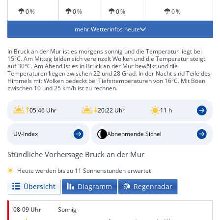
0 %
0 %
0 %
0 %
mehr Wetterinfos heute
In Bruck an der Mur ist es morgens sonnig und die Temperatur liegt bei
15°C. Am Mittag bilden sich vereinzelt Wolken und die Temperatur steigt
auf 30°C. Am Abend ist es in Bruck an der Mur bewölkt und die
Temperaturen liegen zwischen 22 und 28 Grad. In der Nacht sind Teile des
Himmels mit Wolken bedeckt bei Tiefsttemperaturen von 16°C. Mit Böen
zwischen 10 und 25 km/h ist zu rechnen.
05:46 Uhr
20:22 Uhr
11 h
UV-Index
Abnehmende Sichel
Stündliche Vorhersage Bruck an der Mur
Heute werden bis zu 11 Sonnenstunden erwartet
Übersicht
Diagramm
Regenradar
08-09 Uhr
Sonnig