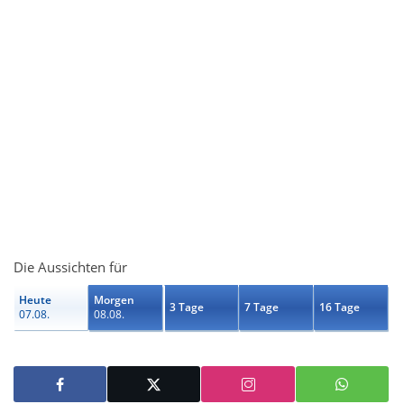
Die Aussichten für
Heute
Morgen
3 Tage
7 Tage
16 Tage
07.08.
08.08.