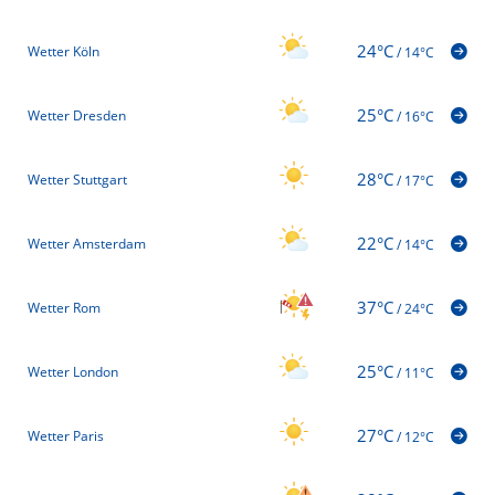
24°C
Wetter Köln
/
14°C
25°C
Wetter Dresden
/
16°C
28°C
Wetter Stuttgart
/
17°C
22°C
Wetter Amsterdam
/
14°C
37°C
Wetter Rom
/
24°C
25°C
Wetter London
/
11°C
27°C
Wetter Paris
/
12°C