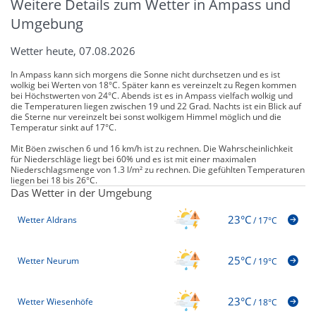
Weitere Details zum Wetter in Ampass und
Umgebung
Wetter heute, 07.08.2026
In Ampass kann sich morgens die Sonne nicht durchsetzen und es ist
wolkig bei Werten von 18°C. Später kann es vereinzelt zu Regen kommen
bei Höchstwerten von 24°C. Abends ist es in Ampass vielfach wolkig und
die Temperaturen liegen zwischen 19 und 22 Grad. Nachts ist ein Blick auf
die Sterne nur vereinzelt bei sonst wolkigem Himmel möglich und die
Temperatur sinkt auf 17°C.
Mit Böen zwischen 6 und 16 km/h ist zu rechnen. Die Wahrscheinlichkeit
für Niederschläge liegt bei 60% und es ist mit einer maximalen
Niederschlagsmenge von 1.3 l/m² zu rechnen. Die gefühlten Temperaturen
liegen bei 18 bis 26°C.
Das Wetter in der Umgebung
23°C
Wetter Aldrans
/
17°C
25°C
Wetter Neurum
/
19°C
23°C
Wetter Wiesenhöfe
/
18°C