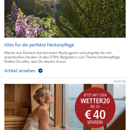
Alles für die perfekte Heckenpflege
Mache aus Deinem Garten einen Rückzugsort und umgebe ihn mit
prachtvollen Hecken. In den STIHL Ratgebern zum Thema Heckenpflege
findest Du alles, was Du wissen musst.
Artikel ansehen
ANZEIGE