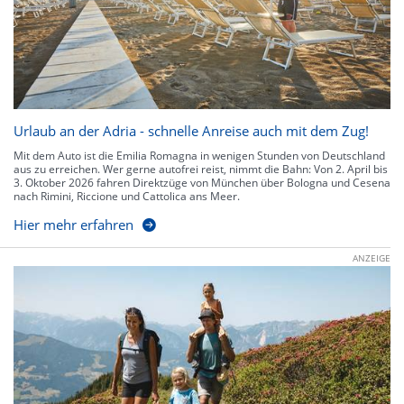
Urlaub an der Adria - schnelle Anreise auch mit dem Zug!
Mit dem Auto ist die Emilia Romagna in wenigen Stunden von Deutschland
aus zu erreichen. Wer gerne autofrei reist, nimmt die Bahn: Von 2. April bis
3. Oktober 2026 fahren Direktzüge von München über Bologna und Cesena
nach Rimini, Riccione und Cattolica ans Meer.
Hier mehr erfahren
ANZEIGE