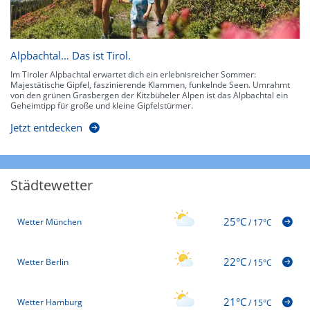
Alpbachtal… Das ist Tirol.
Im Tiroler Alpbachtal erwartet dich ein erlebnisreicher Sommer:
Majestätische Gipfel, faszinierende Klammen, funkelnde Seen. Umrahmt
von den grünen Grasbergen der Kitzbüheler Alpen ist das Alpbachtal ein
Geheimtipp für große und kleine Gipfelstürmer.
Jetzt entdecken
Städtewetter
25°C
Wetter München
/
17°C
22°C
Wetter Berlin
/
15°C
21°C
Wetter Hamburg
/
15°C