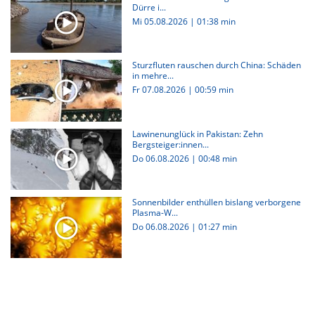
Dürre i...
Mi 05.08.2026
|
01:38 min
Sturzfluten rauschen durch China: Schäden
in mehre...
Fr 07.08.2026
|
00:59 min
Lawinenunglück in Pakistan: Zehn
Bergsteiger:innen...
Do 06.08.2026
|
00:48 min
Sonnenbilder enthüllen bislang verborgene
Plasma-W...
Do 06.08.2026
|
01:27 min