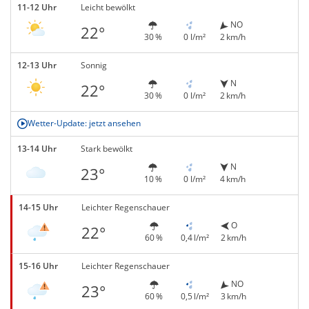
11-12 Uhr
Leicht bewölkt
NO
22°
30 %
0 l/m²
2 km/h
12-13 Uhr
Sonnig
N
22°
30 %
0 l/m²
2 km/h
Wetter-Update: jetzt ansehen
13-14 Uhr
Stark bewölkt
N
23°
10 %
0 l/m²
4 km/h
14-15 Uhr
Leichter Regenschauer
O
22°
60 %
0,4 l/m²
2 km/h
15-16 Uhr
Leichter Regenschauer
NO
23°
60 %
0,5 l/m²
3 km/h