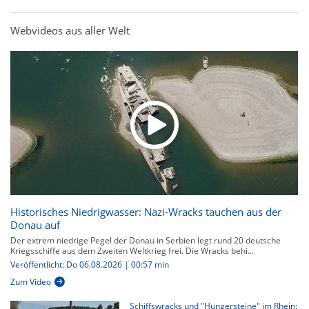
Webvideos aus aller Welt
Historisches Niedrigwasser: Nazi-Wracks tauchen aus der
Donau auf
Der extrem niedrige Pegel der Donau in Serbien legt rund 20 deutsche
Kriegsschiffe aus dem Zweiten Weltkrieg frei. Die Wracks behi...
Veröffentlicht: Do 06.08.2026 | 00:57 min
Zum Video
Schiffswracks und "Hungersteine" im Rhein: