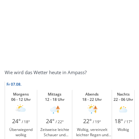
Wie wird das Wetter heute in Ampass?
Fr
07.08.
Morgens
Mittags
Abends
Nachts
06 - 12 Uhr
12 - 18 Uhr
18 - 22 Uhr
22 - 06 Uhr
24°
24°
22°
18°
/ 18°
/ 22°
/ 19°
/ 17°
Überwiegend
Zeitweise leichte
Wolkig, vereinzelt
Wolkig
wolkig
Schauer und
leichter Regen und