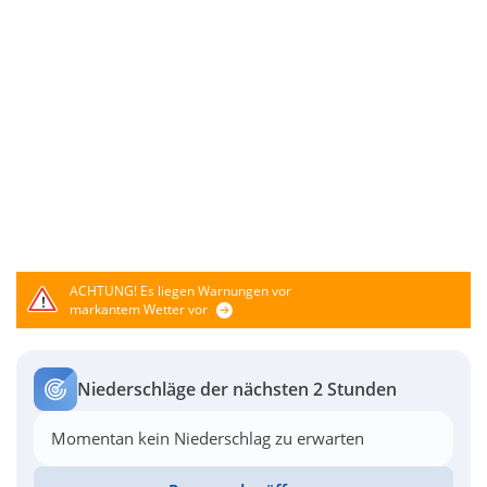
ACHTUNG!
Es liegen Warnungen vor
markantem Wetter vor
Niederschläge der nächsten 2 Stunden
Momentan kein Niederschlag zu erwarten