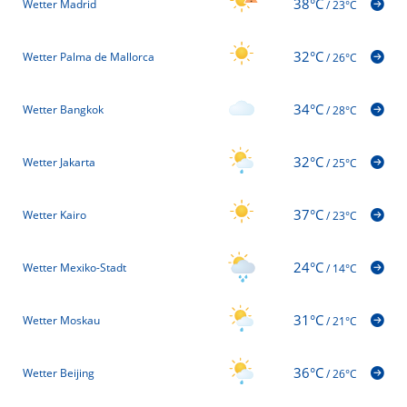
38°C
Wetter Madrid
/
23°C
32°C
Wetter Palma de Mallorca
/
26°C
34°C
Wetter Bangkok
/
28°C
32°C
Wetter Jakarta
/
25°C
37°C
Wetter Kairo
/
23°C
24°C
Wetter Mexiko-Stadt
/
14°C
31°C
Wetter Moskau
/
21°C
36°C
Wetter Beijing
/
26°C