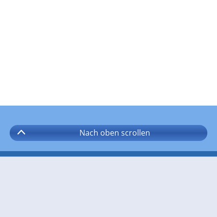
Nach oben
scrollen
Folgen Sie wetter.com auf