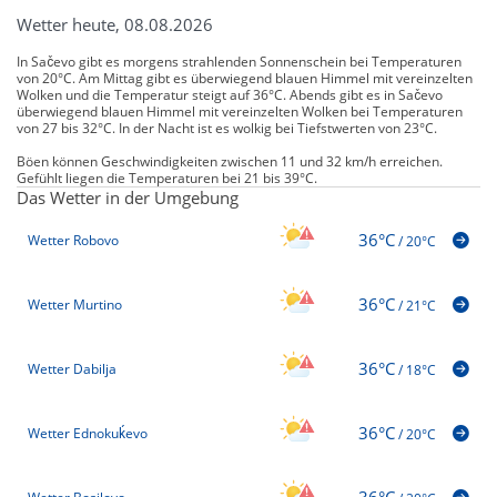
Wetter heute, 08.08.2026
In Sačevo gibt es morgens strahlenden Sonnenschein bei Temperaturen
von 20°C. Am Mittag gibt es überwiegend blauen Himmel mit vereinzelten
Wolken und die Temperatur steigt auf 36°C. Abends gibt es in Sačevo
überwiegend blauen Himmel mit vereinzelten Wolken bei Temperaturen
von 27 bis 32°C. In der Nacht ist es wolkig bei Tiefstwerten von 23°C.
Böen können Geschwindigkeiten zwischen 11 und 32 km/h erreichen.
Gefühlt liegen die Temperaturen bei 21 bis 39°C.
Das Wetter in der Umgebung
36°C
Wetter Robovo
/
20°C
36°C
Wetter Murtino
/
21°C
36°C
Wetter Dabilja
/
18°C
36°C
Wetter Ednokuḱevo
/
20°C