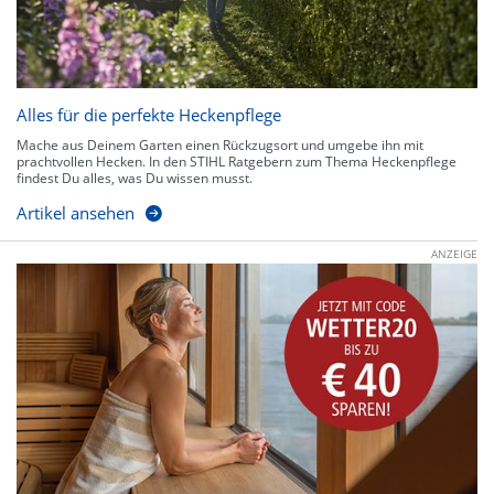
Alles für die perfekte Heckenpflege
Mache aus Deinem Garten einen Rückzugsort und umgebe ihn mit
prachtvollen Hecken. In den STIHL Ratgebern zum Thema Heckenpflege
findest Du alles, was Du wissen musst.
Artikel ansehen
ANZEIGE