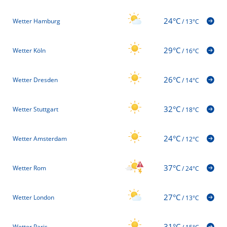
24°C
Wetter Hamburg
/
13°C
29°C
Wetter Köln
/
16°C
26°C
Wetter Dresden
/
14°C
32°C
Wetter Stuttgart
/
18°C
24°C
Wetter Amsterdam
/
12°C
37°C
Wetter Rom
/
24°C
27°C
Wetter London
/
13°C
31°C
Wetter Paris