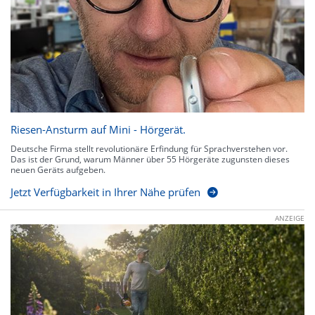
Riesen-Ansturm auf Mini - Hörgerät.
Deutsche Firma stellt revolutionäre Erfindung für Sprachverstehen vor.
Das ist der Grund, warum Männer über 55 Hörgeräte zugunsten dieses
neuen Geräts aufgeben.
Jetzt Verfügbarkeit in Ihrer Nähe prüfen
ANZEIGE