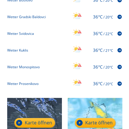
36°C
Wetter Bosilovo
/
20°C
36°C
Wetter Gradski Baldovci
/
20°C
36°C
Wetter Svidovica
/
22°C
36°C
Wetter Kuklis
/
21°C
36°C
Wetter Monospitovo
/
20°C
36°C
Wetter Prosenikovo
/
20°C
Karte öffnen
Karte öffnen