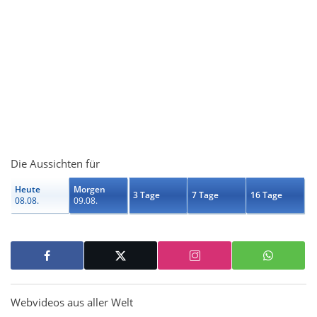
Die Aussichten für
Heute
Morgen
3 Tage
7 Tage
16 Tage
08.08.
09.08.
Webvideos aus aller Welt