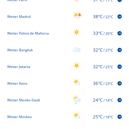
/
15°C
38°C
Wetter Madrid
/
22°C
33°C
Wetter Palma de Mallorca
/
26°C
32°C
Wetter Bangkok
/
27°C
32°C
Wetter Jakarta
/
25°C
36°C
Wetter Kairo
/
23°C
24°C
Wetter Mexiko-Stadt
/
14°C
25°C
Wetter Moskau
/
18°C