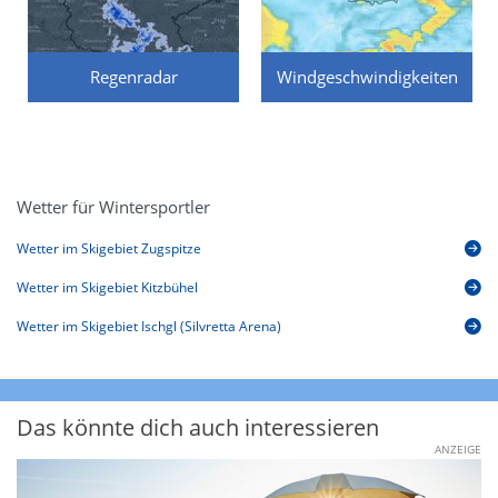
Regenradar
Windgeschwindigkeiten
Wetter für Wintersportler
Wetter im Skigebiet Zugspitze
Wetter im Skigebiet Kitzbühel
Wetter im Skigebiet Ischgl (Silvretta Arena)
Das könnte dich auch interessieren
ANZEIGE