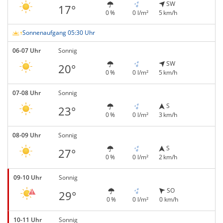
SW
17°
0 %
0 l/m²
5 km/h
Sonnenaufgang 05:30 Uhr
06-07 Uhr
Sonnig
SW
20°
0 %
0 l/m²
5 km/h
07-08 Uhr
Sonnig
S
23°
0 %
0 l/m²
3 km/h
08-09 Uhr
Sonnig
S
27°
0 %
0 l/m²
2 km/h
09-10 Uhr
Sonnig
SO
29°
0 %
0 l/m²
0 km/h
10-11 Uhr
Sonnig