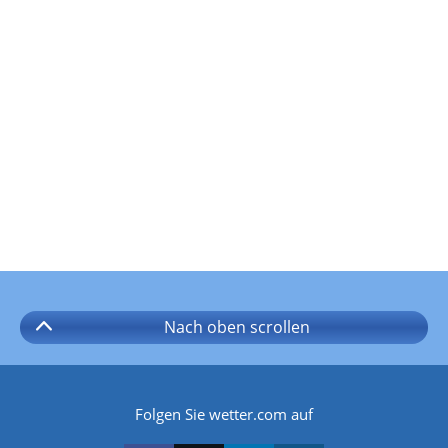
Nach oben
scrollen
Folgen Sie wetter.com auf