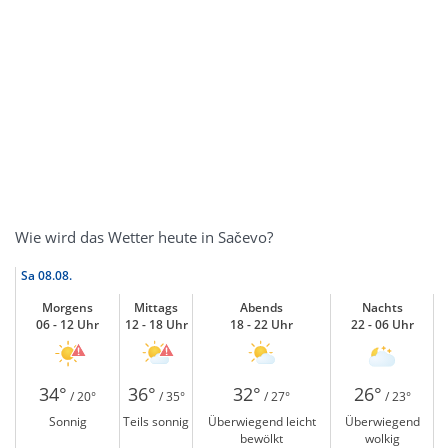
Wie wird das Wetter heute in Sačevo?
Sa
08.08.
Morgens
Mittags
Abends
Nachts
06 - 12 Uhr
12 - 18 Uhr
18 - 22 Uhr
22 - 06 Uhr
34°
36°
32°
26°
/ 20°
/ 35°
/ 27°
/ 23°
Sonnig
Teils sonnig
Überwiegend leicht
Überwiegend
bewölkt
wolkig