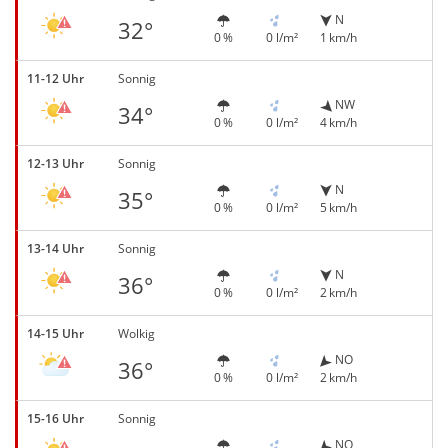
N
32°
0 %
0 l/m²
1 km/h
11-12 Uhr
Sonnig
NW
34°
0 %
0 l/m²
4 km/h
12-13 Uhr
Sonnig
N
35°
0 %
0 l/m²
5 km/h
13-14 Uhr
Sonnig
N
36°
0 %
0 l/m²
2 km/h
14-15 Uhr
Wolkig
NO
36°
0 %
0 l/m²
2 km/h
15-16 Uhr
Sonnig
NO