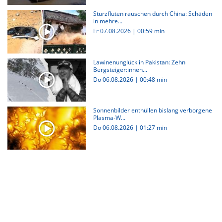
Sturzfluten rauschen durch China: Schäden
in mehre...
Fr 07.08.2026
|
00:59 min
Lawinenunglück in Pakistan: Zehn
Bergsteiger:innen...
Do 06.08.2026
|
00:48 min
Sonnenbilder enthüllen bislang verborgene
Plasma-W...
Do 06.08.2026
|
01:27 min