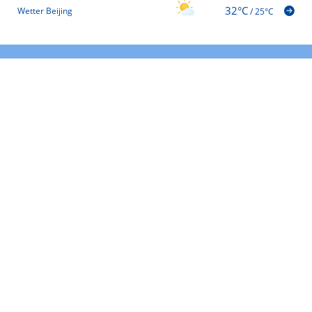
32°C
Wetter Beijing
/
25°C