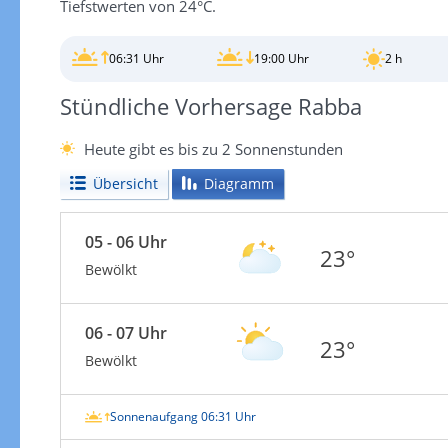
Tiefstwerten von 24°C.
06:31 Uhr
19:00 Uhr
2 h
Stündliche Vorhersage Rabba
Heute gibt es bis zu 2 Sonnenstunden
Übersicht
Diagramm
05 - 06 Uhr
23°
Bewölkt
06 - 07 Uhr
23°
Bewölkt
Sonnenaufgang 06:31 Uhr