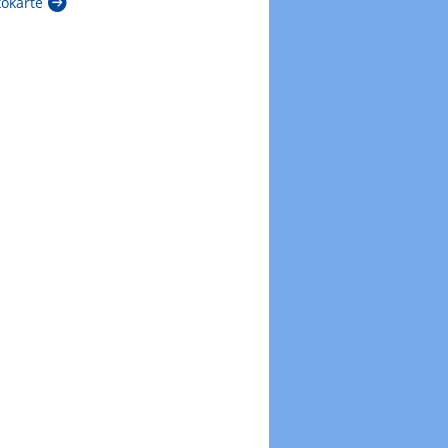
kokarte
Zur Windböenkarte