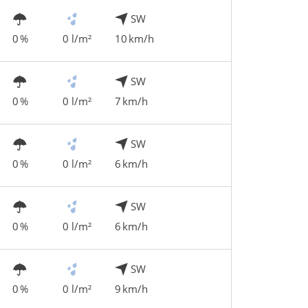
SW
0 %
0 l/m²
10 km/h
SW
0 %
0 l/m²
7 km/h
SW
0 %
0 l/m²
6 km/h
SW
0 %
0 l/m²
6 km/h
SW
0 %
0 l/m²
9 km/h