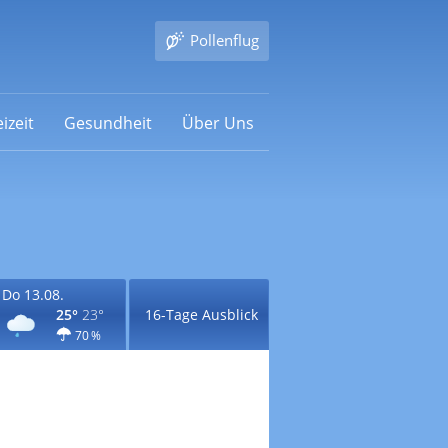
Pollenflug
izeit
Gesundheit
Über Uns
Do 13.08.
25°
23°
16-Tage Ausblick
70 %