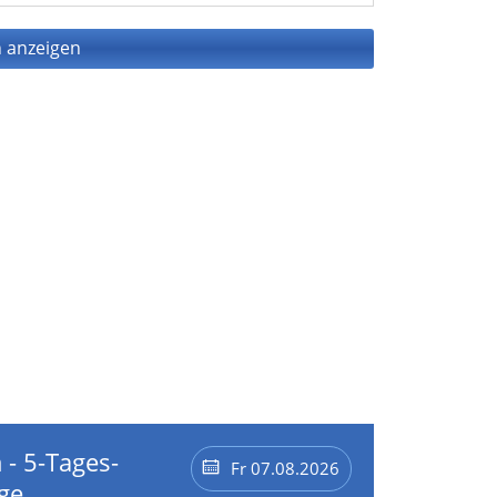
 anzeigen
 - 5-Tages-
Fr 07.08.2026
ge