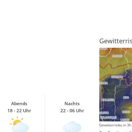
Sonnenscheindauer
Gewitterri
Abends
Nachts
18 - 22 Uhr
22 - 06 Uhr
Sonnenschein heute
Gewitterrisiko in 3h