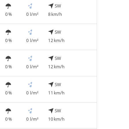
SW
0 %
0 l/m²
8 km/h
SW
0 %
0 l/m²
12 km/h
SW
0 %
0 l/m²
12 km/h
SW
0 %
0 l/m²
11 km/h
SW
0 %
0 l/m²
10 km/h