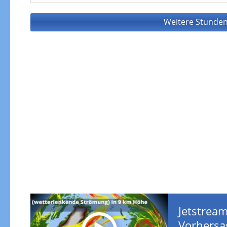
Weitere Stunden
Jetstream
Vorhersa