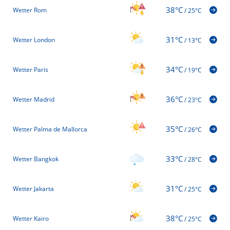
38°C
Wetter Rom
/
25°C
31°C
Wetter London
/
13°C
34°C
Wetter Paris
/
19°C
36°C
Wetter Madrid
/
23°C
35°C
Wetter Palma de Mallorca
/
26°C
33°C
Wetter Bangkok
/
28°C
31°C
Wetter Jakarta
/
25°C
38°C
Wetter Kairo
/
25°C