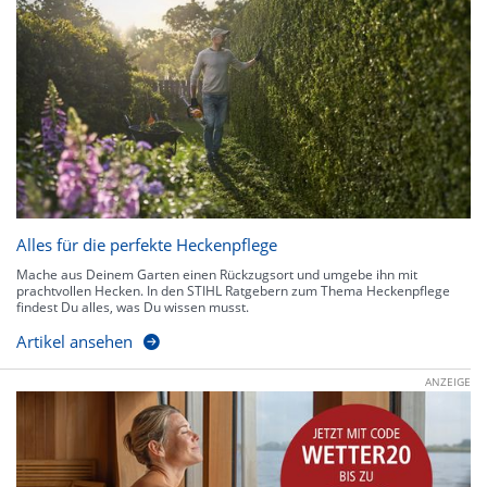
Alles für die perfekte Heckenpflege
Mache aus Deinem Garten einen Rückzugsort und umgebe ihn mit
prachtvollen Hecken. In den STIHL Ratgebern zum Thema Heckenpflege
findest Du alles, was Du wissen musst.
Artikel ansehen
ANZEIGE