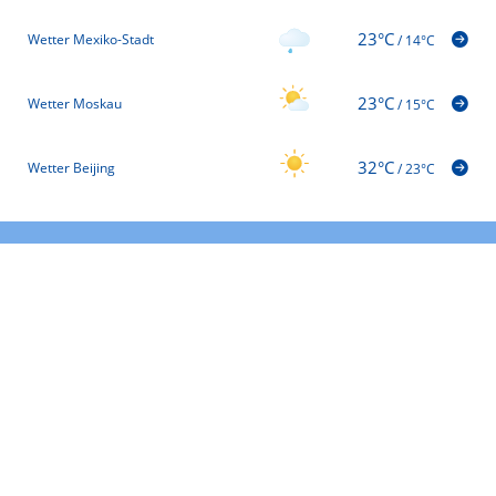
23°C
Wetter Mexiko-Stadt
/
14°C
23°C
Wetter Moskau
/
15°C
32°C
Wetter Beijing
/
23°C