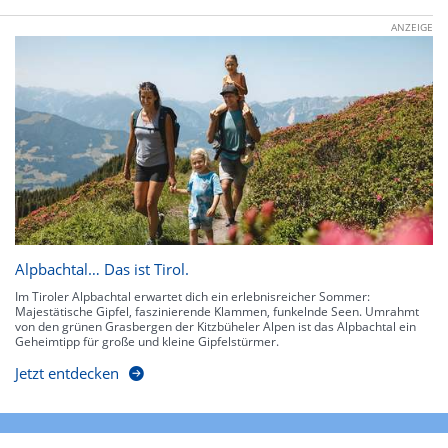
ANZEIGE
Alpbachtal… Das ist Tirol.
Im Tiroler Alpbachtal erwartet dich ein erlebnisreicher Sommer:
Majestätische Gipfel, faszinierende Klammen, funkelnde Seen. Umrahmt
von den grünen Grasbergen der Kitzbüheler Alpen ist das Alpbachtal ein
Geheimtipp für große und kleine Gipfelstürmer.
Jetzt entdecken