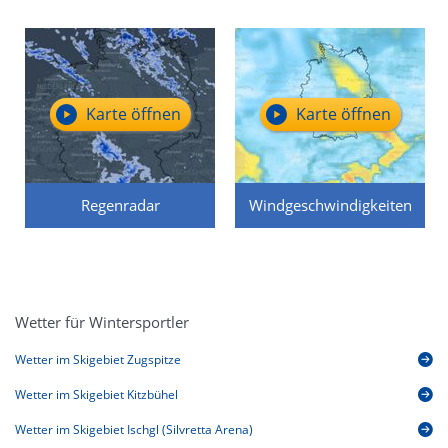
Karte öffnen
Karte öffnen
Regenradar
Windgeschwindigkeiten
Wetter für Wintersportler
Wetter im Skigebiet Zugspitze
Wetter im Skigebiet Kitzbühel
Wetter im Skigebiet Ischgl (Silvretta Arena)