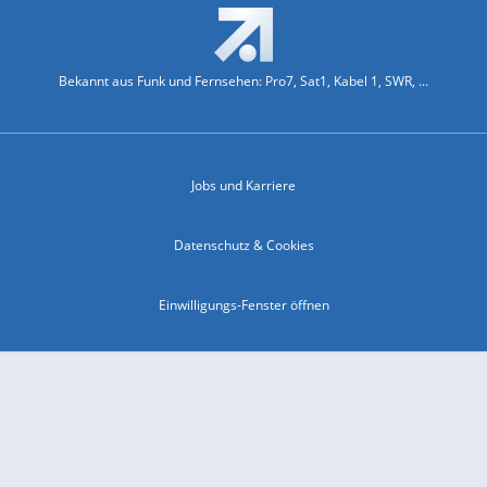
Bekannt aus Funk und Fernsehen: Pro7, Sat1, Kabel 1, SWR, ...
Jobs und Karriere
Datenschutz & Cookies
Einwilligungs-Fenster öffnen
Kontakt & Support
Impressum
Compliance