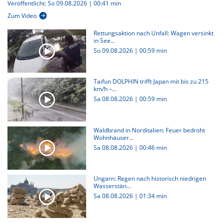
Veröffentlicht: So 09.08.2026 | 00:41 min
Zum Video
Rettungsaktion nach Unfall: Wagen versinkt
in See...
So 09.08.2026
|
00:59 min
Taifun DOLPHIN trifft Japan mit bis zu 215
km/h –...
Sa 08.08.2026
|
00:59 min
Waldbrand in Norditalien: Feuer bedroht
Wohnhäuser...
Sa 08.08.2026
|
00:46 min
Ungarn: Regen nach historisch niedrigen
Wasserstän...
Sa 08.08.2026
|
01:34 min