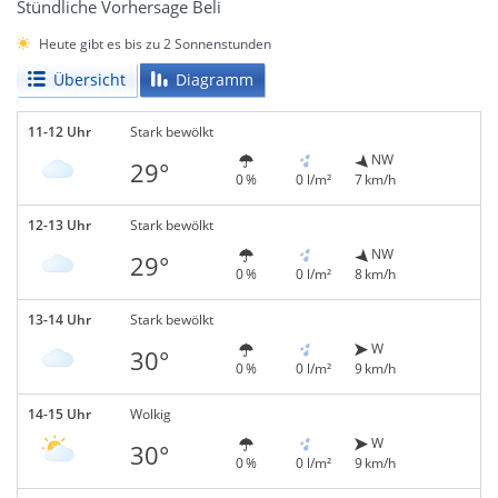
Stündliche Vorhersage Beli
Heute gibt es bis zu 2 Sonnenstunden
Übersicht
Diagramm
11-12 Uhr
Stark bewölkt
NW
29°
0 %
0 l/m²
7 km/h
12-13 Uhr
Stark bewölkt
NW
29°
0 %
0 l/m²
8 km/h
13-14 Uhr
Stark bewölkt
W
30°
0 %
0 l/m²
9 km/h
14-15 Uhr
Wolkig
W
30°
0 %
0 l/m²
9 km/h