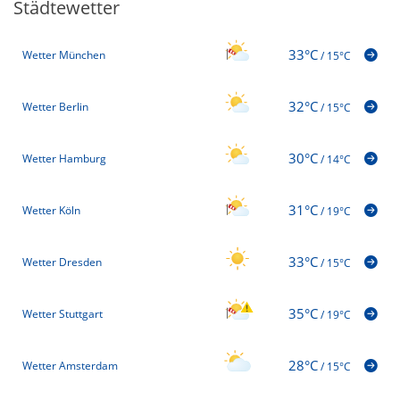
Städtewetter
33°C
Wetter München
/
15°C
32°C
Wetter Berlin
/
15°C
30°C
Wetter Hamburg
/
14°C
31°C
Wetter Köln
/
19°C
33°C
Wetter Dresden
/
15°C
35°C
Wetter Stuttgart
/
19°C
28°C
Wetter Amsterdam
/
15°C