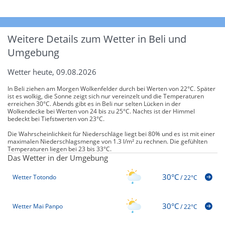
Weitere Details zum Wetter in Beli und
Umgebung
Wetter heute, 09.08.2026
In Beli ziehen am Morgen Wolkenfelder durch bei Werten von 22°C. Später
ist es wolkig, die Sonne zeigt sich nur vereinzelt und die Temperaturen
erreichen 30°C. Abends gibt es in Beli nur selten Lücken in der
Wolkendecke bei Werten von 24 bis zu 25°C. Nachts ist der Himmel
bedeckt bei Tiefstwerten von 23°C.
Die Wahrscheinlichkeit für Niederschläge liegt bei 80% und es ist mit einer
maximalen Niederschlagsmenge von 1.3 l/m² zu rechnen. Die gefühlten
Temperaturen liegen bei 23 bis 33°C.
Das Wetter in der Umgebung
30°C
Wetter Totondo
/
22°C
30°C
Wetter Mai Panpo
/
22°C