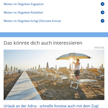
Wetter im Skigebiet Zugspitze
Wetter im Skigebiet Kitzbühel
Wetter im Skigebiet Ischgl (Silvretta Arena)
Das könnte dich auch interessieren
ANZEIGE
Urlaub an der Adria - schnelle Anreise auch mit dem Zug!