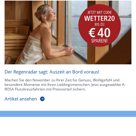
Der Regenradar sagt: Auszeit an Bord voraus!
Machen Sie den November zu Ihrer Zeit für Genuss, Wohlgefühl und
besondere Momente mit Ihren Lieblingsmenschen. Jetzt ausgewählte A-
ROSA Flusskreuzfahrten mit Preisvorteil sichern.
Artikel ansehen