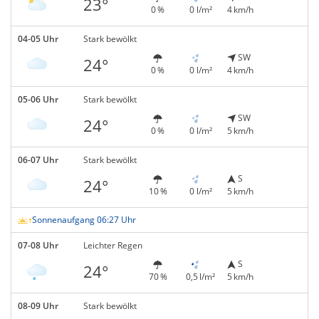
23°
0 %
0 l/m²
4 km/h
04-05 Uhr
Stark bewölkt
SW
24°
0 %
0 l/m²
4 km/h
05-06 Uhr
Stark bewölkt
SW
24°
0 %
0 l/m²
5 km/h
06-07 Uhr
Stark bewölkt
S
24°
10 %
0 l/m²
5 km/h
Sonnenaufgang 06:27 Uhr
07-08 Uhr
Leichter Regen
S
24°
70 %
0,5 l/m²
5 km/h
08-09 Uhr
Stark bewölkt