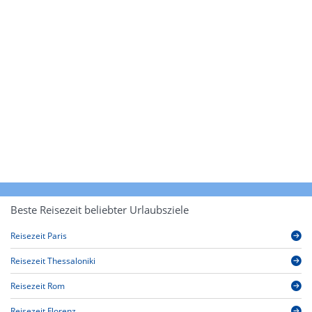
Beste Reisezeit beliebter Urlaubsziele
Reisezeit Paris
Reisezeit Thessaloniki
Reisezeit Rom
Reisezeit Florenz