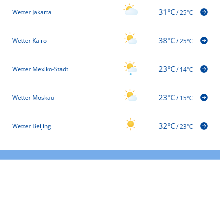
31°C
Wetter Jakarta
/
25°C
38°C
Wetter Kairo
/
25°C
23°C
Wetter Mexiko-Stadt
/
14°C
23°C
Wetter Moskau
/
15°C
32°C
Wetter Beijing
/
23°C