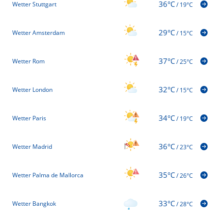
36°C
Wetter Stuttgart
/
19°C
29°C
Wetter Amsterdam
/
15°C
37°C
Wetter Rom
/
25°C
32°C
Wetter London
/
15°C
34°C
Wetter Paris
/
19°C
36°C
Wetter Madrid
/
23°C
35°C
Wetter Palma de Mallorca
/
26°C
33°C
Wetter Bangkok
/
28°C