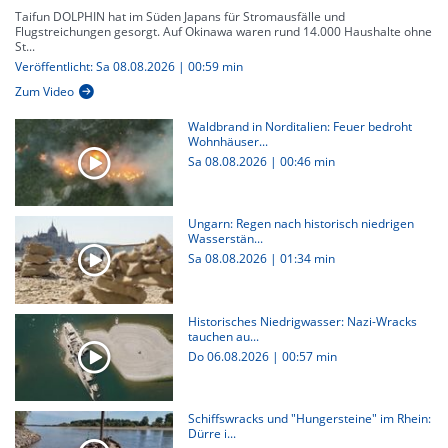
Taifun DOLPHIN hat im Süden Japans für Stromausfälle und
Flugstreichungen gesorgt. Auf Okinawa waren rund 14.000 Haushalte ohne
St...
Veröffentlicht: Sa 08.08.2026 | 00:59 min
Zum Video
Waldbrand in Norditalien: Feuer bedroht
Wohnhäuser...
Sa 08.08.2026
|
00:46 min
Ungarn: Regen nach historisch niedrigen
Wasserstän...
Sa 08.08.2026
|
01:34 min
Historisches Niedrigwasser: Nazi-Wracks
tauchen au...
Do 06.08.2026
|
00:57 min
Schiffswracks und "Hungersteine" im Rhein:
Dürre i...