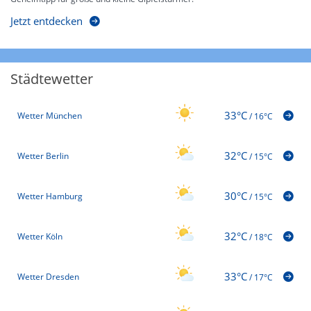
Jetzt entdecken
Städtewetter
33°C
Wetter München
/
16°C
32°C
Wetter Berlin
/
15°C
30°C
Wetter Hamburg
/
15°C
32°C
Wetter Köln
/
18°C
33°C
Wetter Dresden
/
17°C