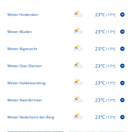
23°C
Wetter Hinderdam
/
17°C
23°C
Wetter Muiden
/
17°C
23°C
Wetter Nigtevecht
/
17°C
23°C
Wetter Over-Diemen
/
17°C
23°C
Wetter Hakkelaarsbrug
/
17°C
23°C
Wetter Naardermeer
/
17°C
23°C
Wetter Nederhorst den Berg
/
17°C