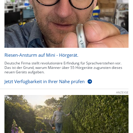
Riesen-Ansturm auf Mini - Hörgerät.
Deutsche Firma stellt revolutionäre Erfindung für Sprachverstehen vor.
Das ist der Grund, warum Männer über 55 Hörgeräte zugunsten dieses
neuen Geräts aufgeben.
Jetzt Verfügbarkeit in Ihrer Nähe prüfen
ANZEIGE