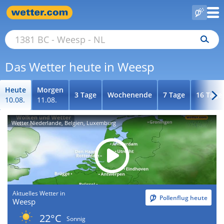
Das Wetter heute in Weesp
Heute
Morgen
3 Tage
Wochenende
7 Tage
16 Tage
10.08.
11.08.
Wetter Niederlande, Belgien, Luxemburg
Aktuelles Wetter in
Pollenflug heute
Weesp
22°C
Sonnig