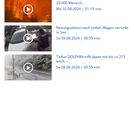
20.000 Mensch...
Mo 10.08.2026
|
01:19 min
Rettungsaktion nach Unfall: Wagen versinkt
in See...
So 09.08.2026
|
00:59 min
Taifun DOLPHIN trifft Japan mit bis zu 215
km/h –...
Sa 08.08.2026
|
00:59 min