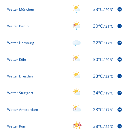
33°C
Wetter München
/
20°C
30°C
Wetter Berlin
/
21°C
22°C
Wetter Hamburg
/
17°C
30°C
Wetter Köln
/
20°C
33°C
Wetter Dresden
/
23°C
34°C
Wetter Stuttgart
/
19°C
23°C
Wetter Amsterdam
/
17°C
38°C
Wetter Rom
/
25°C