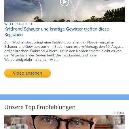
WETTER AKTUELL
Kaltfront! Schauer und kräftige Gewitter treffen diese
Regionen
Zum Wochenstart bringt eine Kaltfront vor allem im Norden einzelne
Schauer und Gewitter, auch im Süden kann es am Montag, den 10. August,
örtlich krachen. Während kühlere Luft in den Norden strömt, bleibt es von
der Mitte bis in den Süden heiß. Die Trockenheit und hohe
Waldbrandgefahr halten an, wie...
Video ansehen
Unsere Top Empfehlungen
ANZEIGE