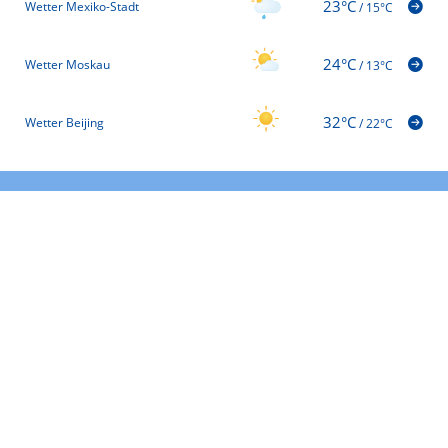
23°C
Wetter Mexiko-Stadt
/
15°C
24°C
Wetter Moskau
/
13°C
32°C
Wetter Beijing
/
22°C