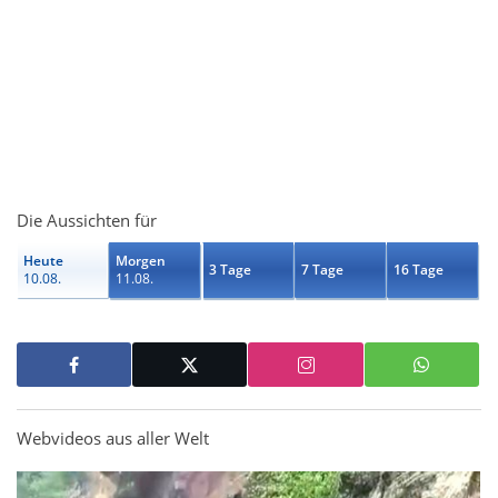
Die Aussichten für
Heute
Morgen
3 Tage
7 Tage
16 Tage
10.08.
11.08.
Webvideos aus aller Welt