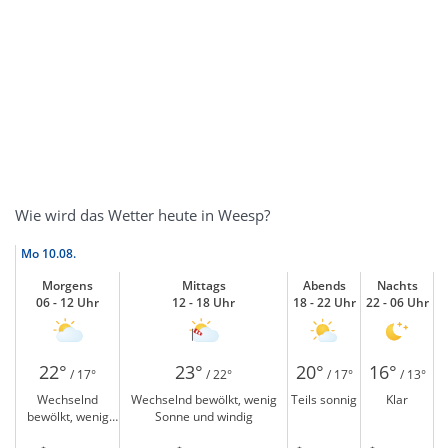
Wie wird das Wetter heute in Weesp?
Mo
10.08.
Morgens
Mittags
Abends
Nachts
06 - 12 Uhr
12 - 18 Uhr
18 - 22 Uhr
22 - 06 Uhr
22°
23°
20°
16°
/ 17°
/ 22°
/ 17°
/ 13°
Wechselnd
Wechselnd bewölkt, wenig
Teils sonnig
Klar
bewölkt, wenig
Sonne und windig
Sonne