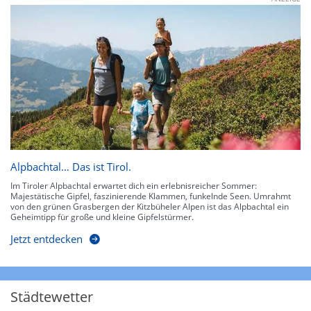
Alpbachtal… Das ist Tirol.
Im Tiroler Alpbachtal erwartet dich ein erlebnisreicher Sommer:
Majestätische Gipfel, faszinierende Klammen, funkelnde Seen. Umrahmt
von den grünen Grasbergen der Kitzbüheler Alpen ist das Alpbachtal ein
Geheimtipp für große und kleine Gipfelstürmer.
Jetzt entdecken
Städtewetter