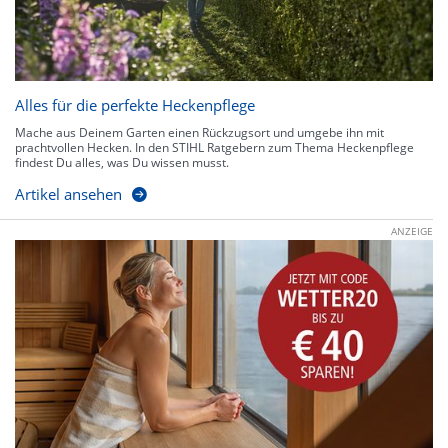
Alles für die perfekte Heckenpflege
Mache aus Deinem Garten einen Rückzugsort und umgebe ihn mit
prachtvollen Hecken. In den STIHL Ratgebern zum Thema Heckenpflege
findest Du alles, was Du wissen musst.
Artikel ansehen
ANZEIGE