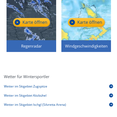
Karte öffnen
Karte öffnen
Regenradar
Windgeschwindigkeiten
Wetter für Wintersportler
Wetter im Skigebiet Zugspitze
Wetter im Skigebiet Kitzbühel
Wetter im Skigebiet Ischgl (Silvretta Arena)