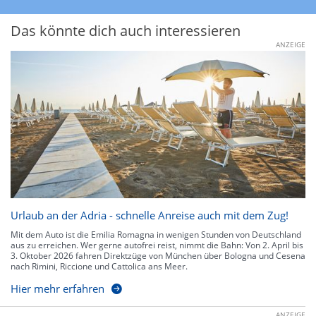
Das könnte dich auch interessieren
ANZEIGE
Urlaub an der Adria - schnelle Anreise auch mit dem Zug!
Mit dem Auto ist die Emilia Romagna in wenigen Stunden von Deutschland
aus zu erreichen. Wer gerne autofrei reist, nimmt die Bahn: Von 2. April bis
3. Oktober 2026 fahren Direktzüge von München über Bologna und Cesena
nach Rimini, Riccione und Cattolica ans Meer.
Hier mehr erfahren
ANZEIGE