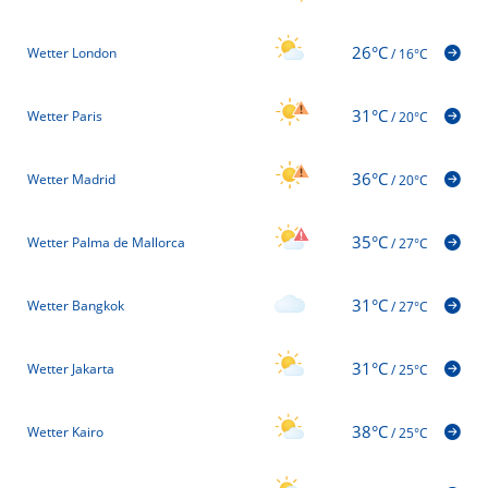
26°C
Wetter London
/
16°C
31°C
Wetter Paris
/
20°C
36°C
Wetter Madrid
/
20°C
35°C
Wetter Palma de Mallorca
/
27°C
31°C
Wetter Bangkok
/
27°C
31°C
Wetter Jakarta
/
25°C
38°C
Wetter Kairo
/
25°C