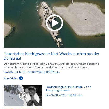
Historisches Niedrigwasser: Nazi-Wracks tauchen aus der
Donau auf
Der extrem niedrige Pegel der Donau in Serbien legt rund 20 deutsche
Kriegsschiffe aus dem Zweiten Weltkrieg frei. Die Wracks behi...
Veröffentlicht: Do 06.08.2026 | 00:57 min
Zum Video
Lawinenunglück in Pakistan: Zehn
Bergsteiger:innen...
Do 06.08.2026
|
00:48 min