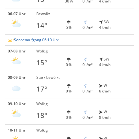
30 %
0 l/m²
4 km/h
06-07 Uhr
Bewölkt
SW
14°
5 %
0 l/m²
4 km/h
Sonnenaufgang 06:10 Uhr
07-08 Uhr
Wolkig
SW
15°
0 %
0 l/m²
4 km/h
08-09 Uhr
Stark bewölkt
W
17°
0 %
0 l/m²
6 km/h
09-10 Uhr
Wolkig
W
18°
0 %
0 l/m²
8 km/h
10-11 Uhr
Wolkig
W