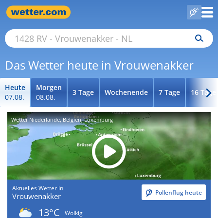
Das Wetter heute in Vrouwenakker
Heute
Morgen
3 Tage
Wochenende
7 Tage
16 Tage
07.08.
08.08.
Wetter Niederlande, Belgien, Luxemburg
Aktuelles Wetter in
Pollenflug heute
Vrouwenakker
13°C
Wolkig