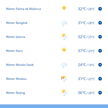
32°C
Wetter Palma de Mallorca
/
26°C
31°C
Wetter Bangkok
/
28°C
32°C
Wetter Jakarta
/
25°C
37°C
Wetter Kairo
/
23°C
24°C
Wetter Mexiko-Stadt
/
14°C
31°C
Wetter Moskau
/
22°C
36°C
Wetter Beijing
/
26°C