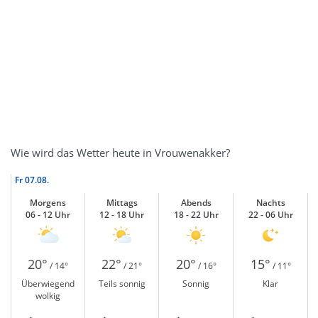
Wie wird das Wetter heute in Vrouwenakker?
Fr
07.08.
Morgens
Mittags
Abends
Nachts
06 - 12 Uhr
12 - 18 Uhr
18 - 22 Uhr
22 - 06 Uhr
20°
22°
20°
15°
/ 14°
/ 21°
/ 16°
/ 11°
Überwiegend
Teils sonnig
Sonnig
Klar
wolkig