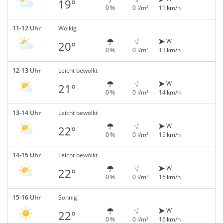
19°
0 %
0 l/m²
11 km/h
11-12 Uhr
Wolkig
W
20°
0 %
0 l/m²
13 km/h
12-13 Uhr
Leicht bewölkt
W
21°
0 %
0 l/m²
14 km/h
13-14 Uhr
Leicht bewölkt
W
22°
0 %
0 l/m²
15 km/h
14-15 Uhr
Leicht bewölkt
W
22°
0 %
0 l/m²
16 km/h
15-16 Uhr
Sonnig
W
22°
0 %
0 l/m²
16 km/h