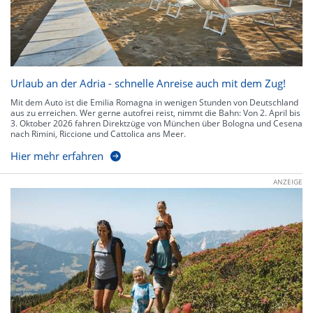
Urlaub an der Adria - schnelle Anreise auch mit dem Zug!
Mit dem Auto ist die Emilia Romagna in wenigen Stunden von Deutschland
aus zu erreichen. Wer gerne autofrei reist, nimmt die Bahn: Von 2. April bis
3. Oktober 2026 fahren Direktzüge von München über Bologna und Cesena
nach Rimini, Riccione und Cattolica ans Meer.
Hier mehr erfahren
ANZEIGE