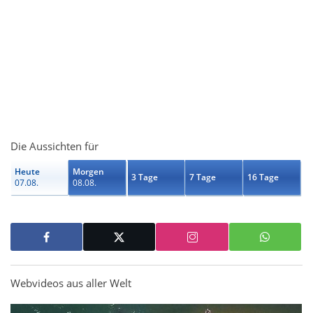
Die Aussichten für
Heute
Morgen
3 Tage
7 Tage
16 Tage
07.08.
08.08.
Webvideos aus aller Welt