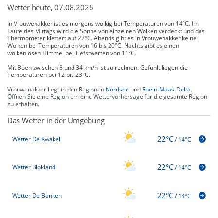
Wetter heute, 07.08.2026
In Vrouwenakker ist es morgens wolkig bei Temperaturen von 14°C. Im
Laufe des Mittags wird die Sonne von einzelnen Wolken verdeckt und das
Thermometer klettert auf 22°C. Abends gibt es in Vrouwenakker keine
Wolken bei Temperaturen von 16 bis 20°C. Nachts gibt es einen
wolkenlosen Himmel bei Tiefstwerten von 11°C.
Mit Böen zwischen 8 und 34 km/h ist zu rechnen. Gefühlt liegen die
Temperaturen bei 12 bis 23°C.
Vrouwenakker liegt in den Regionen
Nordsee
und
Rhein-Maas-Delta
.
Öffnen Sie eine Region um eine Wettervorhersage für die gesamte Region
zu erhalten.
Das Wetter in der Umgebung
22°C
Wetter De Kwakel
/
14°C
22°C
Wetter Blokland
/
14°C
22°C
Wetter De Banken
/
14°C