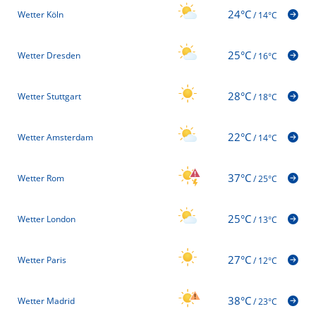
24°C
Wetter Köln
/
14°C
25°C
Wetter Dresden
/
16°C
28°C
Wetter Stuttgart
/
18°C
22°C
Wetter Amsterdam
/
14°C
37°C
Wetter Rom
/
25°C
25°C
Wetter London
/
13°C
27°C
Wetter Paris
/
12°C
38°C
Wetter Madrid
/
23°C