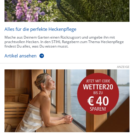
Alles für die perfekte Heckenpflege
Mache aus Deinem Garten einen Rückzugsort und umgebe ihn mit
prachtvollen Hecken. In den STIHL Ratgebern zum Thema Heckenpflege
findest Du alles, was Du wissen musst.
Artikel ansehen
ANZEIGE