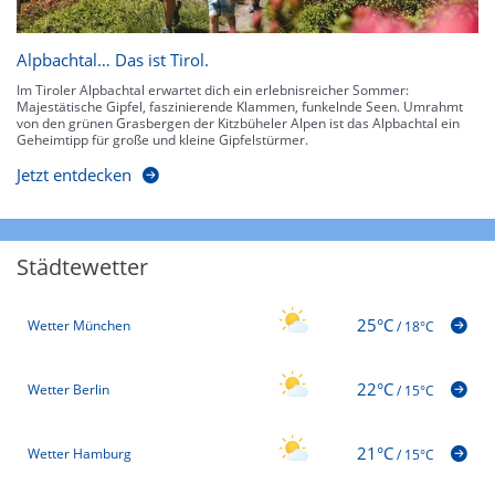
Alpbachtal… Das ist Tirol.
Im Tiroler Alpbachtal erwartet dich ein erlebnisreicher Sommer:
Majestätische Gipfel, faszinierende Klammen, funkelnde Seen. Umrahmt
von den grünen Grasbergen der Kitzbüheler Alpen ist das Alpbachtal ein
Geheimtipp für große und kleine Gipfelstürmer.
Jetzt entdecken
Städtewetter
25°C
Wetter München
/
18°C
22°C
Wetter Berlin
/
15°C
21°C
Wetter Hamburg
/
15°C