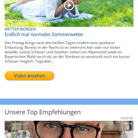
WETTER MORGEN
Endlich mal normales Sommerwetter
Der Freitag bringt nach den heißen Tagen endlich eine spürbare
Entlastung. Bereits in der Nacht ist es vielerorts klar oder nur locker
bewölkt. Letzte Schauer und Gewitter ziehen am Alpenrand sowie im
Bayerischen Wald rasch ab, an der Nordsee ist vereinzelt noch ein kurzer
Schauer möglich. Tagsüber...
Video ansehen
Unsere Top Empfehlungen
ANZEIGE