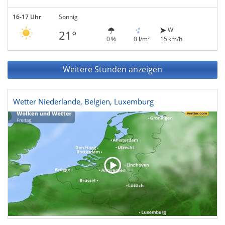
16-17 Uhr
Sonnig
W
21°
0 %
0 l/m²
15 km/h
Weitere Stunden anzeigen
Wetter Niederlande, Belgien, Luxemburg