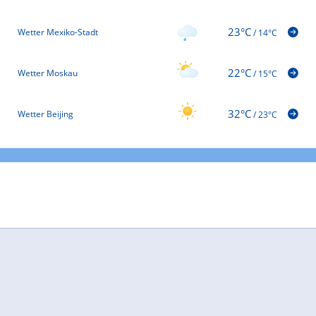
23°C
Wetter Mexiko-Stadt
/
14°C
22°C
Wetter Moskau
/
15°C
32°C
Wetter Beijing
/
23°C