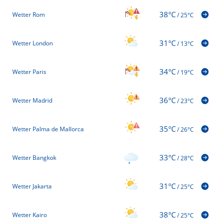
38°C
Wetter Rom
/
25°C
31°C
Wetter London
/
13°C
34°C
Wetter Paris
/
19°C
36°C
Wetter Madrid
/
23°C
35°C
Wetter Palma de Mallorca
/
26°C
33°C
Wetter Bangkok
/
28°C
31°C
Wetter Jakarta
/
25°C
38°C
Wetter Kairo
/
25°C