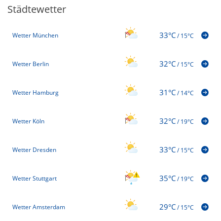
Städtewetter
33°C
Wetter München
/
15°C
32°C
Wetter Berlin
/
15°C
31°C
Wetter Hamburg
/
14°C
32°C
Wetter Köln
/
19°C
33°C
Wetter Dresden
/
15°C
35°C
Wetter Stuttgart
/
19°C
29°C
Wetter Amsterdam
/
15°C