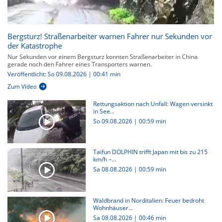
Bergsturz! Straßenarbeiter warnen Fahrer nur Sekunden vor
der Katastrophe
Nur Sekunden vor einem Bergsturz konnten Straßenarbeiter in China
gerade noch den Fahrer eines Transporters warnen.
Veröffentlicht: So 09.08.2026 | 00:41 min
Zum Video
Rettungsaktion nach Unfall: Wagen versinkt
in See...
So 09.08.2026
|
00:59 min
Taifun DOLPHIN trifft Japan mit bis zu 215
km/h –...
Sa 08.08.2026
|
00:59 min
Waldbrand in Norditalien: Feuer bedroht
Wohnhäuser...
Sa 08.08.2026
|
00:46 min