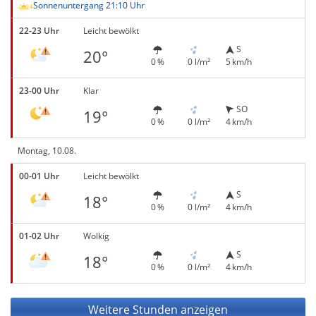
Sonnenuntergang 21:10 Uhr
22-23 Uhr
Leicht bewölkt
S
20°
0 %
0 l/m²
5 km/h
23-00 Uhr
Klar
SO
19°
0 %
0 l/m²
4 km/h
Montag, 10.08.
00-01 Uhr
Leicht bewölkt
S
18°
0 %
0 l/m²
4 km/h
01-02 Uhr
Wolkig
S
18°
0 %
0 l/m²
4 km/h
Weitere Stunden anzeigen