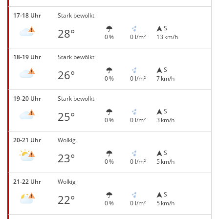
17-18 Uhr
Stark bewölkt
S
28°
0 %
0 l/m²
13 km/h
18-19 Uhr
Stark bewölkt
S
26°
0 %
0 l/m²
7 km/h
19-20 Uhr
Stark bewölkt
S
25°
0 %
0 l/m²
3 km/h
20-21 Uhr
Wolkig
S
23°
0 %
0 l/m²
5 km/h
21-22 Uhr
Wolkig
S
22°
0 %
0 l/m²
5 km/h