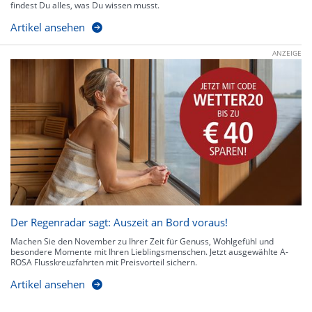
findest Du alles, was Du wissen musst.
Artikel ansehen
ANZEIGE
Der Regenradar sagt: Auszeit an Bord voraus!
Machen Sie den November zu Ihrer Zeit für Genuss, Wohlgefühl und
besondere Momente mit Ihren Lieblingsmenschen. Jetzt ausgewählte A-
ROSA Flusskreuzfahrten mit Preisvorteil sichern.
Artikel ansehen