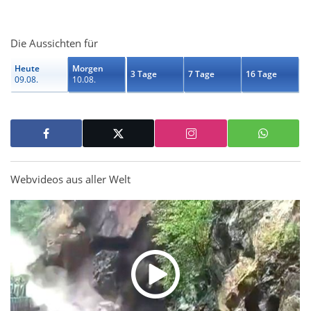
Die Aussichten für
Heute
Morgen
3 Tage
7 Tage
16 Tage
09.08.
10.08.
Webvideos aus aller Welt