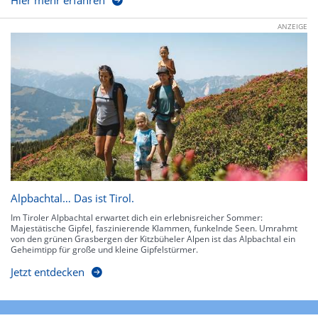
Hier mehr erfahren
ANZEIGE
Alpbachtal… Das ist Tirol.
Im Tiroler Alpbachtal erwartet dich ein erlebnisreicher Sommer:
Majestätische Gipfel, faszinierende Klammen, funkelnde Seen. Umrahmt
von den grünen Grasbergen der Kitzbüheler Alpen ist das Alpbachtal ein
Geheimtipp für große und kleine Gipfelstürmer.
Jetzt entdecken