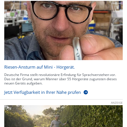
Riesen-Ansturm auf Mini - Hörgerät.
Deutsche Firma stellt revolutionäre Erfindung für Sprachverstehen vor.
Das ist der Grund, warum Männer über 55 Hörgeräte zugunsten dieses
neuen Geräts aufgeben.
Jetzt Verfügbarkeit in Ihrer Nähe prüfen
ANZEIGE