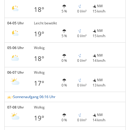
NW
18°
5 %
0 l/m²
15 km/h
04-05 Uhr
Leicht bewölkt
NW
19°
5 %
0 l/m²
15 km/h
05-06 Uhr
Wolkig
NW
18°
0 %
0 l/m²
14 km/h
06-07 Uhr
Wolkig
NW
17°
0 %
0 l/m²
13 km/h
Sonnenaufgang 06:16 Uhr
07-08 Uhr
Wolkig
NW
19°
0 %
0 l/m²
14 km/h