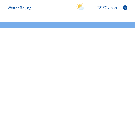
39°C
Wetter Beijing
/
28°C