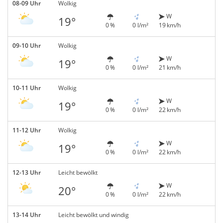
08-09 Uhr
Wolkig
W
19°
0 %
0 l/m²
19 km/h
09-10 Uhr
Wolkig
W
19°
0 %
0 l/m²
21 km/h
10-11 Uhr
Wolkig
W
19°
0 %
0 l/m²
22 km/h
11-12 Uhr
Wolkig
W
19°
0 %
0 l/m²
22 km/h
12-13 Uhr
Leicht bewölkt
W
20°
0 %
0 l/m²
22 km/h
13-14 Uhr
Leicht bewölkt und windig