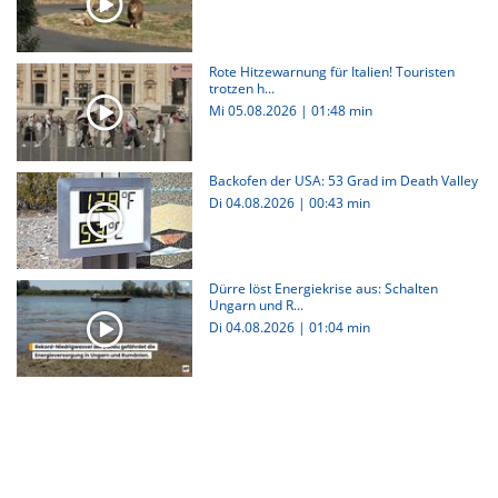
Rote Hitzewarnung für Italien! Touristen
trotzen h...
Mi 05.08.2026
|
01:48 min
Backofen der USA: 53 Grad im Death Valley
Di 04.08.2026
|
00:43 min
Dürre löst Energiekrise aus: Schalten
Ungarn und R...
Di 04.08.2026
|
01:04 min