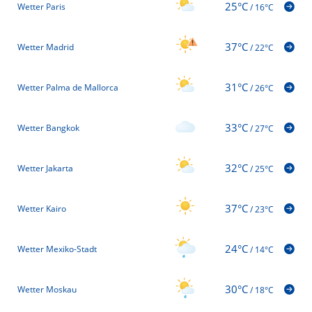
25°C
Wetter Paris
/
16°C
37°C
Wetter Madrid
/
22°C
31°C
Wetter Palma de Mallorca
/
26°C
33°C
Wetter Bangkok
/
27°C
32°C
Wetter Jakarta
/
25°C
37°C
Wetter Kairo
/
23°C
24°C
Wetter Mexiko-Stadt
/
14°C
30°C
Wetter Moskau
/
18°C