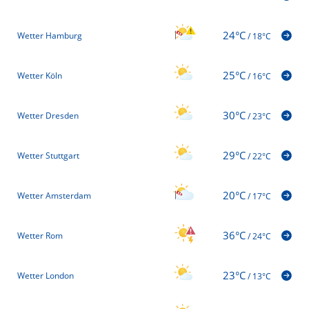
24°C
Wetter Hamburg
/
18°C
25°C
Wetter Köln
/
16°C
30°C
Wetter Dresden
/
23°C
29°C
Wetter Stuttgart
/
22°C
20°C
Wetter Amsterdam
/
17°C
36°C
Wetter Rom
/
24°C
23°C
Wetter London
/
13°C