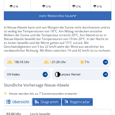
0 %
0 %
0 %
0 %
mehr Wetterinfos heute
In Nieuw-Abeele kann sich am Morgen die Sonne nicht durchsetzen und es
ist wolkig bei Temperaturen von 18°C. Am Mittag verdecken einzelne
Wolken die Sonne und die Temperatur erreicht 20°C. Am Abend ist es in
Nieuw-Abeele bewölkt bei Temperaturen von 19 bis 20°C. In der Nacht ist
es locker bewölkt und die Werte gehen auf 15°C zurück. Mit
Geschwindigkeiten von 5 bis 22 km/h weht der Wind aus westlicher bis
nordwestlicher Richtung. Mit Böen zwischen 14 und 42 km/h ist zu rechnen.
06:16 Uhr
21:26 Uhr
7 h
UV-Index
Letztes Viertel
Stündliche Vorhersage Nieuw-Abeele
Heute werden bis zu 7 Sonnenstunden erwartet
Übersicht
Diagramm
Regenradar
03-04 Uhr
Leicht bewölkt