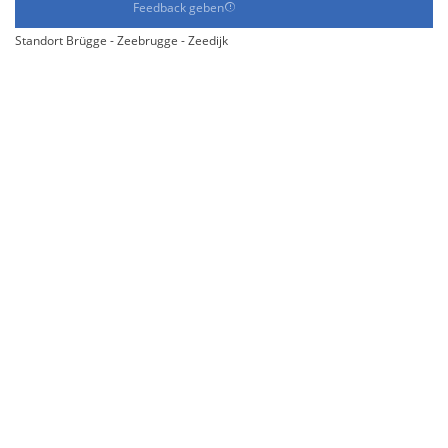
Feedback geben
Standort Brügge - Zeebrugge - Zeedijk