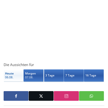
Die Aussichten für
Heute
Morgen
3 Tage
7 Tage
16 Tage
06.08.
07.08.