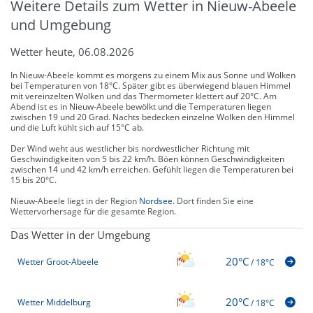
Weitere Details zum Wetter in Nieuw-Abeele
und Umgebung
Wetter heute, 06.08.2026
In Nieuw-Abeele kommt es morgens zu einem Mix aus Sonne und Wolken
bei Temperaturen von 18°C. Später gibt es überwiegend blauen Himmel
mit vereinzelten Wolken und das Thermometer klettert auf 20°C. Am
Abend ist es in Nieuw-Abeele bewölkt und die Temperaturen liegen
zwischen 19 und 20 Grad. Nachts bedecken einzelne Wolken den Himmel
und die Luft kühlt sich auf 15°C ab.
Der Wind weht aus westlicher bis nordwestlicher Richtung mit
Geschwindigkeiten von 5 bis 22 km/h. Böen können Geschwindigkeiten
zwischen 14 und 42 km/h erreichen. Gefühlt liegen die Temperaturen bei
15 bis 20°C.
Nieuw-Abeele liegt in der Region
Nordsee
. Dort finden Sie eine
Wettervorhersage für die gesamte Region.
Das Wetter in der Umgebung
20°C
Wetter Groot-Abeele
/
18°C
20°C
Wetter Middelburg
/
18°C