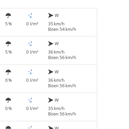
W
5 %
0 l/m²
35 km/h
Böen 54 km/h
W
5 %
0 l/m²
36 km/h
Böen 56 km/h
W
0 %
0 l/m²
36 km/h
Böen 56 km/h
W
0 %
0 l/m²
35 km/h
Böen 56 km/h
W