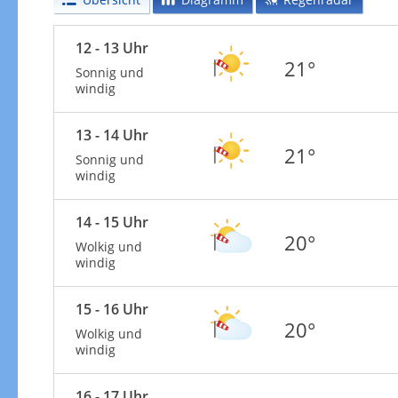
12 - 13 Uhr
21°
Sonnig und
windig
13 - 14 Uhr
21°
Sonnig und
windig
14 - 15 Uhr
20°
Wolkig und
windig
15 - 16 Uhr
20°
Wolkig und
windig
16 - 17 Uhr