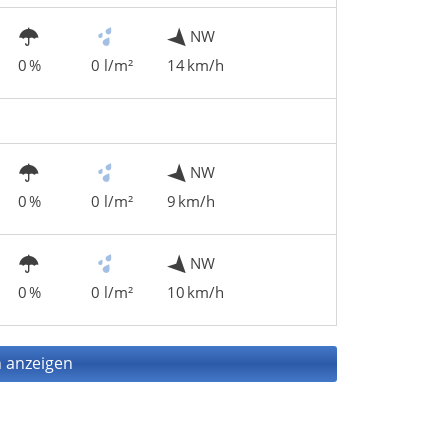
NW
0 %
0 l/m²
14 km/h
NW
0 %
0 l/m²
9 km/h
NW
0 %
0 l/m²
10 km/h
 anzeigen