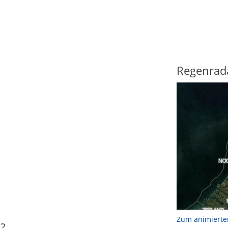
Regenrad
Zum animierte
?