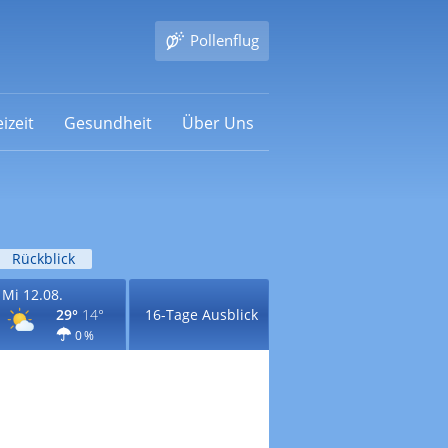
Pollenflug
izeit
Gesundheit
Über Uns
Rückblick
Mi 12.08.
29°
14°
16-Tage Ausblick
0 %