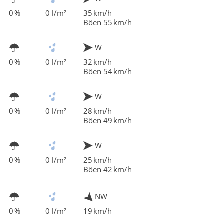
0 %
0 l/m²
35 km/h
Böen 55 km/h
W
0 %
0 l/m²
32 km/h
Böen 54 km/h
W
0 %
0 l/m²
28 km/h
Böen 49 km/h
W
0 %
0 l/m²
25 km/h
Böen 42 km/h
NW
0 %
0 l/m²
19 km/h