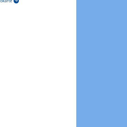
kokarte
Zur Windböenkarte