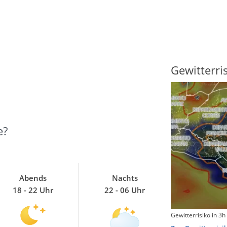
Sonnenscheindauer
Gewitterri
e?
Abends
Nachts
18 - 22 Uhr
22 - 06 Uhr
Sonnenschein heute
Gewitterrisiko in 3h