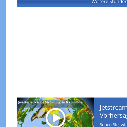
Weitere Stunden
Jetstream
Vorhersa
Sehen Sie, wie