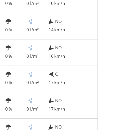
0 %
0 l/m²
10 km/h
NO
0 %
0 l/m²
14 km/h
NO
0 %
0 l/m²
16 km/h
O
0 %
0 l/m²
17 km/h
NO
0 %
0 l/m²
17 km/h
NO