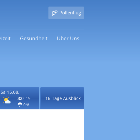
Pollenflug
izeit
Gesundheit
Über Uns
Sa 15.08.
32°
19°
16-Tage Ausblick
0 %