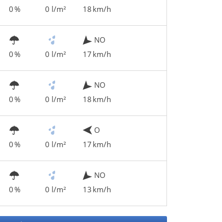
0 %
0 l/m²
18 km/h
NO
0 %
0 l/m²
17 km/h
NO
0 %
0 l/m²
18 km/h
O
0 %
0 l/m²
17 km/h
NO
0 %
0 l/m²
13 km/h