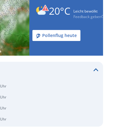
20°C
Leicht bewölkt
Feedback geben
Pollenflug heute
 Uhr
 Uhr
 Uhr
 Uhr