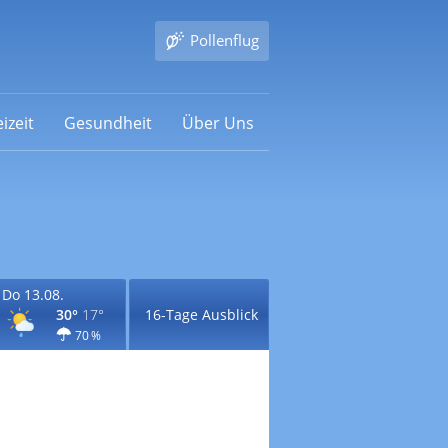
Pollenflug
izeit
Gesundheit
Über Uns
Do 13.08.
30°
17°
16-Tage Ausblick
70 %