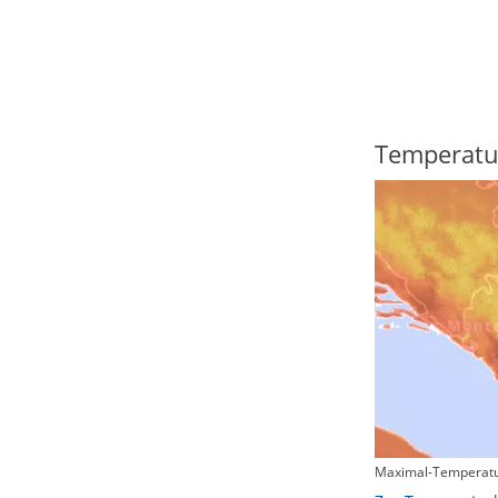
Regenradar
Temperatu
Maximal-Temperatu
Zum animierten Regenradar