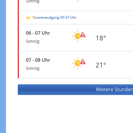
Sonnig
Sonnenaufgang 05:37 Uhr
06 - 07 Uhr
18°
Sonnig
07 - 08 Uhr
21°
Sonnig
Weitere Stunden