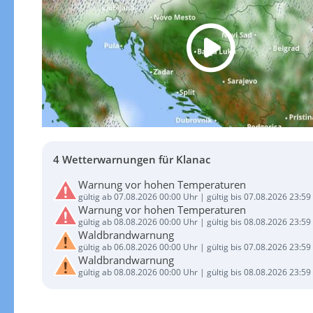
4 Wetterwarnungen für Klanac
Warnung vor hohen Temperaturen
gültig ab 07.08.2026 00:00 Uhr | gültig bis 07.08.2026 23:59
Warnung vor hohen Temperaturen
gültig ab 08.08.2026 00:00 Uhr | gültig bis 08.08.2026 23:59
Waldbrandwarnung
gültig ab 06.08.2026 00:00 Uhr | gültig bis 07.08.2026 23:59
Waldbrandwarnung
gültig ab 08.08.2026 00:00 Uhr | gültig bis 08.08.2026 23:59