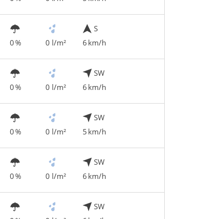
S
0 %
0 l/m²
6 km/h
SW
0 %
0 l/m²
6 km/h
SW
0 %
0 l/m²
5 km/h
SW
0 %
0 l/m²
6 km/h
SW