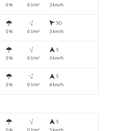
0 %
0 l/m²
3 km/h
SO
0 %
0 l/m²
3 km/h
S
0 %
0 l/m²
3 km/h
S
0 %
0 l/m²
4 km/h
S
0 %
0 l/m²
5 km/h