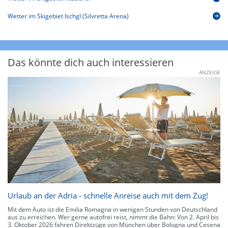
Wetter im Skigebiet Ischgl (Silvretta Arena)
Das könnte dich auch interessieren
ANZEIGE
Urlaub an der Adria - schnelle Anreise auch mit dem Zug!
Mit dem Auto ist die Emilia Romagna in wenigen Stunden von Deutschland
aus zu erreichen. Wer gerne autofrei reist, nimmt die Bahn: Von 2. April bis
3. Oktober 2026 fahren Direktzüge von München über Bologna und Cesena