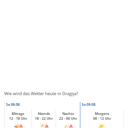
Wie wird das Wetter heute in Dragija?
Sa
08.08.
So
09.08.
Mittags
Abends
Nachts
Morgens
12 - 18 Uhr
18 - 22 Uhr
22 - 06 Uhr
06 - 12 Uhr