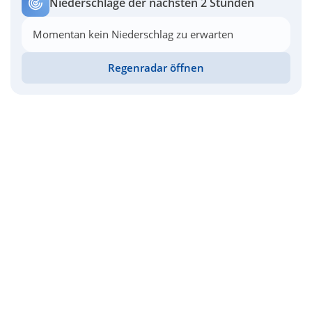
Niederschläge der nächsten 2 Stunden
Momentan kein Niederschlag zu erwarten
Regenradar öffnen