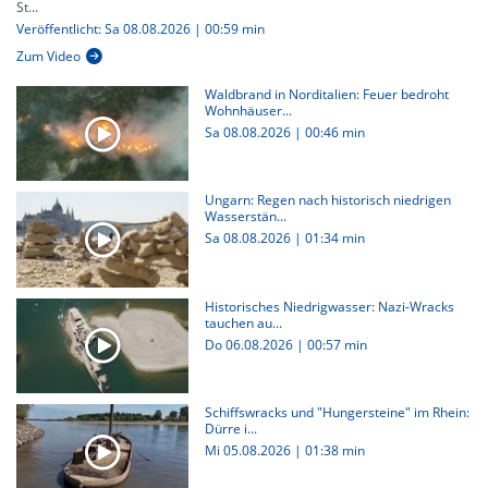
St...
Veröffentlicht: Sa 08.08.2026 | 00:59 min
Zum Video
Waldbrand in Norditalien: Feuer bedroht
Wohnhäuser...
Sa 08.08.2026
|
00:46 min
Ungarn: Regen nach historisch niedrigen
Wasserstän...
Sa 08.08.2026
|
01:34 min
Historisches Niedrigwasser: Nazi-Wracks
tauchen au...
Do 06.08.2026
|
00:57 min
Schiffswracks und "Hungersteine" im Rhein:
Dürre i...
Mi 05.08.2026
|
01:38 min