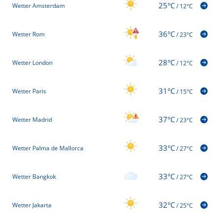
25°C
Wetter Amsterdam
/
12°C
36°C
Wetter Rom
/
23°C
28°C
Wetter London
/
12°C
31°C
Wetter Paris
/
15°C
37°C
Wetter Madrid
/
23°C
33°C
Wetter Palma de Mallorca
/
27°C
33°C
Wetter Bangkok
/
27°C
32°C
Wetter Jakarta
/
25°C