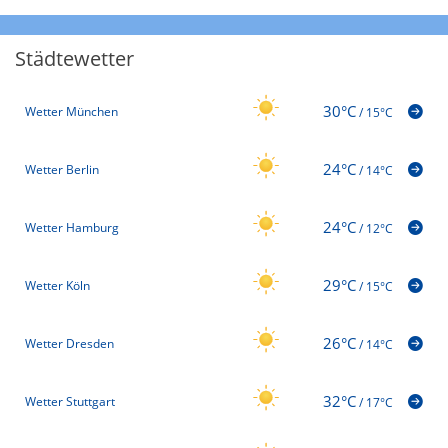
Städtewetter
30°C
Wetter München
/
15°C
24°C
Wetter Berlin
/
14°C
24°C
Wetter Hamburg
/
12°C
29°C
Wetter Köln
/
15°C
26°C
Wetter Dresden
/
14°C
32°C
Wetter Stuttgart
/
17°C