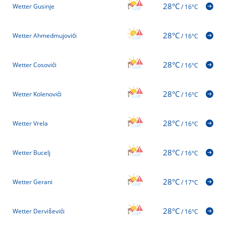
28°C
Wetter Gusinje
/
16°C
28°C
Wetter Ahmedmujovići
/
16°C
28°C
Wetter Cosovići
/
16°C
28°C
Wetter Kolenovići
/
16°C
28°C
Wetter Vrela
/
16°C
28°C
Wetter Bucelj
/
16°C
28°C
Wetter Gerani
/
17°C
28°C
Wetter Derviševići
/
16°C