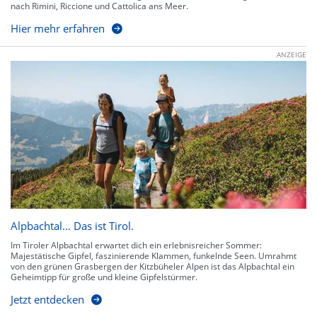
nach Rimini, Riccione und Cattolica ans Meer.
Hier mehr erfahren
ANZEIGE
Alpbachtal… Das ist Tirol.
Im Tiroler Alpbachtal erwartet dich ein erlebnisreicher Sommer:
Majestätische Gipfel, faszinierende Klammen, funkelnde Seen. Umrahmt
von den grünen Grasbergen der Kitzbüheler Alpen ist das Alpbachtal ein
Geheimtipp für große und kleine Gipfelstürmer.
Jetzt entdecken