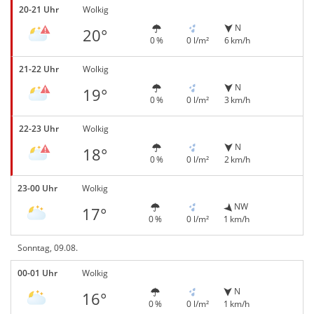
20-21 Uhr
Wolkig
N
20°
0 %
0 l/m²
6 km/h
21-22 Uhr
Wolkig
N
19°
0 %
0 l/m²
3 km/h
22-23 Uhr
Wolkig
N
18°
0 %
0 l/m²
2 km/h
23-00 Uhr
Wolkig
NW
17°
0 %
0 l/m²
1 km/h
Sonntag, 09.08.
00-01 Uhr
Wolkig
N
16°
0 %
0 l/m²
1 km/h