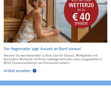
Der Regenradar sagt: Auszeit an Bord voraus!
Machen Sie den November zu Ihrer Zeit für Genuss, Wohlgefühl und
besondere Momente mit Ihren Lieblingsmenschen. Jetzt ausgewählte A-
ROSA Flusskreuzfahrten mit Preisvorteil sichern.
Artikel ansehen