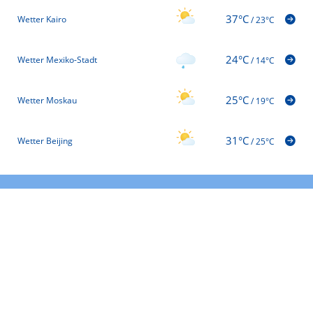
37°C
Wetter Kairo
/
23°C
24°C
Wetter Mexiko-Stadt
/
14°C
25°C
Wetter Moskau
/
19°C
31°C
Wetter Beijing
/
25°C