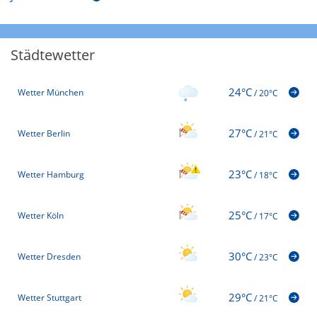
Städtewetter
24°C
Wetter München
/
20°C
27°C
Wetter Berlin
/
21°C
23°C
Wetter Hamburg
/
18°C
25°C
Wetter Köln
/
17°C
30°C
Wetter Dresden
/
23°C
29°C
Wetter Stuttgart
/
21°C