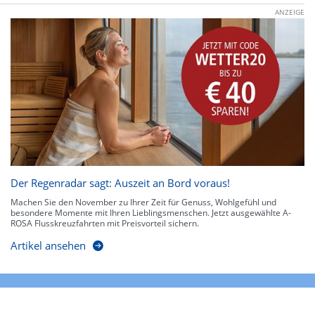
ANZEIGE
Der Regenradar sagt: Auszeit an Bord voraus!
Machen Sie den November zu Ihrer Zeit für Genuss, Wohlgefühl und
besondere Momente mit Ihren Lieblingsmenschen. Jetzt ausgewählte A-
ROSA Flusskreuzfahrten mit Preisvorteil sichern.
Artikel ansehen