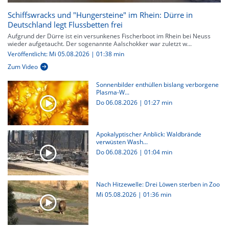
Schiffswracks und "Hungersteine" im Rhein: Dürre in
Deutschland legt Flussbetten frei
Aufgrund der Dürre ist ein versunkenes Fischerboot im Rhein bei Neuss
wieder aufgetaucht. Der sogenannte Aalschokker war zuletzt w...
Veröffentlicht: Mi 05.08.2026 | 01:38 min
Zum Video
Sonnenbilder enthüllen bislang verborgene
Plasma-W...
Do 06.08.2026
|
01:27 min
Apokalyptischer Anblick: Waldbrände
verwüsten Wash...
Do 06.08.2026
|
01:04 min
Nach Hitzewelle: Drei Löwen sterben in Zoo
Mi 05.08.2026
|
01:36 min