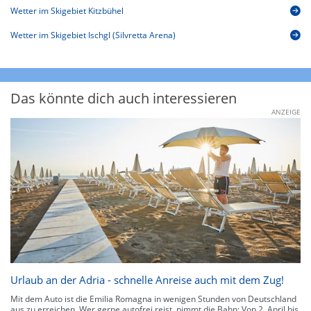
Wetter im Skigebiet Kitzbühel
Wetter im Skigebiet Ischgl (Silvretta Arena)
Das könnte dich auch interessieren
ANZEIGE
Urlaub an der Adria - schnelle Anreise auch mit dem Zug!
Mit dem Auto ist die Emilia Romagna in wenigen Stunden von Deutschland
aus zu erreichen. Wer gerne autofrei reist, nimmt die Bahn: Von 2. April bis