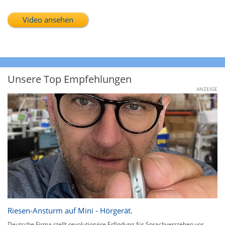
Video ansehen
Unsere Top Empfehlungen
ANZEIGE
Riesen-Ansturm auf Mini - Hörgerät.
Deutsche Firma stellt revolutionäre Erfindung für Sprachverstehen vor.