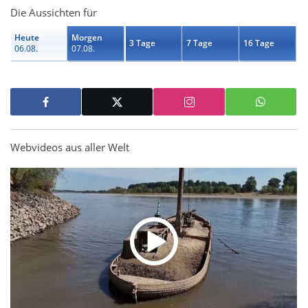
Die Aussichten für
Heute
Morgen
3 Tage
7 Tage
16 Tage
06.08.
07.08.
Webvideos aus aller Welt