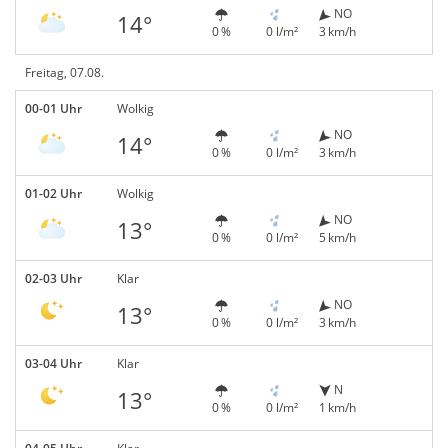
NO
14°
0 %
0 l/m²
3 km/h
Freitag, 07.08.
00-01 Uhr
Wolkig
NO
14°
0 %
0 l/m²
3 km/h
01-02 Uhr
Wolkig
NO
13°
0 %
0 l/m²
5 km/h
02-03 Uhr
Klar
NO
13°
0 %
0 l/m²
3 km/h
03-04 Uhr
Klar
N
13°
0 %
0 l/m²
1 km/h