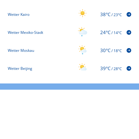
38°C
Wetter Kairo
/
23°C
24°C
Wetter Mexiko-Stadt
/
14°C
30°C
Wetter Moskau
/
18°C
39°C
Wetter Beijing
/
28°C