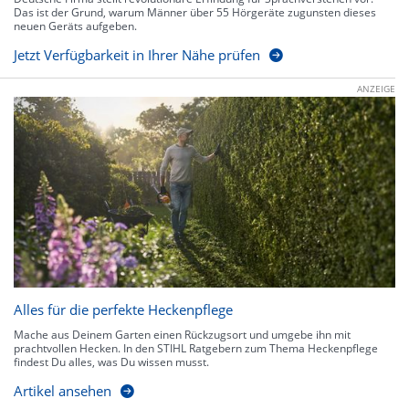
Das ist der Grund, warum Männer über 55 Hörgeräte zugunsten dieses
neuen Geräts aufgeben.
Jetzt Verfügbarkeit in Ihrer Nähe prüfen
ANZEIGE
Alles für die perfekte Heckenpflege
Mache aus Deinem Garten einen Rückzugsort und umgebe ihn mit
prachtvollen Hecken. In den STIHL Ratgebern zum Thema Heckenpflege
findest Du alles, was Du wissen musst.
Artikel ansehen