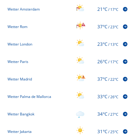
21°C
Wetter Amsterdam
/
17°C
37°C
Wetter Rom
/
23°C
23°C
Wetter London
/
13°C
26°C
Wetter Paris
/
17°C
37°C
Wetter Madrid
/
22°C
33°C
Wetter Palma de Mallorca
/
26°C
34°C
Wetter Bangkok
/
27°C
31°C
Wetter Jakarta
/
25°C