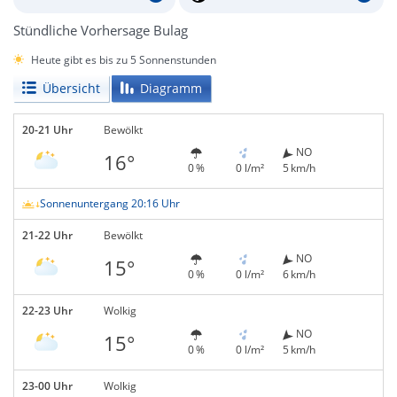
Stündliche Vorhersage Bulag
Heute gibt es bis zu 5 Sonnenstunden
Übersicht
Diagramm
20-21 Uhr
Bewölkt
NO
16°
0 %
0 l/m²
5 km/h
Sonnenuntergang 20:16 Uhr
21-22 Uhr
Bewölkt
NO
15°
0 %
0 l/m²
6 km/h
22-23 Uhr
Wolkig
NO
15°
0 %
0 l/m²
5 km/h
23-00 Uhr
Wolkig