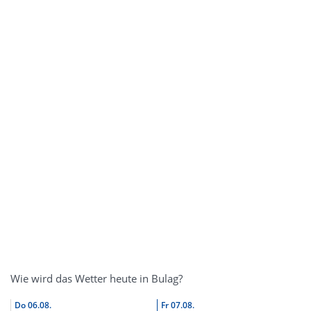
Wie wird das Wetter heute in Bulag?
Do
06.08.
Fr
07.08.