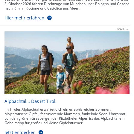
3. Oktober 2026 fahren Direktzüge von München über Bologna und Cesena
nach Rimini, Riccione und Cattolica ans Meer.
Hier mehr erfahren
ANZEIGE
Alpbachtal… Das ist Tirol.
Im Tiroler Alpbachtal erwartet dich ein erlebnisreicher Sommer:
Majestätische Gipfel, faszinierende Klammen, funkelnde Seen. Umrahmt
von den grünen Grasbergen der Kitzbüheler Alpen ist das Alpbachtal ein
Geheimtipp für große und kleine Gipfelstürmer.
Jetzt entdecken