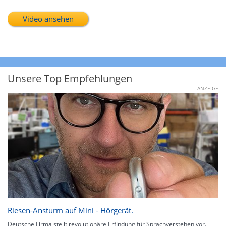
Video ansehen
Unsere Top Empfehlungen
ANZEIGE
Riesen-Ansturm auf Mini - Hörgerät.
Deutsche Firma stellt revolutionäre Erfindung für Sprachverstehen vor.