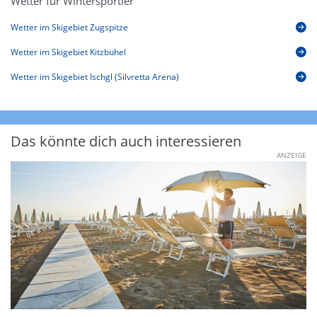
Wetter für Wintersportler
Wetter im Skigebiet Zugspitze
Wetter im Skigebiet Kitzbühel
Wetter im Skigebiet Ischgl (Silvretta Arena)
Das könnte dich auch interessieren
ANZEIGE