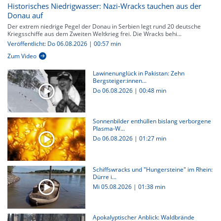
Historisches Niedrigwasser: Nazi-Wracks tauchen aus der
Donau auf
Der extrem niedrige Pegel der Donau in Serbien legt rund 20 deutsche
Kriegsschiffe aus dem Zweiten Weltkrieg frei. Die Wracks behi...
Veröffentlicht: Do 06.08.2026 | 00:57 min
Zum Video
Lawinenunglück in Pakistan: Zehn
Bergsteiger:innen...
Do 06.08.2026
|
00:48 min
Sonnenbilder enthüllen bislang verborgene
Plasma-W...
Do 06.08.2026
|
01:27 min
Schiffswracks und "Hungersteine" im Rhein:
Dürre i...
Mi 05.08.2026
|
01:38 min
Apokalyptischer Anblick: Waldbrände