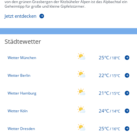
von den grünen Grasbergen der Kitzbüheler Alpen ist das Alpbachtal ein
Geheimtipp für große und kleine Gipfelstürmer.
Jetzt entdecken
Städtewetter
25°C
Wetter München
/
18°C
22°C
Wetter Berlin
/
15°C
21°C
Wetter Hamburg
/
15°C
24°C
Wetter Köln
/
14°C
25°C
Wetter Dresden
/
16°C