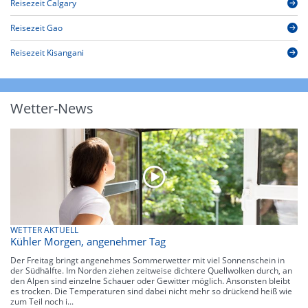
Reisezeit Calgary
Reisezeit Gao
Reisezeit Kisangani
Wetter-News
WETTER AKTUELL
Kühler Morgen, angenehmer Tag
Der Freitag bringt angenehmes Sommerwetter mit viel Sonnenschein in
der Südhälfte. Im Norden ziehen zeitweise dichtere Quellwolken durch, an
den Alpen sind einzelne Schauer oder Gewitter möglich. Ansonsten bleibt
es trocken. Die Temperaturen sind dabei nicht mehr so drückend heiß wie
zum Teil noch i...