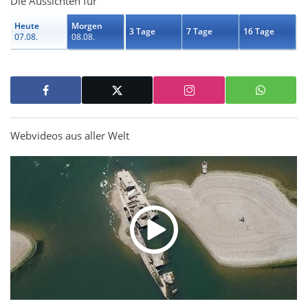
Die Aussichten für
Heute
Morgen
3 Tage
7 Tage
16 Tage
07.08.
08.08.
Webvideos aus aller Welt