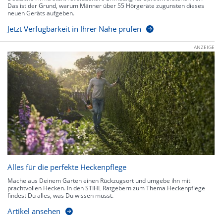
Das ist der Grund, warum Männer über 55 Hörgeräte zugunsten dieses
neuen Geräts aufgeben.
Jetzt Verfügbarkeit in Ihrer Nähe prüfen
ANZEIGE
Alles für die perfekte Heckenpflege
Mache aus Deinem Garten einen Rückzugsort und umgebe ihn mit
prachtvollen Hecken. In den STIHL Ratgebern zum Thema Heckenpflege
findest Du alles, was Du wissen musst.
Artikel ansehen