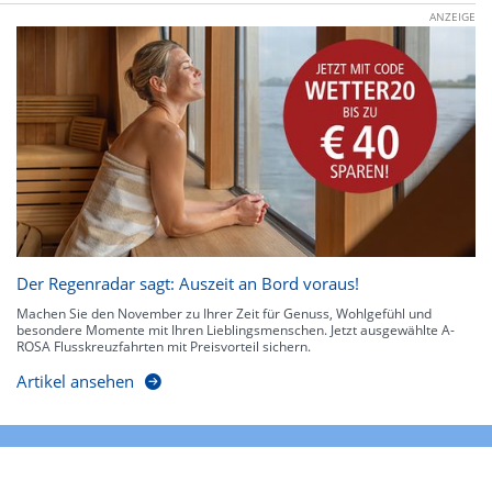
ANZEIGE
Der Regenradar sagt: Auszeit an Bord voraus!
Machen Sie den November zu Ihrer Zeit für Genuss, Wohlgefühl und
besondere Momente mit Ihren Lieblingsmenschen. Jetzt ausgewählte A-
ROSA Flusskreuzfahrten mit Preisvorteil sichern.
Artikel ansehen