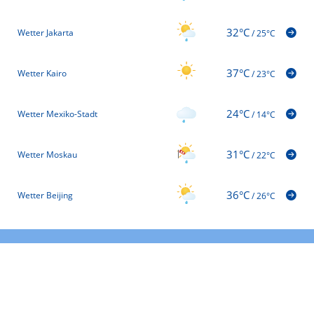
32°C
Wetter Jakarta
/
25°C
37°C
Wetter Kairo
/
23°C
24°C
Wetter Mexiko-Stadt
/
14°C
31°C
Wetter Moskau
/
22°C
36°C
Wetter Beijing
/
26°C