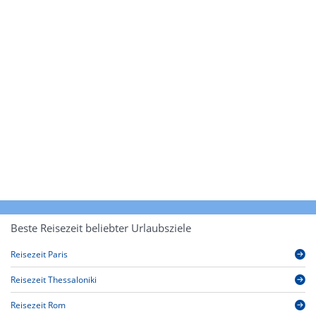
Beste Reisezeit beliebter Urlaubsziele
Reisezeit Paris
Reisezeit Thessaloniki
Reisezeit Rom