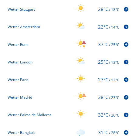
28°C
Wetter Stuttgart
/
18°C
22°C
Wetter Amsterdam
/
14°C
37°C
Wetter Rom
/
25°C
25°C
Wetter London
/
13°C
27°C
Wetter Paris
/
12°C
38°C
Wetter Madrid
/
23°C
32°C
Wetter Palma de Mallorca
/
26°C
31°C
Wetter Bangkok
/
28°C