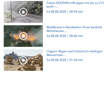
Taifun DOLPHIN trifft Japan mit bis zu 215
km/h –...
Sa 08.08.2026
|
00:59 min
Waldbrand in Norditalien: Feuer bedroht
Wohnhäuser...
Sa 08.08.2026
|
00:46 min
Ungarn: Regen nach historisch niedrigen
Wasserstän...
Sa 08.08.2026
|
01:34 min