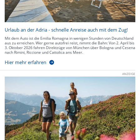
Urlaub an der Adria - schnelle Anreise auch mit dem Zug!
Mit dem Auto ist die Emilia Romagna in wenigen Stunden von Deutschland
aus zu erreichen. Wer gerne autofrei reist, nimmt die Bahn: Von 2. April bis
3. Oktober 2026 fahren Direktzüge von München über Bologna und Cesena
nach Rimini, Riccione und Cattolica ans Meer.
Hier mehr erfahren
ANZEIGE