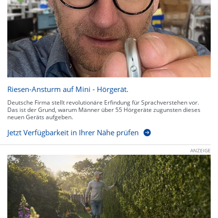
Riesen-Ansturm auf Mini - Hörgerät.
Deutsche Firma stellt revolutionäre Erfindung für Sprachverstehen vor.
Das ist der Grund, warum Männer über 55 Hörgeräte zugunsten dieses
neuen Geräts aufgeben.
Jetzt Verfügbarkeit in Ihrer Nähe prüfen
ANZEIGE