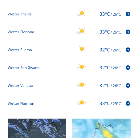
33°C
Wetter Imsida
/
26°C
33°C
Wetter Floriana
/
26°C
32°C
Wetter Sliema
/
26°C
32°C
Wetter San Ġwann
/
26°C
32°C
Wetter Valletta
/
26°C
33°C
Wetter Ħamrun
/
25°C