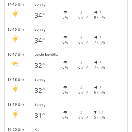
14-15 Uhr
Sonnig
O
34°
5 %
0 l/m²
8 km/h
15-16 Uhr
Sonnig
O
34°
0 %
0 l/m²
7 km/h
16-17 Uhr
Leicht bewölkt
O
32°
0 %
0 l/m²
7 km/h
17-18 Uhr
Sonnig
O
32°
0 %
0 l/m²
6 km/h
18-19 Uhr
Sonnig
SO
31°
0 %
0 l/m²
5 km/h
19-20 Uhr
Klar