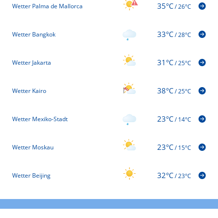
35°C
Wetter Palma de Mallorca
/
26°C
33°C
Wetter Bangkok
/
28°C
31°C
Wetter Jakarta
/
25°C
38°C
Wetter Kairo
/
25°C
23°C
Wetter Mexiko-Stadt
/
14°C
23°C
Wetter Moskau
/
15°C
32°C
Wetter Beijing
/
23°C