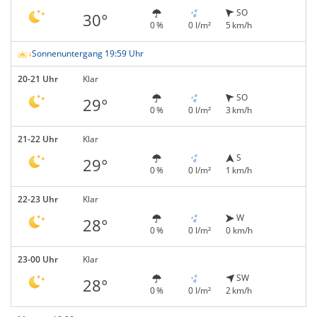
SO
30°
0 %
0 l/m²
5 km/h
Sonnenuntergang 19:59 Uhr
20-21 Uhr
Klar
SO
29°
0 %
0 l/m²
3 km/h
21-22 Uhr
Klar
S
29°
0 %
0 l/m²
1 km/h
22-23 Uhr
Klar
W
28°
0 %
0 l/m²
0 km/h
23-00 Uhr
Klar
SW
28°
0 %
0 l/m²
2 km/h