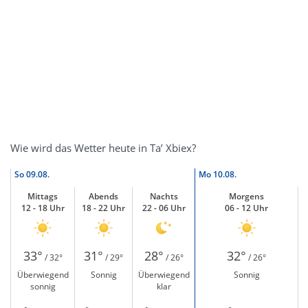
Wie wird das Wetter heute in Ta’ Xbiex?
So
09.08.
Mo
10.08.
Mittags
Abends
Nachts
Morgens
12 - 18 Uhr
18 - 22 Uhr
22 - 06 Uhr
06 - 12 Uhr
33°
31°
28°
32°
/ 32°
/ 29°
/ 26°
/ 26°
Überwiegend
Sonnig
Überwiegend
Sonnig
sonnig
klar