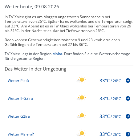
Wetter heute, 09.08.2026
In Ta’ Xbiex gibt es am Morgen ungestörten Sonnenschein bei
Temperaturen von 26°C. Später ist es wolkenlos und die Temperatur steigt
auf 33°C. Am Abend ist es in Ta’ Xbiex wolkenlos bei Temperaturen von 29
bis 31°C. In der Nacht ist es klar bei Tiefstwerten von 26°C.
Böen können Geschwindigkeiten zwischen 9 und 23 km/h erreichen.
Gefühlt liegen die Temperaturen bei 27 bis 36°C.
Ta’ Xbiex liegt in der Region
Malta
. Dort finden Sie eine Wettervorhersage
für die gesamte Region.
Das Wetter in der Umgebung
33°C
Wetter Pietà
/
26°C
33°C
Wetter Il-Gżira
/
26°C
33°C
Wetter Gżira
/
26°C
33°C
Wetter Msieraħ
/
26°C