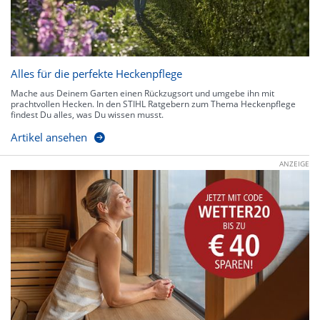
Alles für die perfekte Heckenpflege
Mache aus Deinem Garten einen Rückzugsort und umgebe ihn mit
prachtvollen Hecken. In den STIHL Ratgebern zum Thema Heckenpflege
findest Du alles, was Du wissen musst.
Artikel ansehen
ANZEIGE