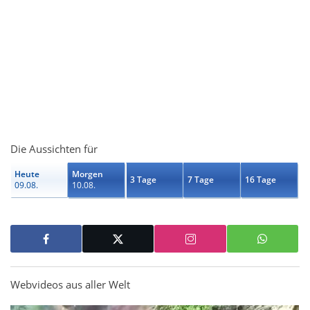
Die Aussichten für
Heute
Morgen
3 Tage
7 Tage
16 Tage
09.08.
10.08.
Webvideos aus aller Welt