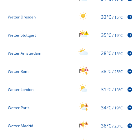
33°C
Wetter Dresden
/
15°C
35°C
Wetter Stuttgart
/
19°C
28°C
Wetter Amsterdam
/
15°C
38°C
Wetter Rom
/
25°C
31°C
Wetter London
/
13°C
34°C
Wetter Paris
/
19°C
36°C
Wetter Madrid
/
23°C