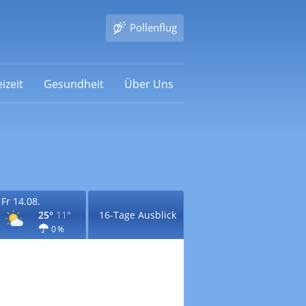
Pollenflug
izeit
Gesundheit
Über Uns
Fr 14.08.
25°
11°
16-Tage Ausblick
0 %