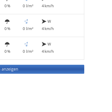
0 %
0 l/m²
4 km/h
W
0 %
0 l/m²
4 km/h
W
0 %
0 l/m²
4 km/h
 anzeigen