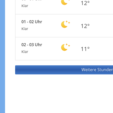
12°
Klar
01 - 02 Uhr
12°
Klar
02 - 03 Uhr
11°
Klar
Weitere Stunden