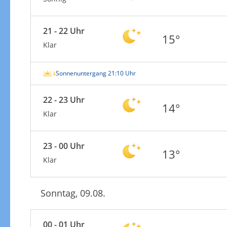
21 - 22 Uhr
15°
Klar
Sonnenuntergang 21:10 Uhr
22 - 23 Uhr
14°
Klar
23 - 00 Uhr
13°
Klar
Sonntag, 09.08.
00 - 01 Uhr