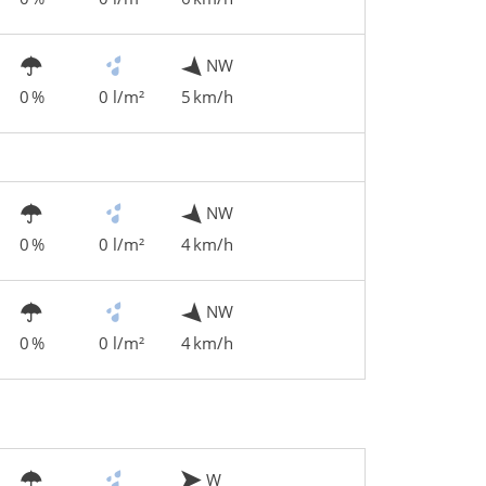
NW
0 %
0 l/m²
5 km/h
NW
0 %
0 l/m²
4 km/h
NW
0 %
0 l/m²
4 km/h
W