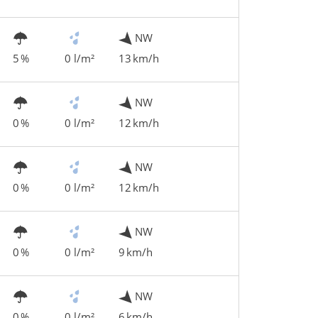
NW
5 %
0 l/m²
13 km/h
NW
0 %
0 l/m²
12 km/h
NW
0 %
0 l/m²
12 km/h
NW
0 %
0 l/m²
9 km/h
NW
0 %
0 l/m²
6 km/h