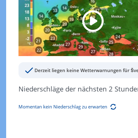
Derzeit liegen keine Wetterwarnungen für Šv
Niederschläge der nächsten 2 Stunde
Momentan kein Niederschlag zu erwarten