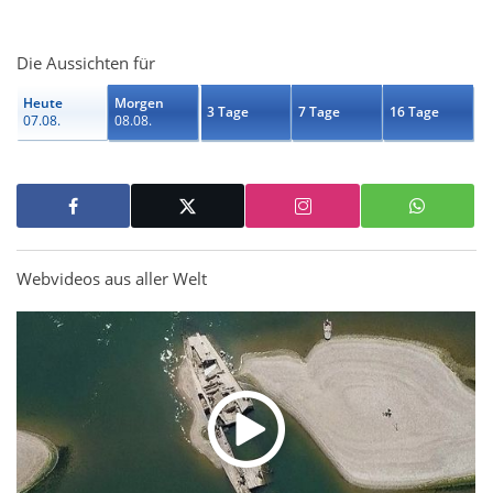
Die Aussichten für
Heute
Morgen
3 Tage
7 Tage
16 Tage
07.08.
08.08.
Webvideos aus aller Welt