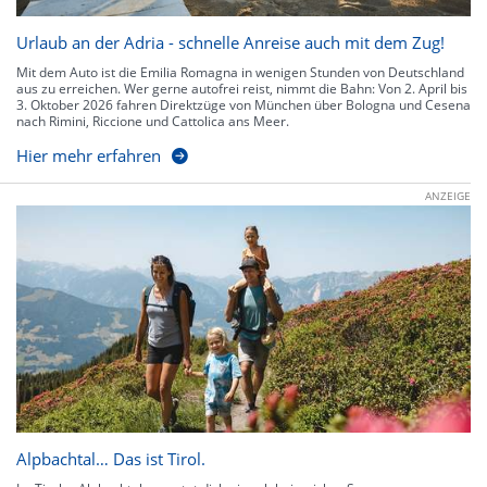
Urlaub an der Adria - schnelle Anreise auch mit dem Zug!
Mit dem Auto ist die Emilia Romagna in wenigen Stunden von Deutschland
aus zu erreichen. Wer gerne autofrei reist, nimmt die Bahn: Von 2. April bis
3. Oktober 2026 fahren Direktzüge von München über Bologna und Cesena
nach Rimini, Riccione und Cattolica ans Meer.
Hier mehr erfahren
ANZEIGE
Alpbachtal… Das ist Tirol.