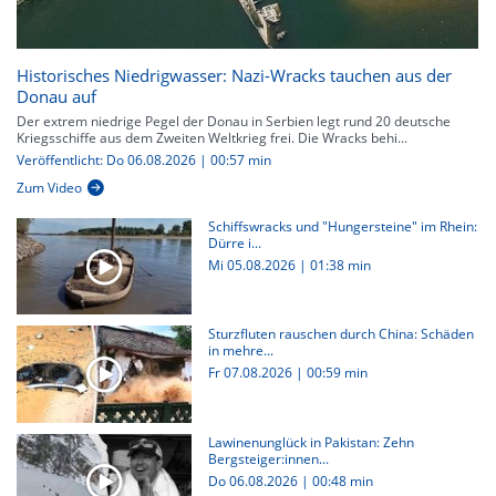
Historisches Niedrigwasser: Nazi-Wracks tauchen aus der
Donau auf
Der extrem niedrige Pegel der Donau in Serbien legt rund 20 deutsche
Kriegsschiffe aus dem Zweiten Weltkrieg frei. Die Wracks behi...
Veröffentlicht: Do 06.08.2026 | 00:57 min
Zum Video
Schiffswracks und "Hungersteine" im Rhein:
Dürre i...
Mi 05.08.2026
|
01:38 min
Sturzfluten rauschen durch China: Schäden
in mehre...
Fr 07.08.2026
|
00:59 min
Lawinenunglück in Pakistan: Zehn
Bergsteiger:innen...
Do 06.08.2026
|
00:48 min