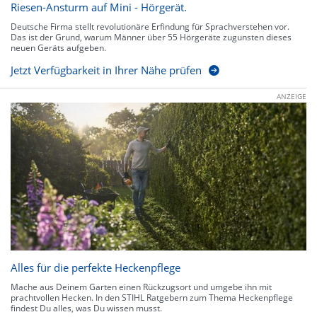
Riesen-Ansturm auf Mini - Hörgerät.
Deutsche Firma stellt revolutionäre Erfindung für Sprachverstehen vor.
Das ist der Grund, warum Männer über 55 Hörgeräte zugunsten dieses
neuen Geräts aufgeben.
Jetzt Verfügbarkeit in Ihrer Nähe prüfen
ANZEIGE
Alles für die perfekte Heckenpflege
Mache aus Deinem Garten einen Rückzugsort und umgebe ihn mit
prachtvollen Hecken. In den STIHL Ratgebern zum Thema Heckenpflege
findest Du alles, was Du wissen musst.