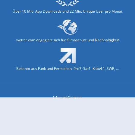
Über 10 Mio. App Downloads und 22 Mio. Unique User pro Monat
wetter.com engagiert sich für Klimaschutz und Nachhaltigkeit
Bekannt aus Funk und Fernsehen: Pro7, Sat1, Kabel 1, SWR, ...
Jobs und Karriere
Datenschutz & Cookies
Einwilligungs-Fenster öffnen