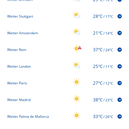
28°C
Wetter Stuttgart
/
17°C
21°C
Wetter Amsterdam
/
14°C
37°C
Wetter Rom
/
24°C
25°C
Wetter London
/
11°C
27°C
Wetter Paris
/
12°C
38°C
Wetter Madrid
/
23°C
33°C
Wetter Palma de Mallorca
/
26°C