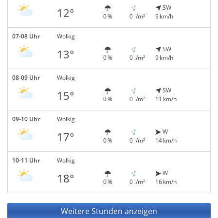
SW
12°
0 %
0 l/m²
9 km/h
07-08 Uhr
Wolkig
SW
13°
0 %
0 l/m²
9 km/h
08-09 Uhr
Wolkig
SW
15°
0 %
0 l/m²
11 km/h
09-10 Uhr
Wolkig
W
17°
0 %
0 l/m²
14 km/h
10-11 Uhr
Wolkig
W
18°
0 %
0 l/m²
16 km/h
Weitere Stunden anzeigen