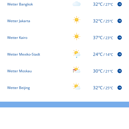
32°C
Wetter Bangkok
/
27°C
32°C
Wetter Jakarta
/
25°C
37°C
Wetter Kairo
/
23°C
24°C
Wetter Mexiko-Stadt
/
14°C
30°C
Wetter Moskau
/
21°C
32°C
Wetter Beijing
/
25°C