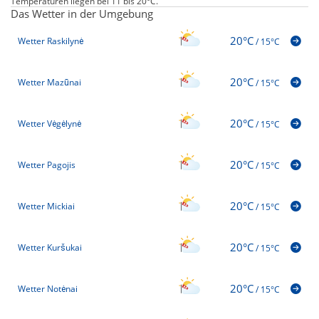
Temperaturen liegen bei 11 bis 20°C.
Das Wetter in der Umgebung
20°C
Wetter Raskilynė
/
15°C
20°C
Wetter Mazūnai
/
15°C
20°C
Wetter Vėgėlynė
/
15°C
20°C
Wetter Pagojis
/
15°C
20°C
Wetter Mickiai
/
15°C
20°C
Wetter Kuršukai
/
15°C
20°C
Wetter Notėnai
/
15°C