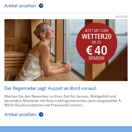
Artikel ansehen
ANZEIGE
Der Regenradar sagt: Auszeit an Bord voraus!
Machen Sie den November zu Ihrer Zeit für Genuss, Wohlgefühl und
besondere Momente mit Ihren Lieblingsmenschen. Jetzt ausgewählte A-
ROSA Flusskreuzfahrten mit Preisvorteil sichern.
Artikel ansehen