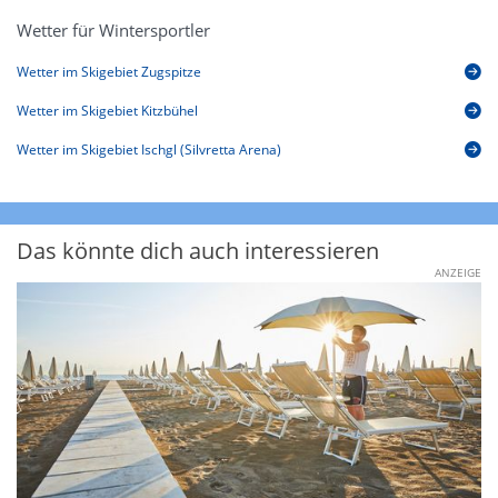
Wetter für Wintersportler
Wetter im Skigebiet Zugspitze
Wetter im Skigebiet Kitzbühel
Wetter im Skigebiet Ischgl (Silvretta Arena)
Das könnte dich auch interessieren
ANZEIGE