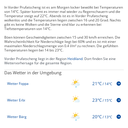
In Vorder Prufatscheng ist es am Morgen locker bewölkt bei Temperaturen
von 14°C. Später kommt es immer mal wieder zu Regenschauern und die
Temperatur steigt auf 22°C. Abends ist es in Vorder Prufatscheng
wolkenlos und die Temperaturen liegen zwischen 16 und 20 Grad. Nachts
gibt es keine Wolken und die Sterne sind klar zu erkennen bei
Tiefsttemperaturen von 14°C.
Böen können Geschwindigkeiten zwischen 15 und 30 km/h erreichen. Die
Wahrscheinlichkeit für Niederschläge liegt bei 60% und es ist mit einer
maximalen Niederschlagsmenge von 0.4 l/m² zu rechnen. Die gefühlten
Temperaturen liegen bei 14 bis 23°C.
Vorder Prufatscheng liegt in der Region
Heidiland
. Dort finden Sie eine
Wettervorhersage für die gesamte Region.
Das Wetter in der Umgebung
21°C
Wetter Foppa
/
14°C
23°C
Wetter Erbi
/
15°C
20°C
Wetter Bärg
/
13°C