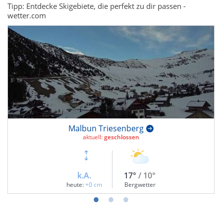
Tipp: Entdecke Skigebiete, die perfekt zu dir passen -
wetter.com
Malbun Triesenberg
aktuell:
geschlossen
k.A.
17°
/ 10°
heute:
+0 cm
Bergwetter