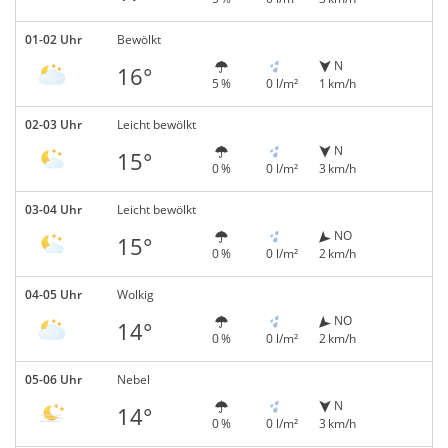
01-02 Uhr
Bewölkt
N
16°
5 %
0 l/m²
1 km/h
02-03 Uhr
Leicht bewölkt
N
15°
0 %
0 l/m²
3 km/h
03-04 Uhr
Leicht bewölkt
NO
15°
0 %
0 l/m²
2 km/h
04-05 Uhr
Wolkig
NO
14°
0 %
0 l/m²
2 km/h
05-06 Uhr
Nebel
N
14°
0 %
0 l/m²
3 km/h