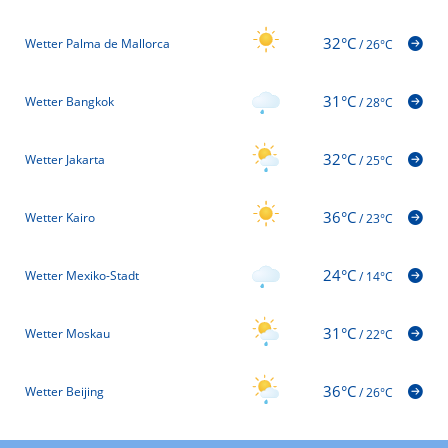
32°C
Wetter Palma de Mallorca
/
26°C
31°C
Wetter Bangkok
/
28°C
32°C
Wetter Jakarta
/
25°C
36°C
Wetter Kairo
/
23°C
24°C
Wetter Mexiko-Stadt
/
14°C
31°C
Wetter Moskau
/
22°C
36°C
Wetter Beijing
/
26°C