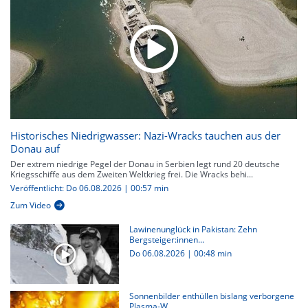
Historisches Niedrigwasser: Nazi-Wracks tauchen aus der
Donau auf
Der extrem niedrige Pegel der Donau in Serbien legt rund 20 deutsche
Kriegsschiffe aus dem Zweiten Weltkrieg frei. Die Wracks behi...
Veröffentlicht: Do 06.08.2026 | 00:57 min
Zum Video
Lawinenunglück in Pakistan: Zehn
Bergsteiger:innen...
Do 06.08.2026
|
00:48 min
Sonnenbilder enthüllen bislang verborgene
Plasma-W...