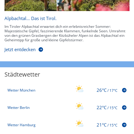
Alpbachtal… Das ist Tirol.
Im Tiroler Alpbachtal erwartet dich ein erlebnisreicher Sommer:
Majestätische Gipfel, faszinierende Klammen, funkelnde Seen. Umrahmt
von den grünen Grasbergen der Kitzbüheler Alpen ist das Alpbachtal ein
Geheimtipp für große und kleine Gipfelstürmer.
Jetzt entdecken
Städtewetter
26°C
Wetter München
/
17°C
22°C
Wetter Berlin
/
15°C
21°C
Wetter Hamburg
/
15°C