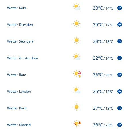
23°C
Wetter Köln
/
14°C
25°C
Wetter Dresden
/
17°C
28°C
Wetter Stuttgart
/
18°C
22°C
Wetter Amsterdam
/
14°C
36°C
Wetter Rom
/
25°C
25°C
Wetter London
/
13°C
27°C
Wetter Paris
/
13°C
38°C
Wetter Madrid
/
23°C