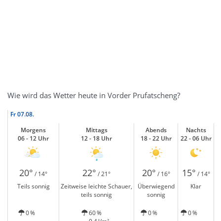
Wie wird das Wetter heute in Vorder Prufatscheng?
Fr
07.08.
Morgens
Mittags
Abends
Nachts
06 - 12 Uhr
12 - 18 Uhr
18 - 22 Uhr
22 - 06 Uhr
20°
22°
20°
15°
/ 14°
/ 21°
/ 16°
/ 14°
Teils sonnig
Zeitweise leichte Schauer,
Überwiegend
Klar
teils sonnig
sonnig
0 %
60 %
0 %
0 %