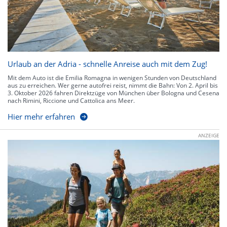
Urlaub an der Adria - schnelle Anreise auch mit dem Zug!
Mit dem Auto ist die Emilia Romagna in wenigen Stunden von Deutschland
aus zu erreichen. Wer gerne autofrei reist, nimmt die Bahn: Von 2. April bis
3. Oktober 2026 fahren Direktzüge von München über Bologna und Cesena
nach Rimini, Riccione und Cattolica ans Meer.
Hier mehr erfahren
ANZEIGE