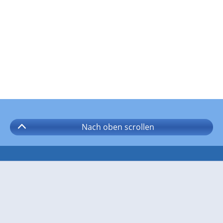
Nach oben
scrollen
Folgen Sie wetter.com auf