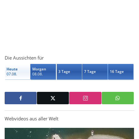
Die Aussichten für
Heute
Morgen
3 Tage
7 Tage
16 Tage
07.08.
08.08.
Webvideos aus aller Welt