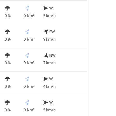
W
0 %
0 l/m²
5 km/h
SW
0 %
0 l/m²
9 km/h
NW
0 %
0 l/m²
7 km/h
W
0 %
0 l/m²
4 km/h
W
0 %
0 l/m²
5 km/h