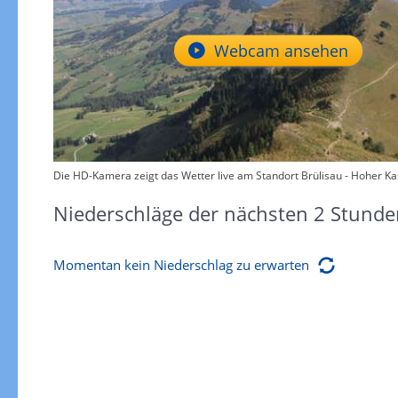
Webcam ansehen
Die HD-Kamera zeigt das Wetter live am Standort Brülisau - Hoher Kast
Niederschläge der nächsten 2 Stunde
Momentan kein Niederschlag zu erwarten