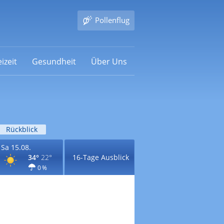
Pollenflug
izeit
Gesundheit
Über Uns
Rückblick
Sa 15.08.
34°
22°
16-Tage Ausblick
0 %