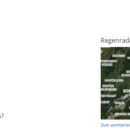
Regenrad
n?
Zum animierte