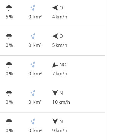
O
5 %
0 l/m²
4 km/h
O
0 %
0 l/m²
5 km/h
NO
0 %
0 l/m²
7 km/h
N
0 %
0 l/m²
10 km/h
N
0 %
0 l/m²
9 km/h