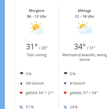
Morgens
Mittags
06 - 12 Uhr
12 - 18 Uhr
31°
34°
/ 20°
/ 31°
Teils sonnig
Wechselnd bewölkt, wenig
Sonne
0 %
0 %
SW
6 km/h
N
8 km/h
gefühlt
34° / 21°
gefühlt
37° / 34°
51 %
24 %