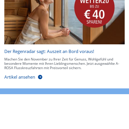
Der Regenradar sagt: Auszeit an Bord voraus!
Machen Sie den November zu Ihrer Zeit für Genuss, Wohlgefühl und
besondere Momente mit Ihren Lieblingsmenschen. Jetzt ausgewählte A-
ROSA Flusskreuzfahrten mit Preisvorteil sichern.
Artikel ansehen