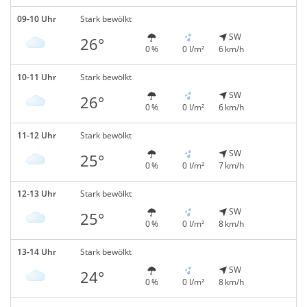
09-10 Uhr
Stark bewölkt
SW
26°
0 %
0 l/m²
6 km/h
10-11 Uhr
Stark bewölkt
SW
26°
0 %
0 l/m²
6 km/h
11-12 Uhr
Stark bewölkt
SW
25°
0 %
0 l/m²
7 km/h
12-13 Uhr
Stark bewölkt
SW
25°
0 %
0 l/m²
8 km/h
13-14 Uhr
Stark bewölkt
SW
24°
0 %
0 l/m²
8 km/h