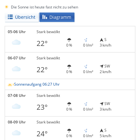
Die Sonne ist heute fast nicht zu sehen
Übersicht
Diagramm
05-06 Uhr
Stark bewölkt
S
22°
0 %
0 l/m²
3 km/h
06-07 Uhr
Stark bewölkt
SW
22°
0 %
0 l/m²
2 km/h
Sonnenaufgang 06:27 Uhr
07-08 Uhr
Stark bewölkt
SW
23°
0 %
0 l/m²
3 km/h
08-09 Uhr
Stark bewölkt
S
24°
0 %
0 l/m²
5 km/h