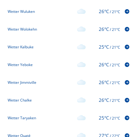
26°C
Wetter Wuluken
/
21°C
26°C
Wetter Wolokehn
/
21°C
25°C
Wetter Kalbuke
/
21°C
26°C
Wetter Yeboke
/
21°C
26°C
Wetter Jimmiville
/
21°C
26°C
Wetter Chalke
/
21°C
25°C
Wetter Taryaken
/
21°C
27°C
Wetter Ouaté
/
22°C