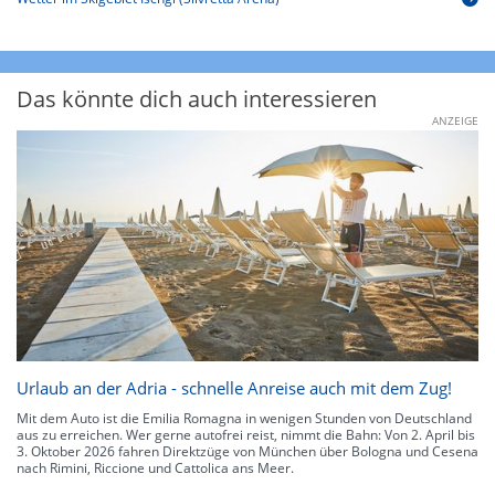
Das könnte dich auch interessieren
ANZEIGE
Urlaub an der Adria - schnelle Anreise auch mit dem Zug!
Mit dem Auto ist die Emilia Romagna in wenigen Stunden von Deutschland
aus zu erreichen. Wer gerne autofrei reist, nimmt die Bahn: Von 2. April bis
3. Oktober 2026 fahren Direktzüge von München über Bologna und Cesena
nach Rimini, Riccione und Cattolica ans Meer.