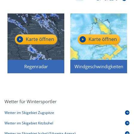
Karte öffnen
Karte öffnen
Regenradar
Windgeschwindigkeiten
Wetter für Wintersportler
Wetter im Skigebiet Zugspitze
Wetter im Skigebiet Kitzbühel
Wetter im Skigebiet Ischgl (Silvretta Arena)