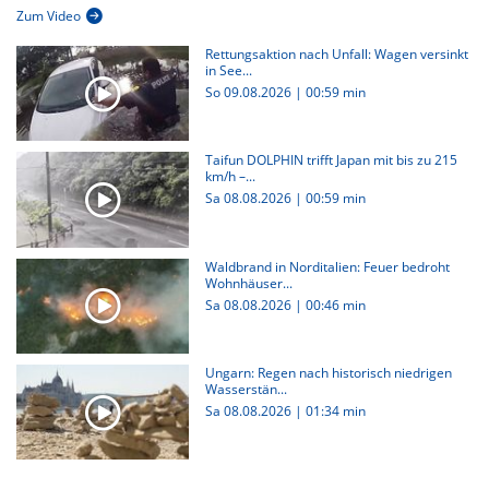
Zum Video
Rettungsaktion nach Unfall: Wagen versinkt
in See...
So 09.08.2026
|
00:59 min
Taifun DOLPHIN trifft Japan mit bis zu 215
km/h –...
Sa 08.08.2026
|
00:59 min
Waldbrand in Norditalien: Feuer bedroht
Wohnhäuser...
Sa 08.08.2026
|
00:46 min
Ungarn: Regen nach historisch niedrigen
Wasserstän...
Sa 08.08.2026
|
01:34 min