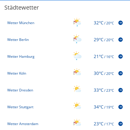
Städtewetter
32°C
Wetter München
/
20°C
29°C
Wetter Berlin
/
20°C
21°C
Wetter Hamburg
/
16°C
30°C
Wetter Köln
/
20°C
33°C
Wetter Dresden
/
23°C
34°C
Wetter Stuttgart
/
19°C
23°C
Wetter Amsterdam
/
17°C