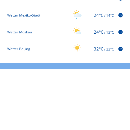
24°C
Wetter Mexiko-Stadt
/
14°C
24°C
Wetter Moskau
/
13°C
32°C
Wetter Beijing
/
22°C