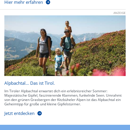
Hier mehr erfahren
ANZEIGE
Alpbachtal… Das ist Tirol.
Im Tiroler Alpbachtal erwartet dich ein erlebnisreicher Sommer:
Majestätische Gipfel, faszinierende Klammen, funkelnde Seen. Umrahmt
von den grünen Grasbergen der Kitzbüheler Alpen ist das Alpbachtal ein
Geheimtipp für große und kleine Gipfelstürmer.
Jetzt entdecken