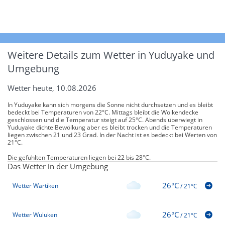
Weitere Details zum Wetter in Yuduyake und
Umgebung
Wetter heute, 10.08.2026
In Yuduyake kann sich morgens die Sonne nicht durchsetzen und es bleibt
bedeckt bei Temperaturen von 22°C. Mittags bleibt die Wolkendecke
geschlossen und die Temperatur steigt auf 25°C. Abends überwiegt in
Yuduyake dichte Bewölkung aber es bleibt trocken und die Temperaturen
liegen zwischen 21 und 23 Grad. In der Nacht ist es bedeckt bei Werten von
21°C.
Die gefühlten Temperaturen liegen bei 22 bis 28°C.
Das Wetter in der Umgebung
26°C
Wetter Wartiken
/
21°C
26°C
Wetter Wuluken
/
21°C