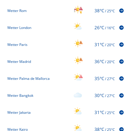
38°C
Wetter Rom
/
25°C
26°C
Wetter London
/
16°C
31°C
Wetter Paris
/
20°C
36°C
Wetter Madrid
/
20°C
35°C
Wetter Palma de Mallorca
/
27°C
30°C
Wetter Bangkok
/
27°C
31°C
Wetter Jakarta
/
25°C
38°C
Wetter Kairo
/
25°C