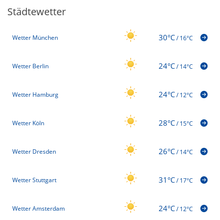
Städtewetter
30°C
Wetter München
/
16°C
24°C
Wetter Berlin
/
14°C
24°C
Wetter Hamburg
/
12°C
28°C
Wetter Köln
/
15°C
26°C
Wetter Dresden
/
14°C
31°C
Wetter Stuttgart
/
17°C
24°C
Wetter Amsterdam
/
12°C