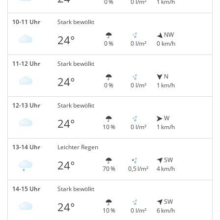
0 %
0 l/m²
1 km/h
10-11 Uhr
Stark bewölkt
NW
24°
0 %
0 l/m²
0 km/h
11-12 Uhr
Stark bewölkt
N
24°
0 %
0 l/m²
1 km/h
12-13 Uhr
Stark bewölkt
W
24°
10 %
0 l/m²
1 km/h
13-14 Uhr
Leichter Regen
SW
24°
70 %
0,5 l/m²
4 km/h
14-15 Uhr
Stark bewölkt
SW
24°
10 %
0 l/m²
6 km/h