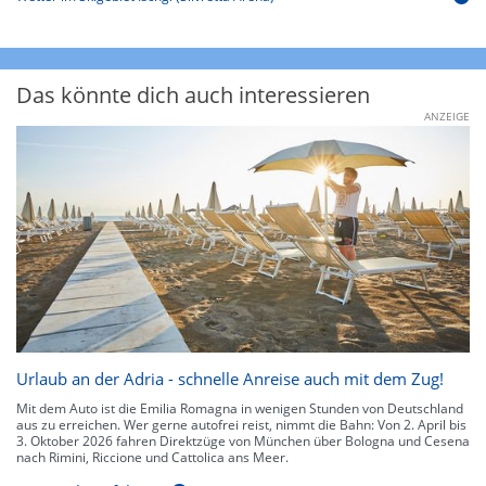
Das könnte dich auch interessieren
ANZEIGE
Urlaub an der Adria - schnelle Anreise auch mit dem Zug!
Mit dem Auto ist die Emilia Romagna in wenigen Stunden von Deutschland
aus zu erreichen. Wer gerne autofrei reist, nimmt die Bahn: Von 2. April bis
3. Oktober 2026 fahren Direktzüge von München über Bologna und Cesena
nach Rimini, Riccione und Cattolica ans Meer.