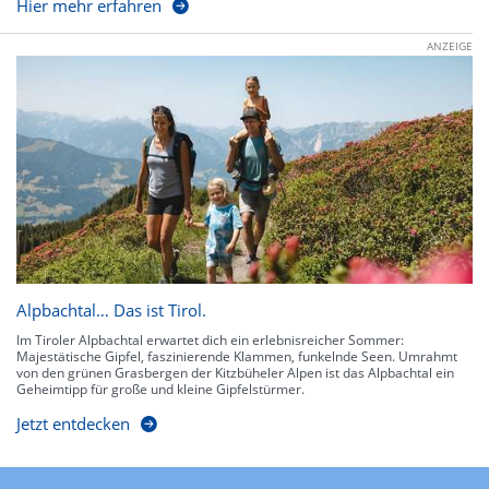
Hier mehr erfahren
ANZEIGE
Alpbachtal… Das ist Tirol.
Im Tiroler Alpbachtal erwartet dich ein erlebnisreicher Sommer:
Majestätische Gipfel, faszinierende Klammen, funkelnde Seen. Umrahmt
von den grünen Grasbergen der Kitzbüheler Alpen ist das Alpbachtal ein
Geheimtipp für große und kleine Gipfelstürmer.
Jetzt entdecken