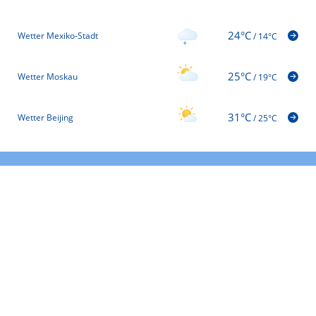
24°C
Wetter Mexiko-Stadt
/
14°C
25°C
Wetter Moskau
/
19°C
31°C
Wetter Beijing
/
25°C