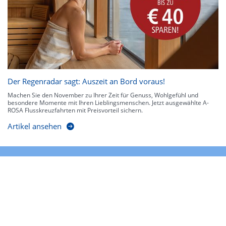
Der Regenradar sagt: Auszeit an Bord voraus!
Machen Sie den November zu Ihrer Zeit für Genuss, Wohlgefühl und
besondere Momente mit Ihren Lieblingsmenschen. Jetzt ausgewählte A-
ROSA Flusskreuzfahrten mit Preisvorteil sichern.
Artikel ansehen