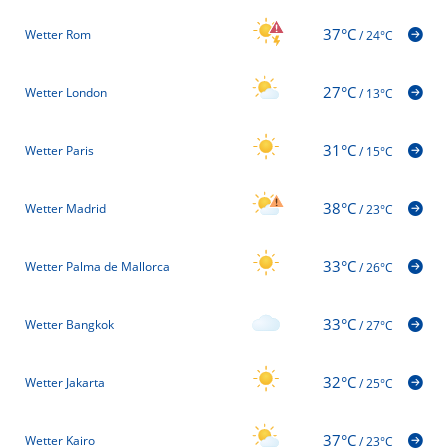
37°C
Wetter Rom
/
24°C
27°C
Wetter London
/
13°C
31°C
Wetter Paris
/
15°C
38°C
Wetter Madrid
/
23°C
33°C
Wetter Palma de Mallorca
/
26°C
33°C
Wetter Bangkok
/
27°C
32°C
Wetter Jakarta
/
25°C
37°C
Wetter Kairo
/
23°C