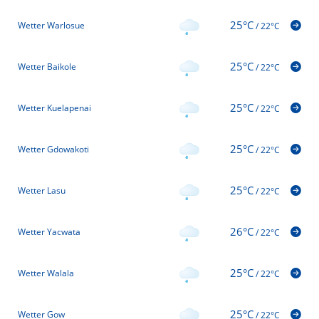
25°C
Wetter Warlosue
/
22°C
25°C
Wetter Baikole
/
22°C
25°C
Wetter Kuelapenai
/
22°C
25°C
Wetter Gdowakoti
/
22°C
25°C
Wetter Lasu
/
22°C
26°C
Wetter Yacwata
/
22°C
25°C
Wetter Walala
/
22°C
25°C
Wetter Gow
/
22°C