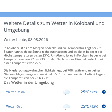
Weitere Details zum Wetter in Kolobani und
Umgebung
Wetter heute, 08.08.2026
In Kolobani ist es am Morgen bedeckt und die Temperatur liegt bei 22°C.
Später kann sich die Sonne nicht durchsetzen und es bleibt bedeckt bei
Höchsttemperaturen bis zu 25°C. Am Abend ist es in Kolobani bedeckt bei
Temperaturen von 22 bis 23°C. In der Nacht ist der Himmel bedeckt bei
einer Temperatur von 22°C.
Die Niederschlagswahrscheinlichkeit liegt bei 70%, während mit einer
Niederschlagsmenge von maximal 0.5 l/m² zu rechnen ist. Gefühlt liegen
die Temperaturen bei 23 bis 27°C.
Das Wetter in der Umgebung
25°C
Wetter Deina
/
22°C
25°C
Wetter Geo
/
22°C