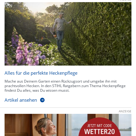
Alles für die perfekte Heckenpflege
Mache aus Deinem Garten einen Rückzugsort und umgebe ihn mit
prachtvollen Hecken. In den STIHL Ratgebern zum Thema Heckenpflege
findest Du alles, was Du wissen musst.
Artikel ansehen
ANZEIGE