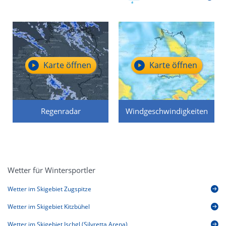
Karte öffnen
Karte öffnen
Regenradar
Windgeschwindigkeiten
Wetter für Wintersportler
Wetter im Skigebiet Zugspitze
Wetter im Skigebiet Kitzbühel
Wetter im Skigebiet Ischgl (Silvretta Arena)