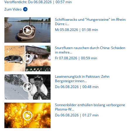
Veröffentlicht: Do 06.08.2026 | 00:57 min
Zum Video
Schiffswracks und "Hungersteine" im Rhein:
Dürre i...
Mi 05.08.2026
|
01:38 min
Sturzfluten rauschen durch China: Schäden
in mehre...
Fr 07.08.2026
|
00:59 min
Lawinenunglück in Pakistan: Zehn
Bergsteiger:innen...
Do 06.08.2026
|
00:48 min
Sonnenbilder enthüllen bislang verborgene
Plasma-W...
Do 06.08.2026
|
01:27 min