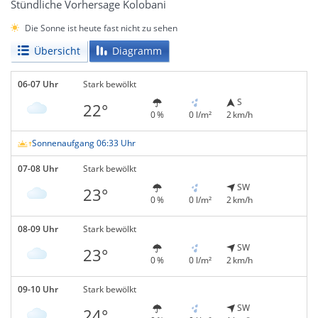
Stündliche Vorhersage Kolobani
Die Sonne ist heute fast nicht zu sehen
Übersicht
Diagramm
06-07 Uhr
Stark bewölkt
S
22°
0 %
0 l/m²
2 km/h
Sonnenaufgang 06:33 Uhr
07-08 Uhr
Stark bewölkt
SW
23°
0 %
0 l/m²
2 km/h
08-09 Uhr
Stark bewölkt
SW
23°
0 %
0 l/m²
2 km/h
09-10 Uhr
Stark bewölkt
SW
24°