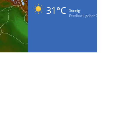
31°C
Sonnig
Feedback geben