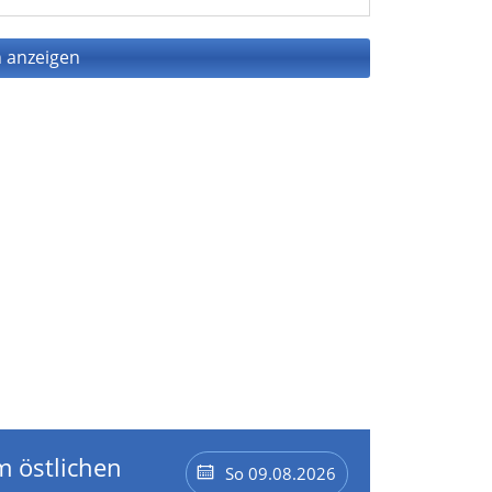
 anzeigen
m östlichen
So 09.08.2026