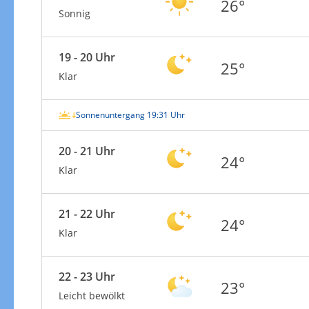
26°
Sonnig
19 - 20 Uhr
25°
Klar
Sonnenuntergang 19:31 Uhr
20 - 21 Uhr
24°
Klar
21 - 22 Uhr
24°
Klar
22 - 23 Uhr
23°
Leicht bewölkt