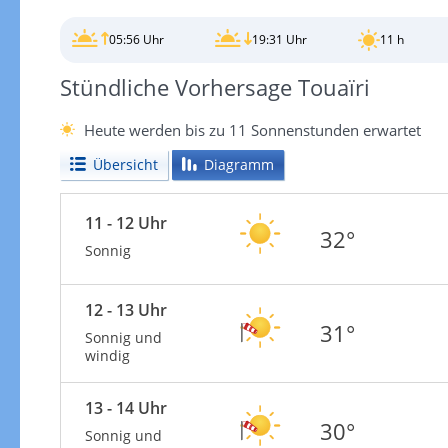
05:56 Uhr
19:31 Uhr
11 h
Stündliche Vorhersage Touaïri
Heute werden bis zu 11 Sonnenstunden erwartet
Übersicht
Diagramm
11 - 12 Uhr
32°
Sonnig
12 - 13 Uhr
31°
Sonnig und
windig
13 - 14 Uhr
30°
Sonnig und