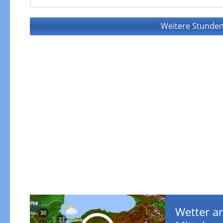
Weitere Stunden
Wetter a