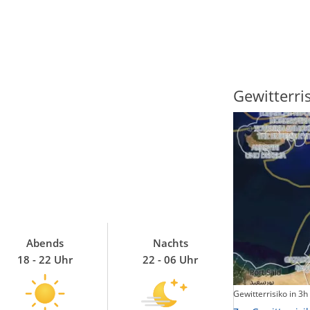
Sonnenscheindauer
Gewitterri
Abends
Nachts
18 - 22 Uhr
22 - 06 Uhr
Sonnenschein heute
Gewitterrisiko in 3h