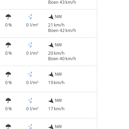
Böen 43 km/h
NW
0 %
0 l/m²
21 km/h
Böen 42 km/h
NW
0 %
0 l/m²
20 km/h
Böen 40 km/h
NW
0 %
0 l/m²
19 km/h
NW
0 %
0 l/m²
17 km/h
NW