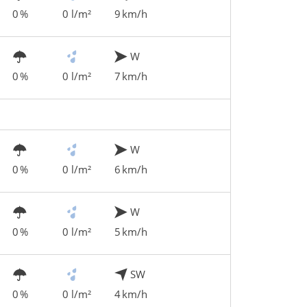
0 %
0 l/m²
9 km/h
W
0 %
0 l/m²
7 km/h
W
0 %
0 l/m²
6 km/h
W
0 %
0 l/m²
5 km/h
SW
0 %
0 l/m²
4 km/h