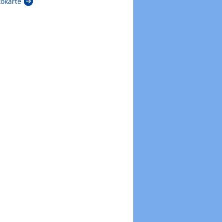
kokarte
Zur Windböenkarte