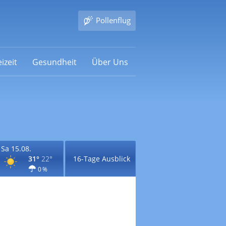
Pollenflug
izeit
Gesundheit
Über Uns
Sa 15.08.
31°
22°
16-Tage Ausblick
0 %