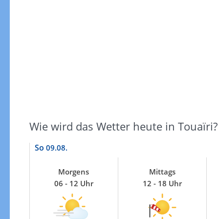
Windgeschwindigkeiten
Wie wird das Wetter heute in Touaïri?
So
09.08.
Morgens
Mittags
06 - 12 Uhr
12 - 18 Uhr
Windgeschwindigkeiten in 3h