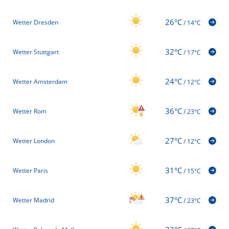
26°C
Wetter Dresden
/
14°C
32°C
Wetter Stuttgart
/
17°C
24°C
Wetter Amsterdam
/
12°C
36°C
Wetter Rom
/
23°C
27°C
Wetter London
/
12°C
31°C
Wetter Paris
/
15°C
37°C
Wetter Madrid
/
23°C