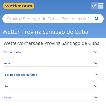
Wetter Provinz Santiago de Cuba
Wettervorhersage Provinz Santiago de Cuba