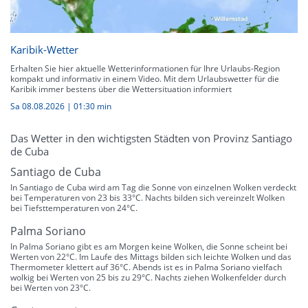
Karibik-Wetter
Erhalten Sie hier aktuelle Wetterinformationen für Ihre Urlaubs-Region
kompakt und informativ in einem Video. Mit dem Urlaubswetter für die
Karibik immer bestens über die Wettersituation informiert
Sa 08.08.2026
|
01:30 min
Das Wetter in den wichtigsten Städten von Provinz Santiago
de Cuba
Santiago de Cuba
In Santiago de Cuba wird am Tag die Sonne von einzelnen Wolken verdeckt
bei Temperaturen von 23 bis 33°C. Nachts bilden sich vereinzelt Wolken
bei Tiefsttemperaturen von 24°C.
Palma Soriano
In Palma Soriano gibt es am Morgen keine Wolken, die Sonne scheint bei
Werten von 22°C. Im Laufe des Mittags bilden sich leichte Wolken und das
Thermometer klettert auf 36°C. Abends ist es in Palma Soriano vielfach
wolkig bei Werten von 25 bis zu 29°C. Nachts ziehen Wolkenfelder durch
bei Werten von 23°C.