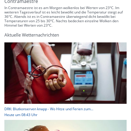
Contramaestre
In Contramaestre ist es am Morgen wolkenlos bei Werten von 23°C. Im
weiteren Tagesverlauf ist es leicht bewölkt und die Temperatur steigt auf
36°C. Abends ist es in Contramaestre überwiegend dicht bewölkt bei
Temperaturen von 25 bis 30°C. Nachts bedecken einzelne Wolken den
Himmel bei Werten von 23°C.
Aktuelle Wetternachrichten
DRK: Blutkonserven knapp - Wo Hitze und Ferien zum...
Heute um 08:43 Uhr