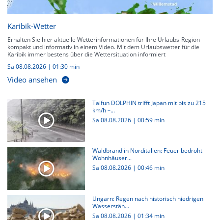
Karibik-Wetter
Erhalten Sie hier aktuelle Wetterinformationen für Ihre Urlaubs-Region
kompakt und informativ in einem Video. Mit dem Urlaubswetter für die
Karibik immer bestens über die Wettersituation informiert
Sa 08.08.2026
|
01:30 min
Video ansehen
Taifun DOLPHIN trifft Japan mit bis zu 215
km/h –...
Sa 08.08.2026
|
00:59 min
Waldbrand in Norditalien: Feuer bedroht
Wohnhäuser...
Sa 08.08.2026
|
00:46 min
Ungarn: Regen nach historisch niedrigen
Wasserstän...
Sa 08.08.2026
|
01:34 min