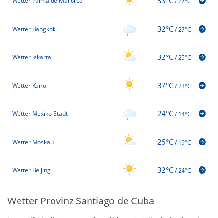
33°C
Wetter Palma de Mallorca
/
27°C
32°C
Wetter Bangkok
/
27°C
32°C
Wetter Jakarta
/
25°C
37°C
Wetter Kairo
/
23°C
24°C
Wetter Mexiko-Stadt
/
14°C
25°C
Wetter Moskau
/
19°C
32°C
Wetter Beijing
/
24°C
Wetter Provinz Santiago de Cuba