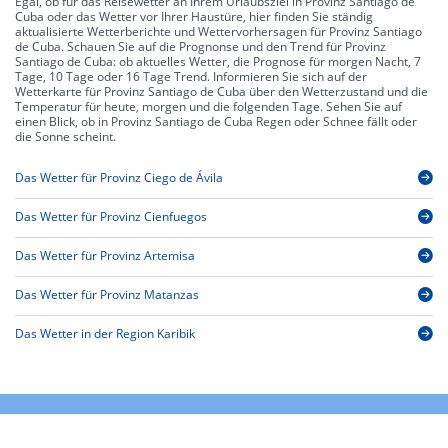
Egal, ob für das Reisewetter an Ihrem Urlaubsziel in Provinz Santiago de
Cuba oder das Wetter vor Ihrer Haustüre, hier finden Sie ständig
aktualisierte Wetterberichte und Wettervorhersagen für Provinz Santiago
de Cuba. Schauen Sie auf die Prognonse und den Trend für Provinz
Santiago de Cuba: ob aktuelles Wetter, die Prognose für morgen Nacht, 7
Tage, 10 Tage oder 16 Tage Trend. Informieren Sie sich auf der
Wetterkarte für Provinz Santiago de Cuba über den Wetterzustand und die
Temperatur für heute, morgen und die folgenden Tage. Sehen Sie auf
einen Blick, ob in Provinz Santiago de Cuba Regen oder Schnee fällt oder
die Sonne scheint.
Das Wetter für Provinz Ciego de Ávila
Das Wetter für Provinz Cienfuegos
Das Wetter für Provinz Artemisa
Das Wetter für Provinz Matanzas
Das Wetter in der Region Karibik