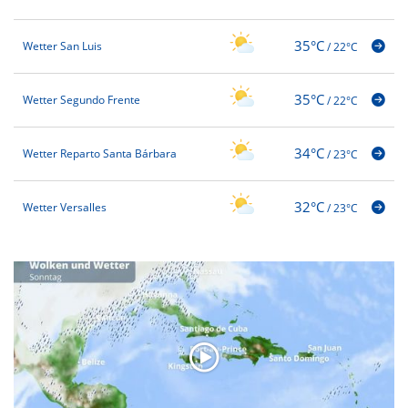
35°C
Wetter San Luis
/
22°C
35°C
Wetter Segundo Frente
/
22°C
34°C
Wetter Reparto Santa Bárbara
/
23°C
32°C
Wetter Versalles
/
23°C