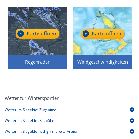
Karte öffnen
Karte öffnen
Regenradar
Windgeschwindigkeiten
Wetter für Wintersportler
Wetter im Skigebiet Zugspitze
Wetter im Skigebiet Kitzbühel
Wetter im Skigebiet Ischgl (Silvretta Arena)