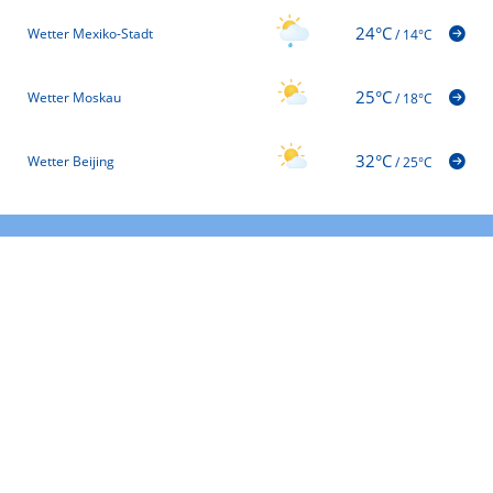
24°C
Wetter Mexiko-Stadt
/
14°C
25°C
Wetter Moskau
/
18°C
32°C
Wetter Beijing
/
25°C