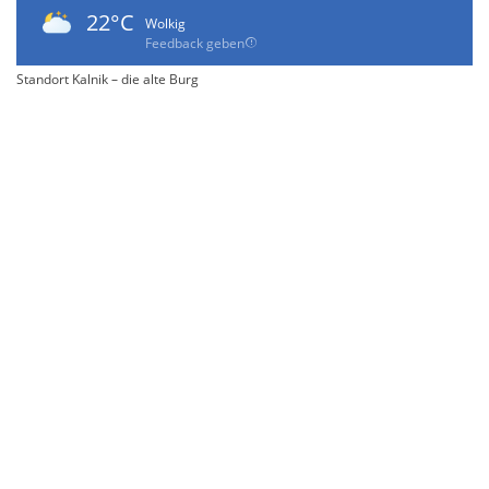
22°C
Wolkig
Feedback geben
Standort Kalnik – die alte Burg