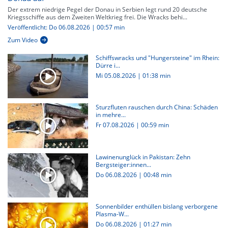
Der extrem niedrige Pegel der Donau in Serbien legt rund 20 deutsche
Kriegsschiffe aus dem Zweiten Weltkrieg frei. Die Wracks behi...
Veröffentlicht: Do 06.08.2026 | 00:57 min
Zum Video
Schiffswracks und "Hungersteine" im Rhein:
Dürre i...
Mi 05.08.2026
|
01:38 min
Sturzfluten rauschen durch China: Schäden
in mehre...
Fr 07.08.2026
|
00:59 min
Lawinenunglück in Pakistan: Zehn
Bergsteiger:innen...
Do 06.08.2026
|
00:48 min
Sonnenbilder enthüllen bislang verborgene
Plasma-W...
Do 06.08.2026
|
01:27 min