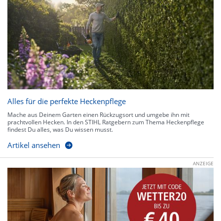
Alles für die perfekte Heckenpflege
Mache aus Deinem Garten einen Rückzugsort und umgebe ihn mit
prachtvollen Hecken. In den STIHL Ratgebern zum Thema Heckenpflege
findest Du alles, was Du wissen musst.
Artikel ansehen
ANZEIGE