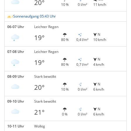
20°
10 %
0 l/m²
11 km/h
Sonnenaufgang 05:43 Uhr
06-07 Uhr
Leichter Regen
N
19°
80 %
0,4 l/m²
10 km/h
07-08 Uhr
Leichter Regen
N
19°
80 %
0,7 l/m²
4 km/h
08-09 Uhr
Stark bewölkt
N
20°
10 %
0 l/m²
6 km/h
09-10 Uhr
Stark bewölkt
N
21°
0 %
0 l/m²
6 km/h
10-11 Uhr
Wolkig